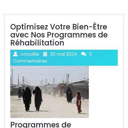
Optimisez Votre Bien-Être
avec Nos Programmes de
Réhabilitation
oncolille
30 mai 2024
0
Commentaires
Programmes de