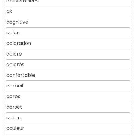
cheveux secs
ck
cognitive
colon
coloration
coloré
colorés
confortable
corbeil
corps
corset
coton
couleur