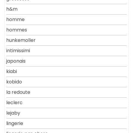
h&m
homme
hommes
hunkemoller
intimissimi
japonais
kiabi
kobido
la redoute
leclerc
lejaby
lingerie