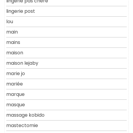
lingerie pas chere
lingerie post
lou
main
mains
maison
maison lejaby
marie jo
mariée
marque
masque
massage kobido
mastectomie