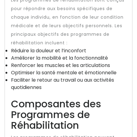
Les programmes de réhabilitation sont conçus
pour répondre aux besoins spécifiques de
chaque individu, en fonction de leur condition
médicale et de leurs objectifs personnels. Les
principaux objectifs des programmes de
réhabilitation incluent :
Réduire la douleur et l’inconfort
Améliorer la mobilité et la fonctionnalité
Renforcer les muscles et les articulations
Optimiser la santé mentale et émotionnelle
Faciliter le retour au travail ou aux activités
quotidiennes
Composantes des
Programmes de
Réhabilitation