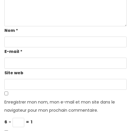
Nom
*
E-mail
*
Site web
Enregistrer mon nom, mon e-mail et mon site dans le
navigateur pour mon prochain commentaire.
6
−
=
1