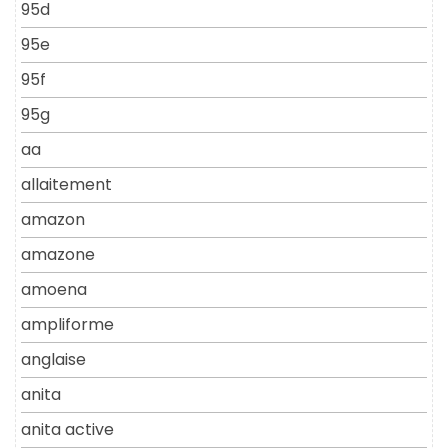
95d
95e
95f
95g
aa
allaitement
amazon
amazone
amoena
ampliforme
anglaise
anita
anita active