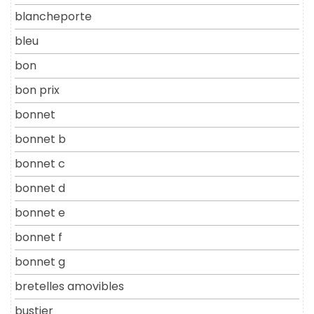
blancheporte
bleu
bon
bon prix
bonnet
bonnet b
bonnet c
bonnet d
bonnet e
bonnet f
bonnet g
bretelles amovibles
bustier