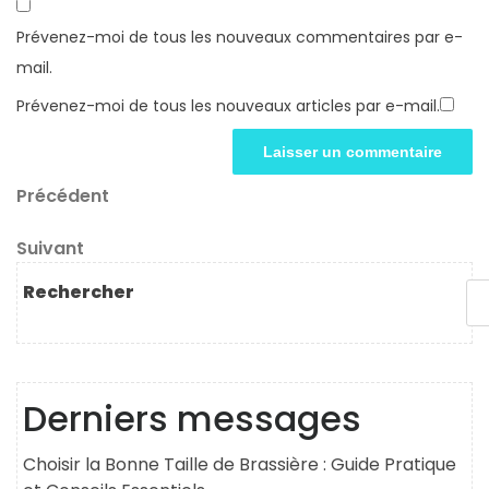
Prévenez-moi de tous les nouveaux commentaires par e-
mail.
Prévenez-moi de tous les nouveaux articles par e-mail.
Navigation
Article
Précédent
précédent
de
Article
Suivant
l’article
suivant
Rechercher
Derniers messages
Choisir la Bonne Taille de Brassière : Guide Pratique