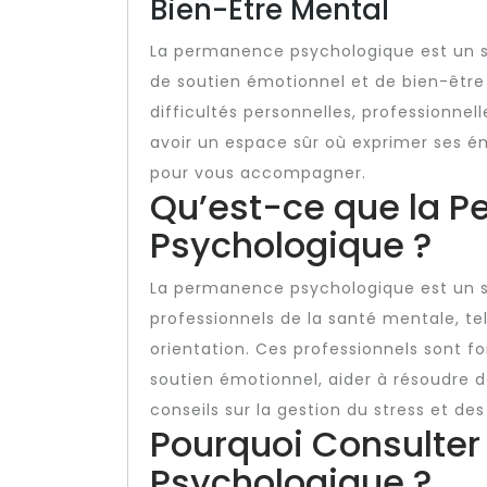
Bien-Être Mental
La permanence psychologique est un se
de soutien émotionnel et de bien-être 
difficultés personnelles, professionnel
avoir un espace sûr où exprimer ses é
pour vous accompagner.
Qu’est-ce que la 
Psychologique ?
La permanence psychologique est un se
professionnels de la santé mentale, te
orientation. Ces professionnels sont f
soutien émotionnel, aider à résoudre d
conseils sur la gestion du stress et de
Pourquoi Consulte
Psychologique ?