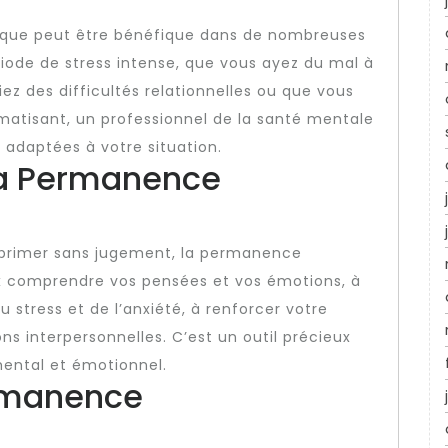
que peut être bénéfique dans de nombreuses
riode de stress intense, que vous ayez du mal à
ez des difficultés relationnelles ou que vous
atisant, un professionnel de la santé mentale
 adaptées à votre situation.
la Permanence
’exprimer sans jugement, la permanence
x comprendre vos pensées et vos émotions, à
 stress et de l’anxiété, à renforcer votre
ons interpersonnelles. C’est un outil précieux
mental et émotionnel.
rmanence