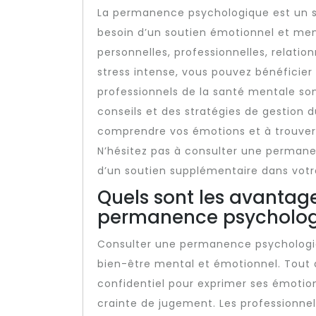
La permanence psychologique est un se
besoin d’un soutien émotionnel et men
personnelles, professionnelles, relatio
stress intense, vous pouvez bénéficie
professionnels de la santé mentale son
conseils et des stratégies de gestion d
comprendre vos émotions et à trouver 
N’hésitez pas à consulter une permane
d’un soutien supplémentaire dans votr
Quels sont les avantag
permanence psycholog
Consulter une permanence psychologi
bien-être mental et émotionnel. Tout d
confidentiel pour exprimer ses émotio
crainte de jugement. Les professionne