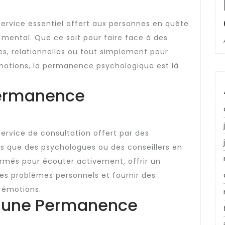
rvice essentiel offert aux personnes en quête
mental. Que ce soit pour faire face à des
les, relationnelles ou tout simplement pour
motions, la permanence psychologique est là
Permanence
rvice de consultation offert par des
ls que des psychologues ou des conseillers en
ormés pour écouter activement, offrir un
es problèmes personnels et fournir des
s émotions.
r une Permanence