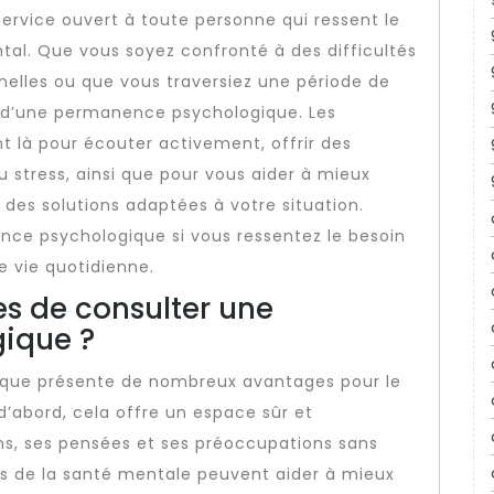
rvice ouvert à toute personne qui ressent le
tal. Que vous soyez confronté à des difficultés
nnelles ou que vous traversiez une période de
r d’une permanence psychologique. Les
t là pour écouter activement, offrir des
u stress, ainsi que pour vous aider à mieux
des solutions adaptées à votre situation.
nce psychologique si vous ressentez le besoin
e vie quotidienne.
es de consulter une
ique ?
que présente de nombreux avantages pour le
’abord, cela offre un espace sûr et
ns, ses pensées et ses préoccupations sans
ls de la santé mentale peuvent aider à mieux