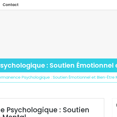
Contact
ychologique : Soutien Émotionnel 
ermanence Psychologique : Soutien Émotionnel et Bien-Être 
e Psychologique : Soutien