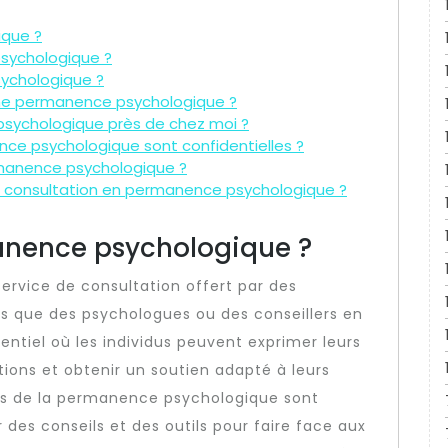
ique ?
sychologique ?
sychologique ?
une permanence psychologique ?
psychologique près de chez moi ?
nce psychologique sont confidentielles ?
manence psychologique ?
consultation en permanence psychologique ?
anence psychologique ?
rvice de consultation offert par des
ls que des psychologues ou des conseillers en
dentiel où les individus peuvent exprimer leurs
ions et obtenir un soutien adapté à leurs
els de la permanence psychologique sont
 des conseils et des outils pour faire face aux