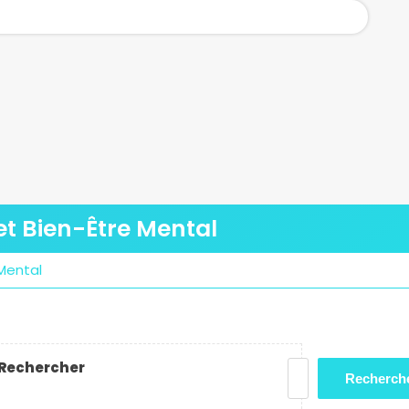
et Bien-Être Mental
Mental
Rechercher
Recherch