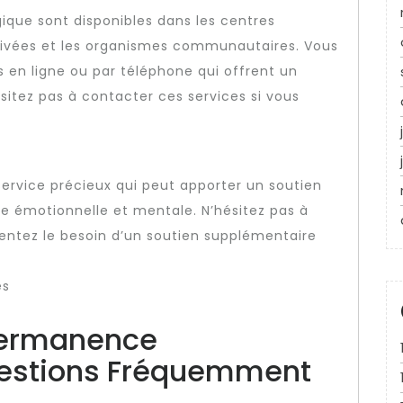
que sont disponibles dans les centres
 privées et les organismes communautaires. Vous
 en ligne ou par téléphone qui offrent un
sitez pas à contacter ces services si vous
rvice précieux qui peut apporter un soutien
de émotionnelle et mentale. N’hésitez pas à
sentez le besoin d’un soutien supplémentaire
és
 Permanence
uestions Fréquemment