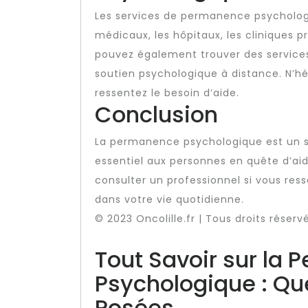
Les services de permanence psychologi
médicaux, les hôpitaux, les cliniques
pouvez également trouver des services
soutien psychologique à distance. N’hé
ressentez le besoin d’aide.
Conclusion
La permanence psychologique est un se
essentiel aux personnes en quête d’ai
consulter un professionnel si vous res
dans votre vie quotidienne.
© 2023 Oncolille.fr | Tous droits réserv
Tout Savoir sur la
Psychologique : Q
Posées