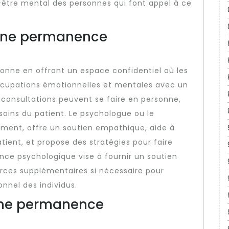
-être mental des personnes qui font appel à ce
une permanence
nne en offrant un espace confidentiel où les
occupations émotionnelles et mentales avec un
 consultations peuvent se faire en personne,
soins du patient. Le psychologue ou le
ement, offre un soutien empathique, aide à
tient, et propose des stratégies pour faire
nce psychologique vise à fournir un soutien
urces supplémentaires si nécessaire pour
nnel des individus.
’une permanence