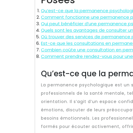
Qu’est-ce que la permanence psycholog
Comment fonctionne une permanence p
Qui peut bénéficier d’une permanence p
Quels sont les avantages de consulter 
Où trouver des services de permanence 
Est-ce que les consultations en permane
Combien coûte une consultation en per
Comment prendre rendez-vous pour une 
Qu’est-ce que la perm
La permanence psychologique est un se
professionnels de la santé mentale, te
orientation. Il s’agit d’un espace confi
émotions, discuter de leurs préoccupat
besoins émotionnels. Les professionn
formés pour écouter activement, offrir