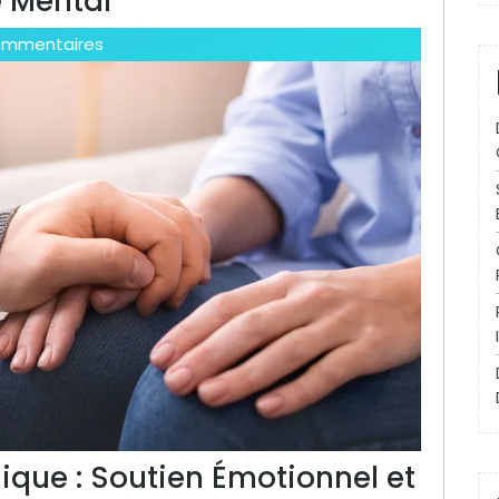
e Mental
ommentaires
que : Soutien Émotionnel et