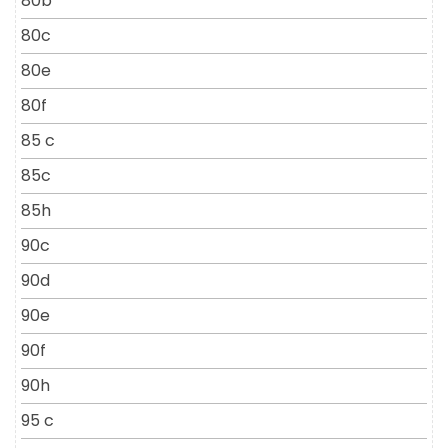
80b
80c
80e
80f
85 c
85c
85h
90c
90d
90e
90f
90h
95 c