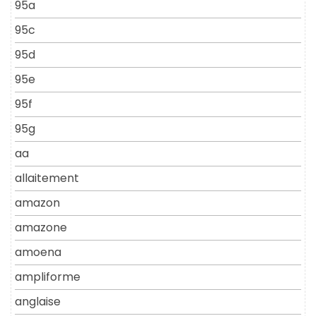
95a
95c
95d
95e
95f
95g
aa
allaitement
amazon
amazone
amoena
ampliforme
anglaise