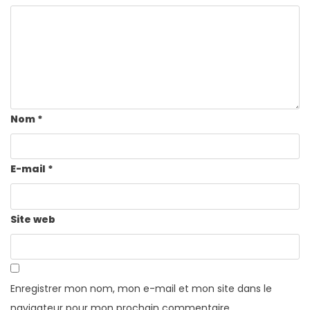
Nom
*
E-mail
*
Site web
Enregistrer mon nom, mon e-mail et mon site dans le
navigateur pour mon prochain commentaire.