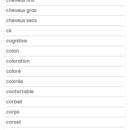
cheveux fins
cheveux gras
cheveux secs
ck
cognitive
colon
coloration
coloré
colorés
confortable
corbeil
corps
corset