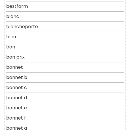
bestform
blanc
blancheporte
bleu
bon
bon prix
bonnet
bonnet b
bonnet c
bonnet d
bonnet e
bonnet f
bonnet g