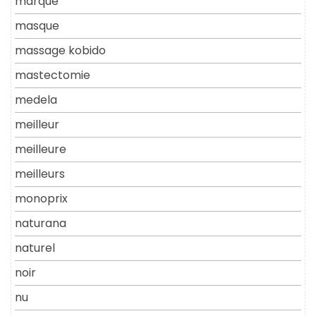
marque
masque
massage kobido
mastectomie
medela
meilleur
meilleure
meilleurs
monoprix
naturana
naturel
noir
nu