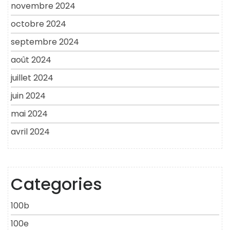
novembre 2024
octobre 2024
septembre 2024
août 2024
juillet 2024
juin 2024
mai 2024
avril 2024
Categories
100b
100e