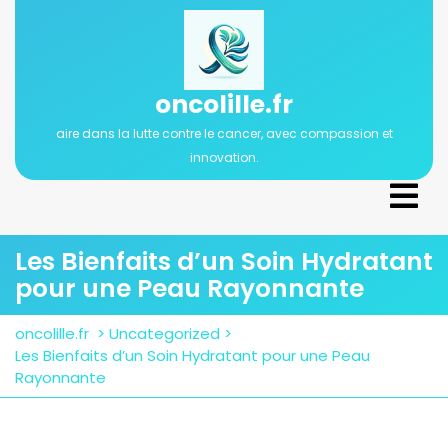
Passer
au
contenu
oncolille.fr
aire dans la lutte contre le cancer, avec compassion et
innovation.
Ope
Men
Les Bienfaits d’un Soin Hydratant
pour une Peau Rayonnante
oncolille.fr
>
Uncategorized
>
Les Bienfaits d’un Soin Hydratant pour une Peau
Rayonnante