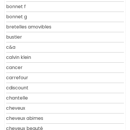
bonnet f
bonnet g
bretelles amovibles
bustier
c&a
calvin klein
cancer
carrefour
cdiscount
chantelle
cheveux
cheveux abimes
cheveux beauté