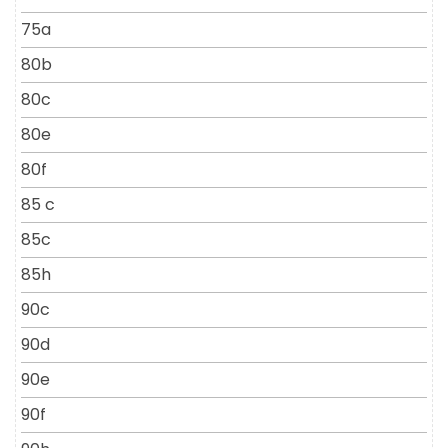
75a
80b
80c
80e
80f
85 c
85c
85h
90c
90d
90e
90f