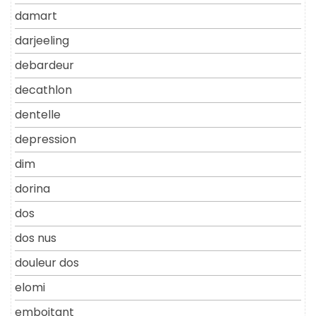
damart
darjeeling
debardeur
decathlon
dentelle
depression
dim
dorina
dos
dos nus
douleur dos
elomi
emboitant