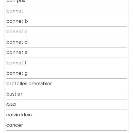
bon prix
bonnet
bonnet b
bonnet c
bonnet d
bonnet e
bonnet f
bonnet g
bretelles amovibles
bustier
c&a
calvin klein
cancer