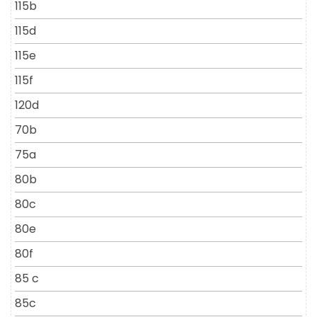
115b
115d
115e
115f
120d
70b
75a
80b
80c
80e
80f
85 c
85c