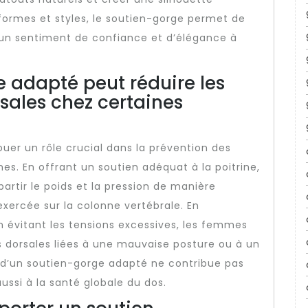
formes et styles, le soutien-gorge permet de
t un sentiment de confiance et d’élégance à
e adapté peut réduire les
sales chez certaines
uer un rôle crucial dans la prévention des
s. En offrant un soutien adéquat à la poitrine,
artir le poids et la pression de manière
 exercée sur la colonne vertébrale. En
 évitant les tensions excessives, les femmes
s dorsales liées à une mauvaise posture ou à un
x d’un soutien-gorge adapté ne contribue pas
ssi à la santé globale du dos.