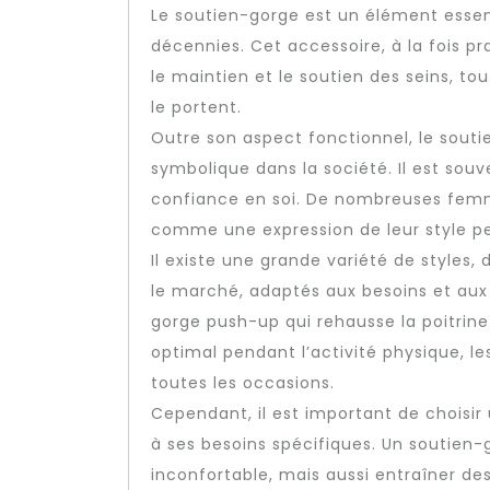
Le soutien-gorge est un élément essen
décennies. Cet accessoire, à la fois pr
le maintien et le soutien des seins, to
le portent.
Outre son aspect fonctionnel, le sou
symbolique dans la société. Il est souv
confiance en soi. De nombreuses femm
comme une expression de leur style per
Il existe une grande variété de styles
le marché, adaptés aux besoins et au
gorge push-up qui rehausse la poitrine
optimal pendant l’activité physique, 
toutes les occasions.
Cependant, il est important de choisi
à ses besoins spécifiques. Un soutien
inconfortable, mais aussi entraîner de