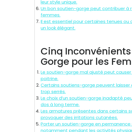
leur style unique.
Un bon soutien-gorge peut contribuer à re
femmes.
Il est essentiel pour certaines tenues ou
un look élégant.
Cinq Inconvénients
Gorge pour les Fe
Le soutien-gorge mal ajusté peut causer 
poitrine.
Certains soutiens-gorge peuvent laisser de
trop serrés.
Le choix d’un soutien-gorge inadapté peu
dos à long terme.
Les armatures présentes dans certains 
provoquer des irritations cutanées.
Porter un soutien-gorge en permanence pe
notamment pendant les activités physiq