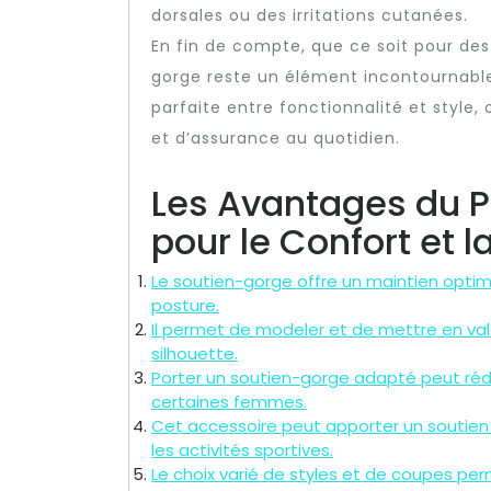
dorsales ou des irritations cutanées.
En fin de compte, que ce soit pour des
gorge reste un élément incontournable d
parfaite entre fonctionnalité et style
et d’assurance au quotidien.
Les Avantages du P
pour le Confort et 
Le soutien-gorge offre un maintien optimal
posture.
Il permet de modeler et de mettre en valeu
silhouette.
Porter un soutien-gorge adapté peut rédu
certaines femmes.
Cet accessoire peut apporter un soutien
les activités sportives.
Le choix varié de styles et de coupes pe