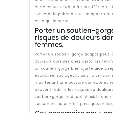
harmonieuse. Grâce à ses différentes 
sublimer la poitrine tout en apportan
celle qui le porte.
Porter un soutien-gorg
risques de douleurs dor
femmes.
Porter un soutien-gorge adapté peut jo
douleurs dorsales chez certaines femme
un soutien-gorge bien ajusté aide à rép
équilibrée, soulageant ainsi la tension
maintenant une posture correcte et en
peuvent réduire les risques de douleur
soutien-gorge inadapté. Ainsi, le choi
seulement au confort physique, mais au