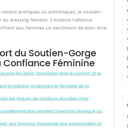
 raisons pratiques ou esthétiques, le soutien-
u dressing féminin. Il incarne l’alliance
, offrant aux femmes un sentiment de bien-être
ort du Soutien-Gorge
la Confiance Féminine
 pour les seins, favorisant ainsi le confort et la
r la poitrine, soulignant la féminité de la
ire les risques de douleurs dorsales chez
 supplémentaire pendant l’exercice physique ou
rmet aux femmes d’exprimer leur personnalité et