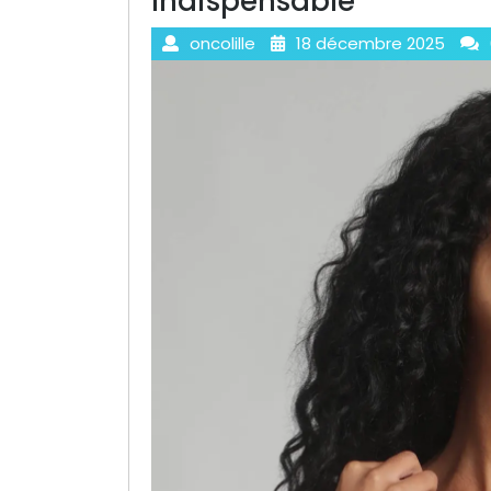
Indispensable
oncolille
18 décembre 2025