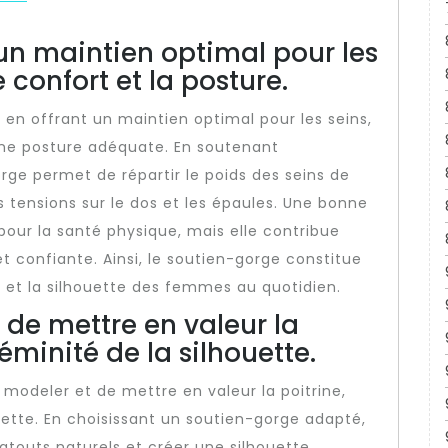
 un maintien optimal pour les
e confort et la posture.
 en offrant un maintien optimal pour les seins,
t une posture adéquate. En soutenant
orge permet de répartir le poids des seins de
s tensions sur le dos et les épaules. Une bonne
our la santé physique, mais elle contribue
t confiante. Ainsi, le soutien-gorge constitue
e et la silhouette des femmes au quotidien.
 de mettre en valeur la
féminité de la silhouette.
e modeler et de mettre en valeur la poitrine,
ouette. En choisissant un soutien-gorge adapté,
outs naturels et créer une silhouette