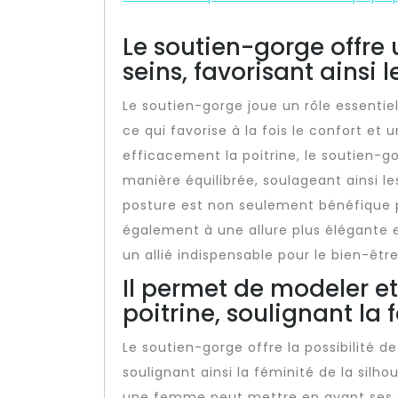
Le soutien-gorge offre
seins, favorisant ainsi l
Le soutien-gorge joue un rôle essentiel
ce qui favorise à la fois le confort e
efficacement la poitrine, le soutien-g
manière équilibrée, soulageant ainsi le
posture est non seulement bénéfique p
également à une allure plus élégante e
un allié indispensable pour le bien-êtr
Il permet de modeler et
poitrine, soulignant la 
Le soutien-gorge offre la possibilité d
soulignant ainsi la féminité de la silh
une femme peut mettre en avant ses at