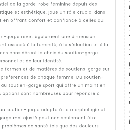
tiel de la garde-robe féminine depuis des
atique et esthétique, joue un rôle crucial dans
ut en offrant confort et confiance à celles qui
tien-gorge revêt également une dimension
ent associé à la féminité, à la séduction et à la
es considèrent le choix du soutien-gorge
sonnel et de leur identité.
, de formes et de matières de soutiens-gorge sur
x préférences de chaque femme. Du soutien-
 au soutien-gorge sport qui offre un maintien
les options sont nombreuses pour répondre à
r un soutien-gorge adapté à sa morphologie et
-gorge mal ajusté peut non seulement être
s problèmes de santé tels que des douleurs