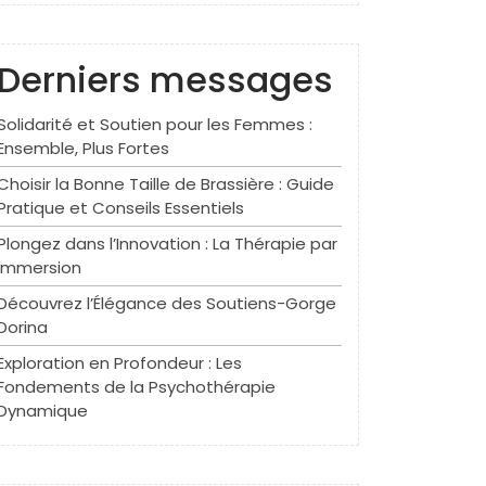
Derniers messages
Solidarité et Soutien pour les Femmes :
Ensemble, Plus Fortes
Choisir la Bonne Taille de Brassière : Guide
Pratique et Conseils Essentiels
Plongez dans l’Innovation : La Thérapie par
Immersion
Découvrez l’Élégance des Soutiens-Gorge
Dorina
Exploration en Profondeur : Les
Fondements de la Psychothérapie
Dynamique