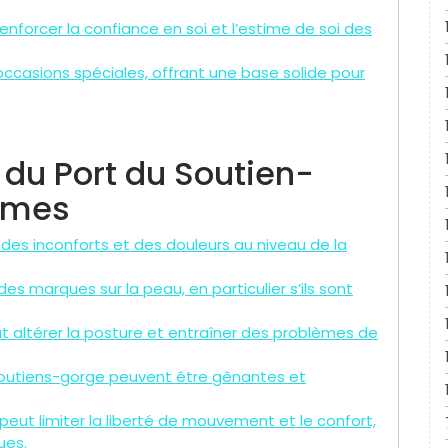
nforcer la confiance en soi et l’estime de soi des
 occasions spéciales, offrant une base solide pour
 du Port du Soutien-
mmes
des inconforts et des douleurs au niveau de la
s marques sur la peau, en particulier s’ils sont
t altérer la posture et entraîner des problèmes de
soutiens-gorge peuvent être gênantes et
ut limiter la liberté de mouvement et le confort,
ues.