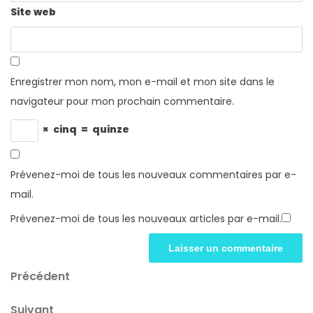
Site web
Enregistrer mon nom, mon e-mail et mon site dans le
navigateur pour mon prochain commentaire.
×
cinq
=
quinze
Prévenez-moi de tous les nouveaux commentaires par e-
mail.
Prévenez-moi de tous les nouveaux articles par e-mail.
Navigation
Article
Précédent
précédent
de
Article
Suivant