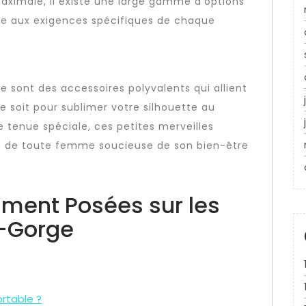
aximale, il existe une large gamme d’options
re aux exigences spécifiques de chaque
 sont des accessoires polyvalents qui allient
e soit pour sublimer votre silhouette au
 tenue spéciale, ces petites merveilles
be de toute femme soucieuse de son bien-être
ment Posées sur les
-Gorge
rtable ?