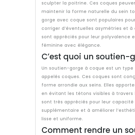
sculpter la poitrine. Ces coques peuve
maintenir la forme naturelle du sein t
gorge avec coque sont populaires pour
corriger d’éventuelles asymétries et à 
sont appréciés pour leur polyvalence e
féminine avec élégance.
C’est quoi un soutien-
Un soutien-gorge à coque est un type
appelés coques. Ces coques sont conçu
forme arrondie aux seins. Elles apport
en évitant les tétons visibles à trave
sont très appréciés pour leur capacité à
supplémentaire et à améliorer l’esthé
lisse et uniforme.
Comment rendre un sou