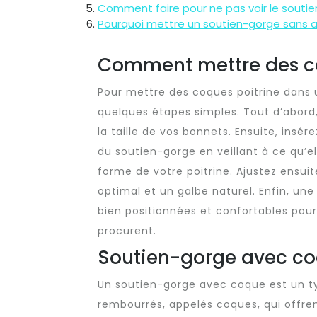
Comment faire pour ne pas voir le souti
Pourquoi mettre un soutien-gorge sans 
Comment mettre des co
Pour mettre des coques poitrine dans u
quelques étapes simples. Tout d’abord
la taille de vos bonnets. Ensuite, ins
du soutien-gorge en veillant à ce qu’e
forme de votre poitrine. Ajustez ensui
optimal et un galbe naturel. Enfin, une 
bien positionnées et confortables pour 
procurent.
Soutien-gorge avec coq
Un soutien-gorge avec coque est un t
rembourrés, appelés coques, qui offre