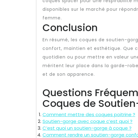
coques spacer pour une respirabilité m
disponibles sur le marché pour répond
femme.
Conclusion
En résumé, les coques de soutien-gorge
confort, maintien et esthétique. Que c
quotidien ou pour mettre en valeur une
méritent leur place dans la garde-ro
et de son apparence.
Questions Fréquem
Coques de Soutien
Comment mettre des coques poitrine ?
Soutien-gorge avec coque c’est quoi ?
C’est quoi un soutien-gorge à coque ?
Comment rendre un soutien-gorge confo