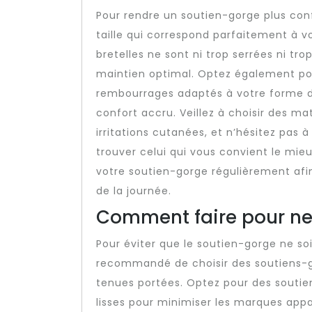
Pour rendre un soutien-gorge plus confo
taille qui correspond parfaitement à v
bretelles ne sont ni trop serrées ni tro
maintien optimal. Optez également p
rembourrages adaptés à votre forme de
confort accru. Veillez à choisir des ma
irritations cutanées, et n’hésitez pas 
trouver celui qui vous convient le mieu
votre soutien-gorge régulièrement afi
de la journée.
Comment faire pour ne 
Pour éviter que le soutien-gorge ne soit
recommandé de choisir des soutiens-g
tenues portées. Optez pour des soutie
lisses pour minimiser les marques app