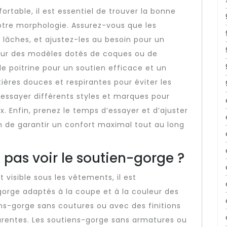
rtable, il est essentiel de trouver la bonne
otre morphologie. Assurez-vous que les
p lâches, et ajustez-les au besoin pour un
our des modèles dotés de coques ou de
 poitrine pour un soutien efficace et un
tières douces et respirantes pour éviter les
à essayer différents styles et marques pour
x. Enfin, prenez le temps d’essayer et d’ajuster
n de garantir un confort maximal tout au long
pas voir le soutien-gorge ?
 visible sous les vêtements, il est
orge adaptés à la coupe et à la couleur des
ns-gorge sans coutures ou avec des finitions
arentes. Les soutiens-gorge sans armatures ou