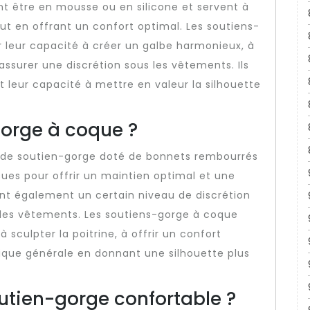
nt être en mousse ou en silicone et servent à
out en offrant un confort optimal. Les soutiens-
 leur capacité à créer un galbe harmonieux, à
assurer une discrétion sous les vêtements. Ils
t leur capacité à mettre en valeur la silhouette
gorge à coque ?
 de soutien-gorge doté de bonnets rembourrés
es pour offrir un maintien optimal et une
ent également un certain niveau de discrétion
rs les vêtements. Les soutiens-gorge à coque
 sculpter la poitrine, à offrir un confort
tique générale en donnant une silhouette plus
tien-gorge confortable ?