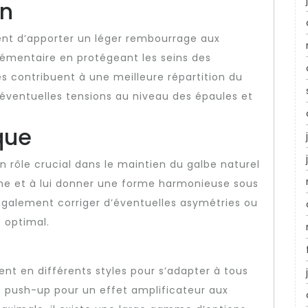
on
nt d’apporter un léger rembourrage aux
lémentaire en protégeant les seins des
es contribuent à une meilleure répartition du
s éventuelles tensions au niveau des épaules et
que
n rôle crucial dans le maintien du galbe naturel
trine et à lui donner une forme harmonieuse sous
également corriger d’éventuelles asymétries ou
e optimal.
nt en différents styles pour s’adapter à tous
s push-up pour un effet amplificateur aux