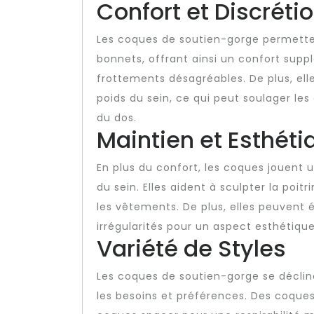
Confort et Discréti
Les coques de soutien-gorge permette
bonnets, offrant ainsi un confort supp
frottements désagréables. De plus, ell
poids du sein, ce qui peut soulager le
du dos.
Maintien et Esthéti
En plus du confort, les coques jouent u
du sein. Elles aident à sculpter la poi
les vêtements. De plus, elles peuvent 
irrégularités pour un aspect esthétiqu
Variété de Styles
Les coques de soutien-gorge se décline
les besoins et préférences. Des coque