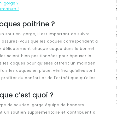
en-gorge ?
armature ?
ques poitrine ?
n soutien-gorge, il est important de suivre
, assurez-vous que les coques correspondent à
érez délicatement chaque coque dans le bonnet
lles soient bien positionnées pour épouser la
te les coques pour qu’elles offrent un maintien
fois les coques en place, vérifiez qu’elles sont
profiter du confort et de l’esthétique qu’elles
ue c’est quoi ?
ype de soutien-gorge équipé de bonnets
nt un soutien supplémentaire et contribuent à