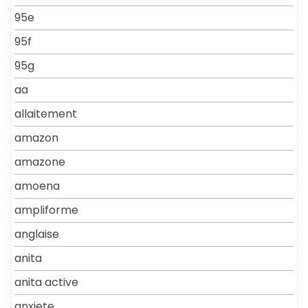
95e
95f
95g
aa
allaitement
amazon
amazone
amoena
ampliforme
anglaise
anita
anita active
anxiete