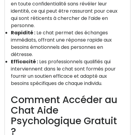
en toute confidentialité sans révéler leur
identité, ce qui peut être rassurant pour ceux
qui sont réticents à chercher de l’aide en
personne.
Rapidité :
Le chat permet des échanges
immédiats, offrant une réponse rapide aux
besoins émotionnels des personnes en
détresse.
Efficacité :
Les professionnels qualifiés qui
interviennent dans le chat sont formés pour
fournir un soutien efficace et adapté aux
besoins spécifiques de chaque individu.
Comment Accéder au
Chat Aide
Psychologique Gratuit
?