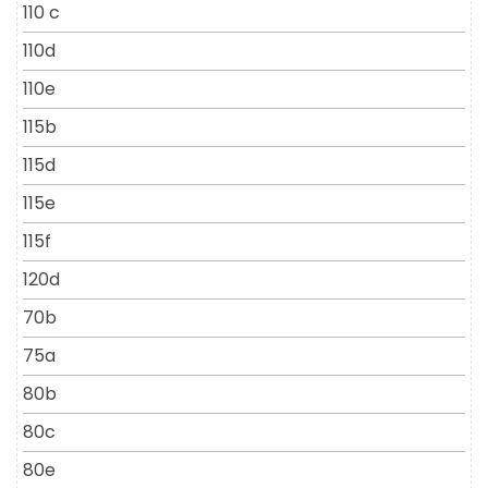
110 c
110d
110e
115b
115d
115e
115f
120d
70b
75a
80b
80c
80e