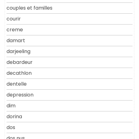
couples et familles
courir
creme
damart
darjeeling
debardeur
decathlon
dentelle
depression
dim
dorina
dos
dos nus