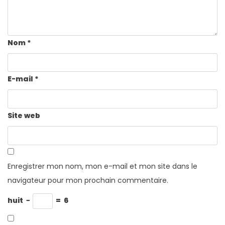
Nom
*
E-mail
*
Site web
Enregistrer mon nom, mon e-mail et mon site dans le
navigateur pour mon prochain commentaire.
huit
−
=
6