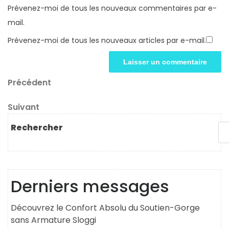
Prévenez-moi de tous les nouveaux commentaires par e-
mail.
Prévenez-moi de tous les nouveaux articles par e-mail.
Navigation
Article
Précédent
précédent
de
Article
Suivant
l’article
suivant
Rechercher
Derniers messages
Découvrez le Confort Absolu du Soutien-Gorge
sans Armature Sloggi