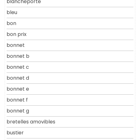
blancheporte
bleu
bon
bon prix
bonnet
bonnet b
bonnet c
bonnet d
bonnet e
bonnet f
bonnet g
bretelles amovibles
bustier