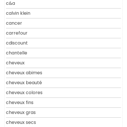
c&a
calvin klein
cancer
carrefour
cdiscount
chantelle
cheveux
cheveux abimes
cheveux beauté
cheveux colores
cheveux fins
cheveux gras
cheveux secs