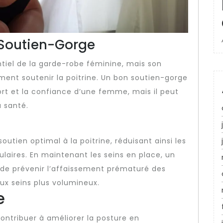
 Soutien-Gorge
tiel de la garde-robe féminine, mais son
ent soutenir la poitrine. Un bon soutien-gorge
rt et la confiance d’une femme, mais il peut
a santé.
outien optimal à la poitrine, réduisant ainsi les
ulaires. En maintenant les seins en place, un
e prévenir l’affaissement prématuré des
aux seins plus volumineux.
e
ontribuer à améliorer la posture en