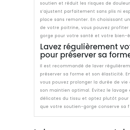
soutien et réduit les risques de doule
s’ajustent parfaitement sans plis ni es
place sans remonter. En choisissant u
de votre poitrine, vous pouvez profit
gorge pour votre santé et votre bien-ê
Lavez régulièrement vo
pour préserver sa forme 
Il est recommandé de laver régulièrem
préserver sa forme et son élasticité. E
vous pouvez prolonger la durée de vie
son maintien optimal. Évitez le lavag
délicates du tissu et optez plutôt pou
que votre soutien-gorge conserve sa f