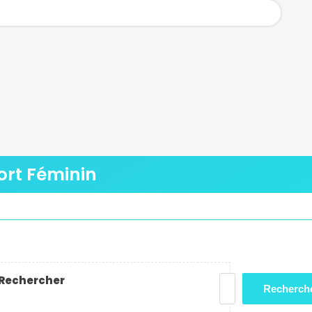
ort Féminin
Rechercher
Recherch