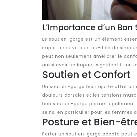
L’Importance d’un Bon
Le soutien-gorge est un élément essen
importance va bien au-delà de simplem
peut non seulement améliorer le confo
aussi avoir un impact significatif sur s
Soutien et Confort
Un soutien-gorge bien ajusté offre un s
douleurs dorsales et les tensions musc
bon soutien-gorge permet également d
seins, en particulier pour les femmes 
Posture et Bien-êtr
Porter un soutien-gorge adapté peut c