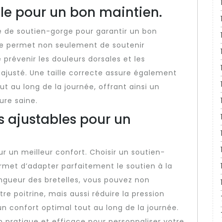
lle pour un bon maintien.
lle de soutien-gorge pour garantir un bon
ée permet non seulement de soutenir
 prévenir les douleurs dorsales et les
 ajusté. Une taille correcte assure également
t au long de la journée, offrant ainsi un
ure saine.
s ajustables pour un
r un meilleur confort. Choisir un soutien-
rmet d’adapter parfaitement le soutien à la
ongueur des bretelles, vous pouvez non
e poitrine, mais aussi réduire la pression
un confort optimal tout au long de la journée.
n pratique et efficace pour personnaliser votre