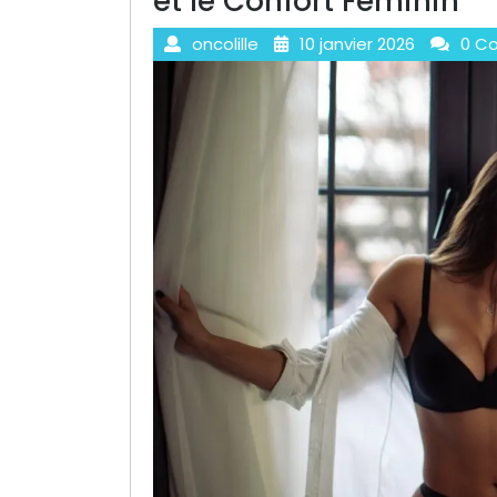
et le Confort Féminin
oncolille
10 janvier 2026
0 C