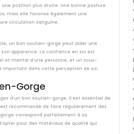
 une position plus droite. Une bonne posture
s, mais elle favorise également une
ure circulation sanguine.
ble, un bon soutien-gorge peut aider une
 son apparence. La confiance en soi est
el et mental d’une personne, et un sous-
le important dans cette perception de soi
tien-Gorge
es d’un bon soutien-gorge, il est essentiel de
. Il est recommandé de faire régulièrement des
-gorge correspond parfaitement à sa
d’opter pour des matériaux de qualité qui