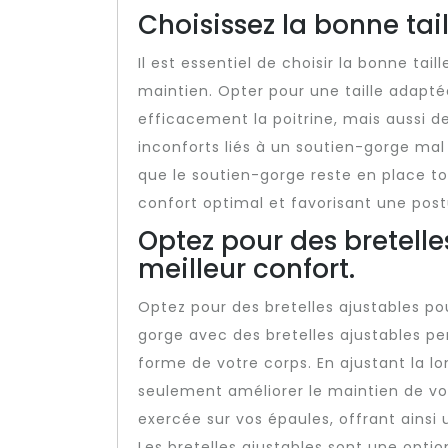
Choisissez la bonne tai
Il est essentiel de choisir la bonne tai
maintien. Opter pour une taille adapt
efficacement la poitrine, mais aussi de
inconforts liés à un soutien-gorge mal
que le soutien-gorge reste en place tou
confort optimal et favorisant une post
Optez pour des bretelle
meilleur confort.
Optez pour des bretelles ajustables pou
gorge avec des bretelles ajustables pe
forme de votre corps. En ajustant la l
seulement améliorer le maintien de votr
exercée sur vos épaules, offrant ainsi 
Les bretelles ajustables sont une optio