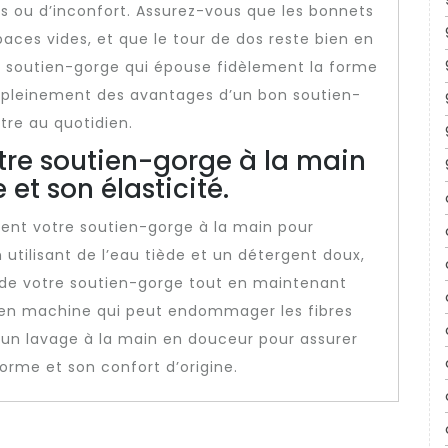
urs ou d’inconfort. Assurez-vous que les bonnets
paces vides, et que le tour de dos reste bien en
n soutien-gorge qui épouse fidèlement la forme
er pleinement des avantages d’un bon soutien-
tre au quotidien.
tre soutien-gorge à la main
et son élasticité.
ent votre soutien-gorge à la main pour
n utilisant de l’eau tiède et un détergent doux,
 de votre soutien-gorge tout en maintenant
e en machine qui peut endommager les fibres
r un lavage à la main en douceur pour assurer
orme et son confort d’origine.