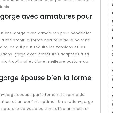
duels.
ns-gorge avec armatures pour
soutiens-gorge avec armatures pour bénéficier
à maintenir la forme naturelle de la poitrine
re, ce qui peut réduire les tensions et les
soutiens-gorge avec armatures adaptées à sa
onfort optimal et d’une meilleure posture au
-gorge épouse bien la forme
utien-gorge épouse parfaitement la forme de
intien et un confort optimal. Un soutien-gorge
naturelle de votre poitrine offre un meilleur