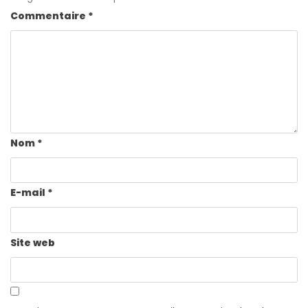
Commentaire
*
Nom
*
E-mail
*
Site web