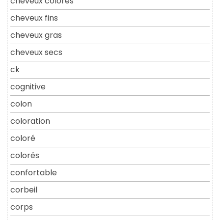
cheveux colores
cheveux fins
cheveux gras
cheveux secs
ck
cognitive
colon
coloration
coloré
colorés
confortable
corbeil
corps