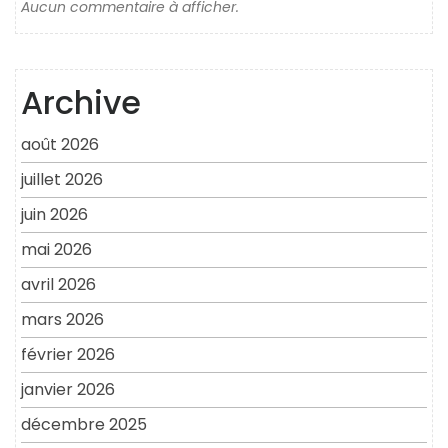
Aucun commentaire à afficher.
Archive
août 2026
juillet 2026
juin 2026
mai 2026
avril 2026
mars 2026
février 2026
janvier 2026
décembre 2025