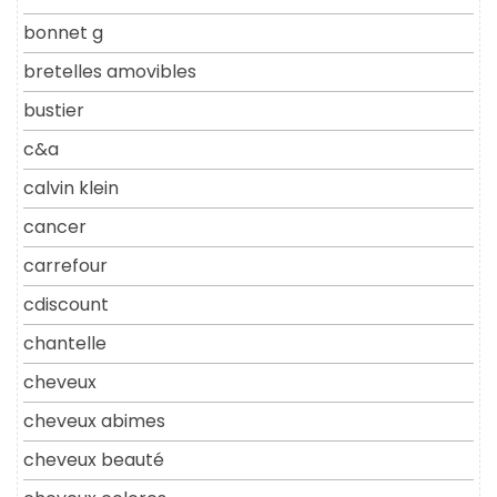
bonnet g
bretelles amovibles
bustier
c&a
calvin klein
cancer
carrefour
cdiscount
chantelle
cheveux
cheveux abimes
cheveux beauté