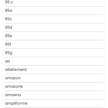
95 c
95a
95c
95d
95e
95f
95g
aa
allaitement
amazon
amazone
amoena
ampliforme