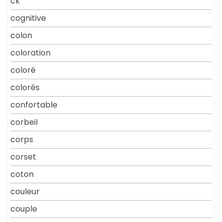
ck
cognitive
colon
coloration
coloré
colorés
confortable
corbeil
corps
corset
coton
couleur
couple