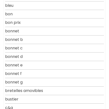
bleu
bon
bon prix
bonnet
bonnet b
bonnet c
bonnet d
bonnet e
bonnet f
bonnet g
bretelles amovibles
bustier
c&a