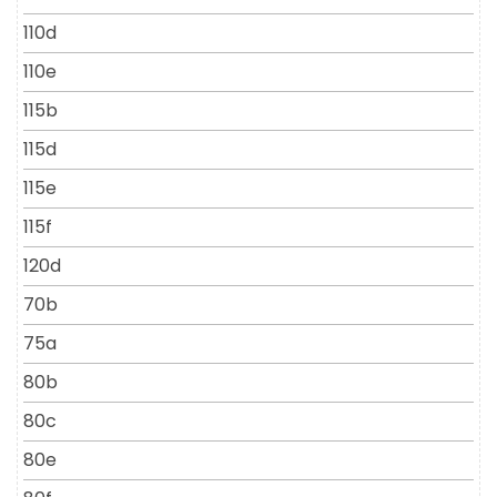
110d
110e
115b
115d
115e
115f
120d
70b
75a
80b
80c
80e