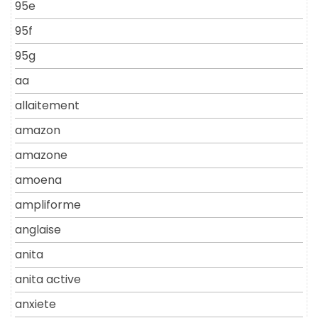
95e
95f
95g
aa
allaitement
amazon
amazone
amoena
ampliforme
anglaise
anita
anita active
anxiete