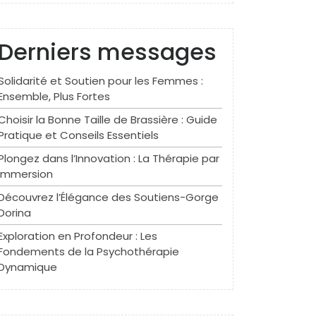
Derniers messages
Solidarité et Soutien pour les Femmes :
Ensemble, Plus Fortes
Choisir la Bonne Taille de Brassière : Guide
Pratique et Conseils Essentiels
Plongez dans l’Innovation : La Thérapie par
Immersion
Découvrez l’Élégance des Soutiens-Gorge
Dorina
Exploration en Profondeur : Les
Fondements de la Psychothérapie
Dynamique