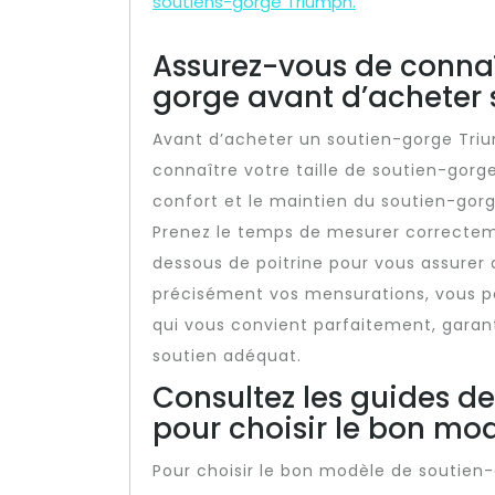
soutiens-gorge Triumph.
Assurez-vous de connaît
gorge avant d’acheter
Avant d’acheter un soutien-gorge Trium
connaître votre taille de soutien-gorg
confort et le maintien du soutien-gorg
Prenez le temps de mesurer correcteme
dessous de poitrine pour vous assurer d
précisément vos mensurations, vous p
qui vous convient parfaitement, garan
soutien adéquat.
Consultez les guides de
pour choisir le bon mod
Pour choisir le bon modèle de soutie