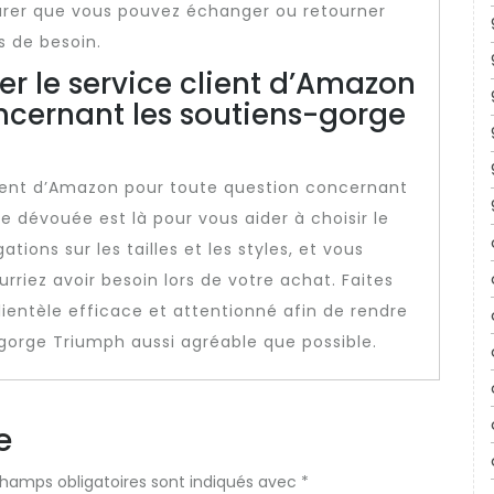
surer que vous pouvez échanger ou retourner
s de besoin.
er le service client d’Amazon
ncernant les soutiens-gorge
client d’Amazon pour toute question concernant
e dévouée est là pour vous aider à choisir le
tions sur les tailles et les styles, et vous
urriez avoir besoin lors de votre achat. Faites
ientèle efficace et attentionné afin de rendre
gorge Triumph aussi agréable que possible.
e
champs obligatoires sont indiqués avec
*