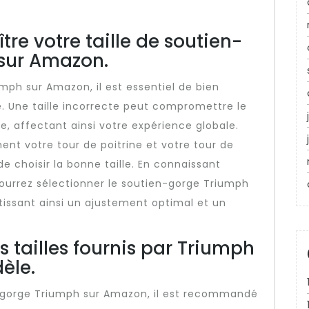
re votre taille de soutien-
 sur Amazon.
ph sur Amazon, il est essentiel de bien
e. Une taille incorrecte peut compromettre le
e, affectant ainsi votre expérience globale.
nt votre tour de poitrine et votre tour de
e choisir la bonne taille. En connaissant
ourrez sélectionner le soutien-gorge Triumph
tissant ainsi un ajustement optimal et un
s tailles fournis par Triumph
èle.
n-gorge Triumph sur Amazon, il est recommandé