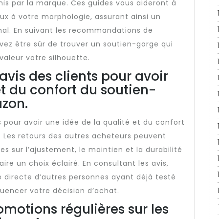
rnis par la marque. Ces guides vous aideront à
eux à votre morphologie, assurant ainsi un
mal. En suivant les recommandations de
vez être sûr de trouver un soutien-gorge qui
aleur votre silhouette.
avis des clients pour avoir
et du confort du soutien-
zon.
s pour avoir une idée de la qualité et du confort
 Les retours des autres acheteurs peuvent
 sur l’ajustement, le maintien et la durabilité
ire un choix éclairé. En consultant les avis,
e directe d’autres personnes ayant déjà testé
luencer votre décision d’achat.
romotions régulières sur les