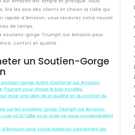
sur Amazon est simple et pratique. Vous
lire les avis des clients et choisir la taille qui
son rapide d’Amazon, vous recevrez votre nouvel
 peu de temps.
n de soutiens-gorge Triumph sur Amazon pour
ance, confort et qualité.
heter un Soutien-Gorge
on
e soutien-gorge avant d’acheter sur Amazon.
ar Triumph pour choisir le bon modèle.
our avoir une idée de la qualité et du confort du
ères sur les soutiens-gorge Triumph sur Amazon.
u cas où la taille ou le style ne vous conviendraient
ent d’Amazon pour toute question concernant les