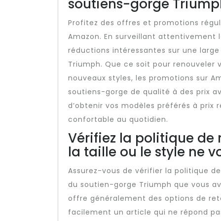
soutiens-gorge Triump
Profitez des offres et promotions régu
Amazon. En surveillant attentivement l
réductions intéressantes sur une larg
Triumph. Que ce soit pour renouveler v
nouveaux styles, les promotions sur A
soutiens-gorge de qualité à des prix 
d’obtenir vos modèles préférés à prix r
confortable au quotidien.
Vérifiez la politique d
la taille ou le style ne
Assurez-vous de vérifier la politique de
du soutien-gorge Triumph que vous av
offre généralement des options de ret
facilement un article qui ne répond pas