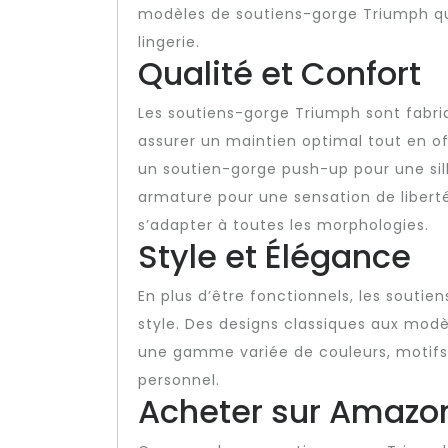
modèles de soutiens-gorge Triumph qu
lingerie.
Qualité et Confort
Les soutiens-gorge Triumph sont fabri
assurer un maintien optimal tout en o
un soutien-gorge push-up pour une sil
armature pour une sensation de libert
s’adapter à toutes les morphologies.
Style et Élégance
En plus d’être fonctionnels, les sout
style. Des designs classiques aux mod
une gamme variée de couleurs, motifs e
personnel.
Acheter sur Amazo