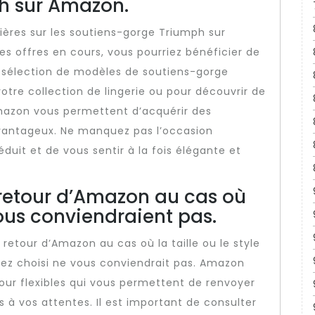
h sur Amazon.
lières sur les soutiens-gorge Triumph sur
es offres en cours, vous pourriez bénéficier de
e sélection de modèles de soutiens-gorge
otre collection de lingerie ou pour découvrir de
mazon vous permettent d’acquérir des
avantageux. Ne manquez pas l’occasion
éduit et de vous sentir à la fois élégante et
e retour d’Amazon au cas où
 vous conviendraient pas.
 retour d’Amazon au cas où la taille ou le style
ez choisi ne vous conviendrait pas. Amazon
our flexibles qui vous permettent de renvoyer
 à vos attentes. Il est important de consulter