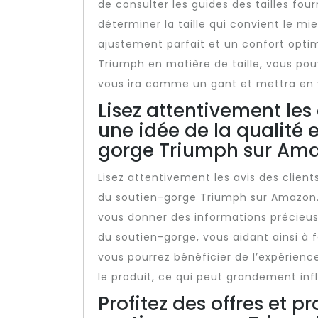
de consulter les guides des tailles fou
déterminer la taille qui convient le mi
ajustement parfait et un confort opti
Triumph en matière de taille, vous pou
vous ira comme un gant et mettra en v
Lisez attentivement les 
une idée de la qualité 
gorge Triumph sur Ama
Lisez attentivement les avis des client
du soutien-gorge Triumph sur Amazon.
vous donner des informations précieuses
du soutien-gorge, vous aidant ainsi à fa
vous pourrez bénéficier de l’expérienc
le produit, ce qui peut grandement inf
Profitez des offres et p