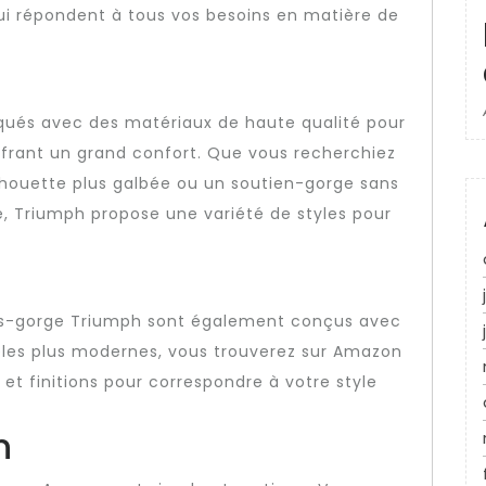
i répondent à tous vos besoins en matière de
qués avec des matériaux de haute qualité pour
ffrant un grand confort. Que vous recherchiez
houette plus galbée ou un soutien-gorge sans
é, Triumph propose une variété de styles pour
iens-gorge Triumph sont également conçus avec
èles plus modernes, vous trouverez sur Amazon
t finitions pour correspondre à votre style
n