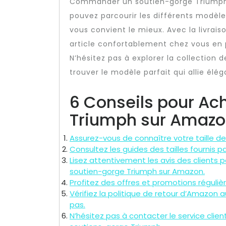
Commander un soutien-gorge Triumph 
pouvez parcourir les différents modèles, 
vous convient le mieux. Avec la livrai
article confortablement chez vous en
N’hésitez pas à explorer la collectio
trouver le modèle parfait qui allie élég
6 Conseils pour Ac
Triumph sur Amaz
Assurez-vous de connaître votre taille d
Consultez les guides des tailles fournis p
Lisez attentivement les avis des clients p
soutien-gorge Triumph sur Amazon.
Profitez des offres et promotions réguli
Vérifiez la politique de retour d’Amazon a
pas.
N’hésitez pas à contacter le service cli