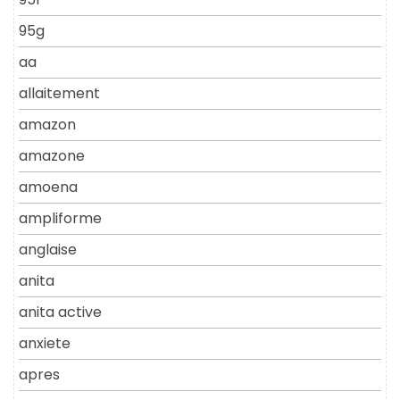
95g
aa
allaitement
amazon
amazone
amoena
ampliforme
anglaise
anita
anita active
anxiete
apres