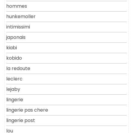
hommes
hunkemoller
intimissimi
japonais
kiabi
kobido
la redoute
leclerc
lejaby
lingerie
lingerie pas chere
lingerie post
lou