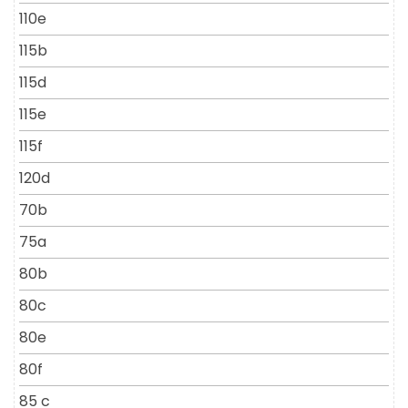
110e
115b
115d
115e
115f
120d
70b
75a
80b
80c
80e
80f
85 c