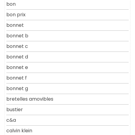
bon
bon prix
bonnet
bonnet b
bonnet c
bonnet d
bonnet e
bonnet f
bonnet g
bretelles amovibles
bustier
c&a
calvin klein