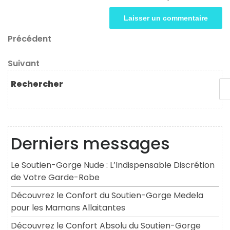
Navigation
Article
Précédent
précédent
de
Article
Suivant
l’article
suivant
Rechercher
Derniers messages
Le Soutien-Gorge Nude : L’Indispensable Discrétion
de Votre Garde-Robe
Découvrez le Confort du Soutien-Gorge Medela
pour les Mamans Allaitantes
Découvrez le Confort Absolu du Soutien-Gorge