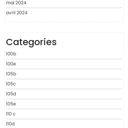
mai 2024
avril 2024
Categories
100b
100e
105b
105c
105d
105e
110 c
110d