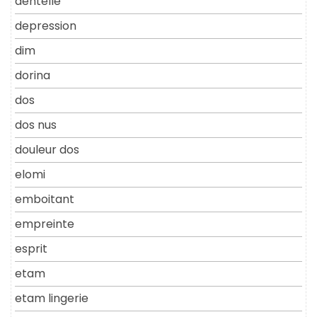
dentelle
depression
dim
dorina
dos
dos nus
douleur dos
elomi
emboitant
empreinte
esprit
etam
etam lingerie