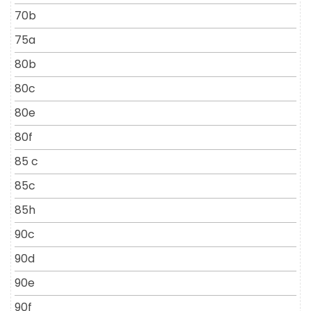
70b
75a
80b
80c
80e
80f
85 c
85c
85h
90c
90d
90e
90f