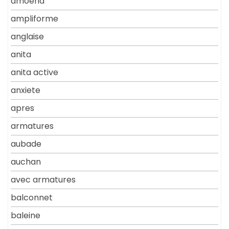
amoena
ampliforme
anglaise
anita
anita active
anxiete
apres
armatures
aubade
auchan
avec armatures
balconnet
baleine