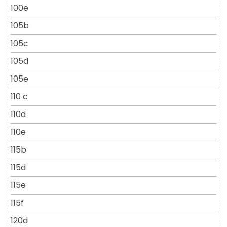
100e
105b
105c
105d
105e
110 c
110d
110e
115b
115d
115e
115f
120d