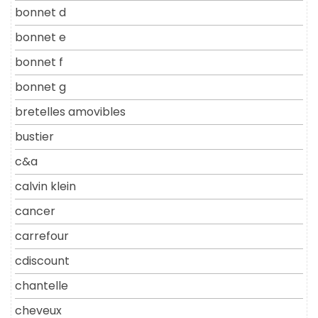
bonnet d
bonnet e
bonnet f
bonnet g
bretelles amovibles
bustier
c&a
calvin klein
cancer
carrefour
cdiscount
chantelle
cheveux