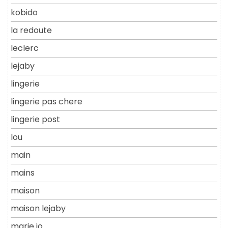
kobido
la redoute
leclerc
lejaby
lingerie
lingerie pas chere
lingerie post
lou
main
mains
maison
maison lejaby
marie jo