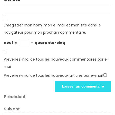
Enregistrer mon nom, mon e-mail et mon site dans le
navigateur pour mon prochain commentaire.
neuf
×
=
quarante-cinq
Prévenez-moi de tous les nouveaux commentaires par e-
mail.
Prévenez-moi de tous les nouveaux articles par e-mail.
Navigation
Article
Précédent
précédent
de
Article
Suivant
suivant