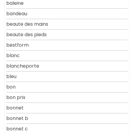
baleine
bandeau
beaute des mains
beaute des pieds
bestform
blanc
blancheporte
bleu
bon
bon prix
bonnet
bonnet b
bonnet c