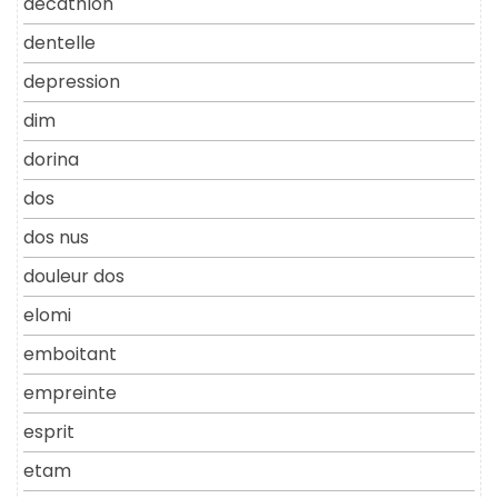
decathlon
dentelle
depression
dim
dorina
dos
dos nus
douleur dos
elomi
emboitant
empreinte
esprit
etam