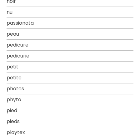
noir
nu
passionata
peau
pedicure
pedicurie
petit
petite
photos
phyto
pied
pieds
playtex