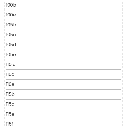
100b
100e
105b
105c
105d
105e
110 c
110d
110e
115b
115d
115e
115f