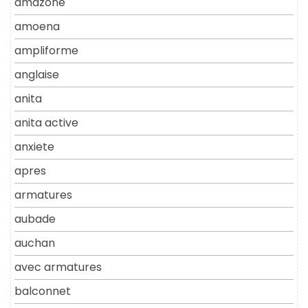
amazone
amoena
ampliforme
anglaise
anita
anita active
anxiete
apres
armatures
aubade
auchan
avec armatures
balconnet