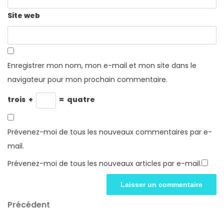
Site web
Enregistrer mon nom, mon e-mail et mon site dans le
navigateur pour mon prochain commentaire.
trois
+
=
quatre
Prévenez-moi de tous les nouveaux commentaires par e-
mail.
Prévenez-moi de tous les nouveaux articles par e-mail.
Navigation
Article
Précédent
précédent