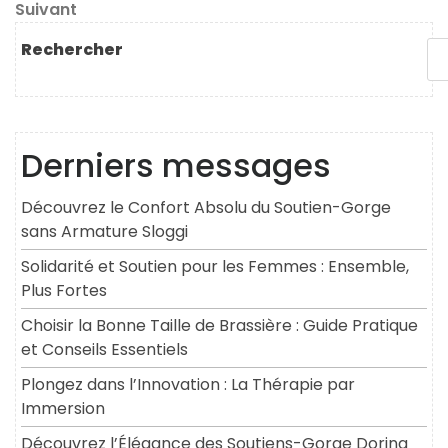
de
Article
Suivant
l’article
suivant
Rechercher
Derniers messages
Découvrez le Confort Absolu du Soutien-Gorge
sans Armature Sloggi
Solidarité et Soutien pour les Femmes : Ensemble,
Plus Fortes
Choisir la Bonne Taille de Brassière : Guide Pratique
et Conseils Essentiels
Plongez dans l’Innovation : La Thérapie par
Immersion
Découvrez l’Élégance des Soutiens-Gorge Dorina