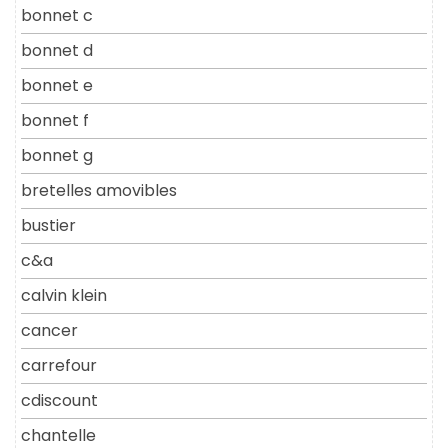
bonnet c
bonnet d
bonnet e
bonnet f
bonnet g
bretelles amovibles
bustier
c&a
calvin klein
cancer
carrefour
cdiscount
chantelle