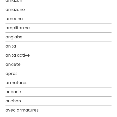
amazon
amazone
amoena
ampliforme
anglaise
anita
anita active
anxiete
apres
armatures
aubade
auchan
avec armatures