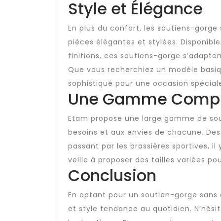
Style et Élégance
En plus du confort, les soutiens-gorg
pièces élégantes et stylées. Disponibl
finitions, ces soutiens-gorge s’adapten
Que vous recherchiez un modèle basiq
sophistiqué pour une occasion spéciale
Une Gamme Compl
Etam propose une large gamme de sou
besoins et aux envies de chacune. De
passant par les brassières sportives, il
veille à proposer des tailles variées p
Conclusion
En optant pour un soutien-gorge sans 
et style tendance au quotidien. N’hési