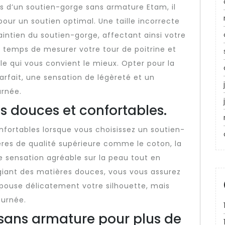
s d’un soutien-gorge sans armature Etam, il
 pour un soutien optimal. Une taille incorrecte
intien du soutien-gorge, affectant ainsi votre
le temps de mesurer votre tour de poitrine et
lle qui vous convient le mieux. Opter pour la
arfait, une sensation de légèreté et un
urnée.
s douces et confortables.
fortables lorsque vous choisissez un soutien-
res de qualité supérieure comme le coton, la
e sensation agréable sur la peau tout en
égiant des matières douces, vous vous assurez
pouse délicatement votre silhouette, mais
ournée.
 sans armature pour plus de