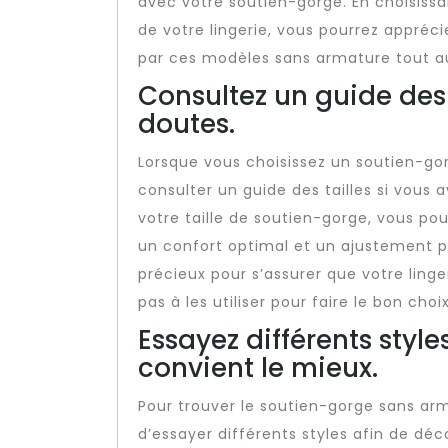
avec votre soutien-gorge. En choisiss
de votre lingerie, vous pourrez appréci
par ces modèles sans armature tout au
Consultez un guide des 
doutes.
Lorsque vous choisissez un soutien-gor
consulter un guide des tailles si vous
votre taille de soutien-gorge, vous pou
un confort optimal et un ajustement par
précieux pour s’assurer que votre linge
pas à les utiliser pour faire le bon choix
Essayez différents style
convient le mieux.
Pour trouver le soutien-gorge sans arma
d’essayer différents styles afin de déc