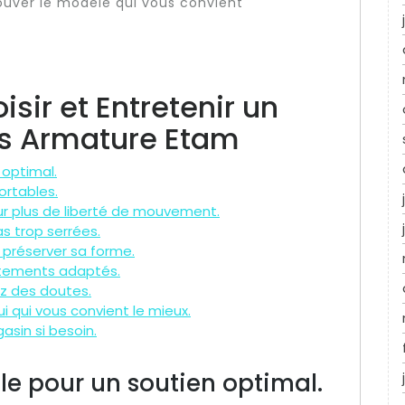
ouver le modèle qui vous convient
sir et Entretenir un
s Armature Etam
 optimal.
ortables.
ur plus de liberté de mouvement.
s trop serrées.
 préserver sa forme.
êtements adaptés.
ez des doutes.
ui qui vous convient le mieux.
sin si besoin.
lle pour un soutien optimal.