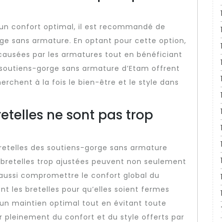
un confort optimal, il est recommandé de
rge sans armature. En optant pour cette option,
 causées par les armatures tout en bénéficiant
s soutiens-gorge sans armature d’Etam offrent
erchent à la fois le bien-être et le style dans
etelles ne sont pas trop
s bretelles des soutiens-gorge sans armature
s bretelles trop ajustées peuvent non seulement
aussi compromettre le confort global du
t les bretelles pour qu’elles soient fermes
 un maintien optimal tout en évitant toute
er pleinement du confort et du style offerts par