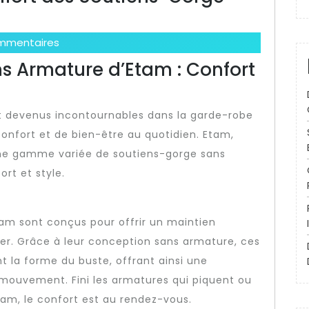
mmentaires
s Armature d’Etam : Confort
t devenus incontournables dans la garde-robe
fort et de bien-être au quotidien. Etam,
une gamme variée de soutiens-gorge sans
rt et style.
am sont conçus pour offrir un maintien
ter. Grâce à leur conception sans armature, ces
 la forme du buste, offrant ainsi une
 mouvement. Fini les armatures qui piquent ou
am, le confort est au rendez-vous.