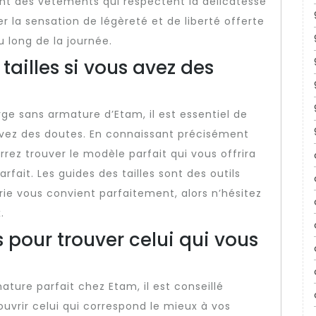
ant des vêtements qui respectent la délicatesse
er la sensation de légèreté et de liberté offerte
 long de la journée.
tailles si vous avez des
ge sans armature d’Etam, il est essentiel de
 avez des doutes. En connaissant précisément
rrez trouver le modèle parfait qui vous offrira
fait. Les guides des tailles sont des outils
rie vous convient parfaitement, alors n’hésitez
.
s pour trouver celui qui vous
ture parfait chez Etam, il est conseillé
ouvrir celui qui correspond le mieux à vos