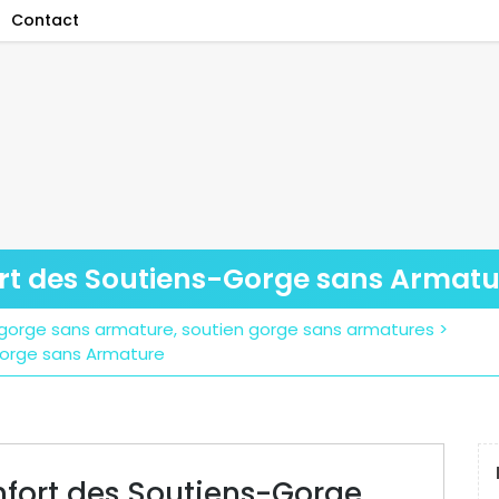
Contact
ort des Soutiens-Gorge sans Armat
 gorge sans armature
,
soutien gorge sans armatures
>
Gorge sans Armature
nfort des Soutiens-Gorge