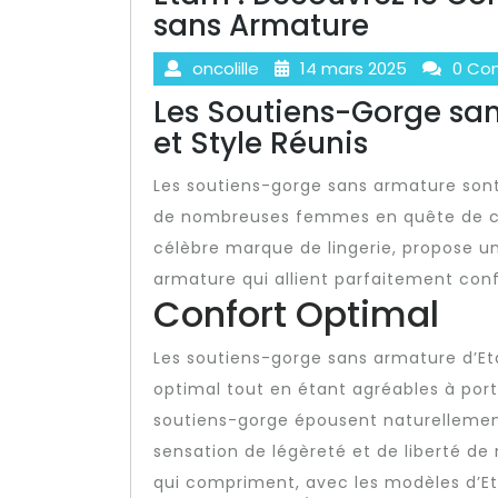
sans Armature
oncolille
14 mars 2025
0 Co
Les Soutiens-Gorge san
et Style Réunis
Les soutiens-gorge sans armature son
de nombreuses femmes en quête de con
célèbre marque de lingerie, propose 
armature qui allient parfaitement confo
Confort Optimal
Les soutiens-gorge sans armature d’Et
optimal tout en étant agréables à por
soutiens-gorge épousent naturellement
sensation de légèreté et de liberté de
qui compriment, avec les modèles d’Et