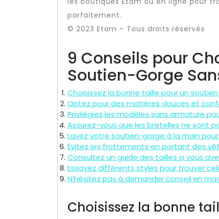
les boutiques Etam ou en ligne pour tr
parfaitement.
© 2023 Etam – Tous droits réservés
9 Conseils pour Choi
Soutien-Gorge San
Choisissez la bonne taille pour un soutien
Optez pour des matières douces et conf
Privilégiez les modèles sans armature po
Assurez-vous que les bretelles ne sont pa
Lavez votre soutien-gorge à la main pour
Évitez les frottements en portant des v
Consultez un guide des tailles si vous av
Essayez différents styles pour trouver cel
N’hésitez pas à demander conseil en maga
Choisissez la bonne tai