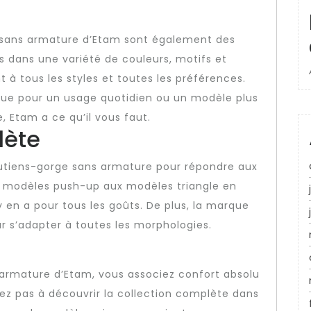
e sans armature d’Etam sont également des
es dans une variété de couleurs, motifs et
t à tous les styles et toutes les préférences.
ue pour un usage quotidien ou un modèle plus
, Etam a ce qu’il vous faut.
ète
tiens-gorge sans armature pour répondre aux
s modèles push-up aux modèles triangle en
 y en a pour tous les goûts. De plus, la marque
our s’adapter à toutes les morphologies.
armature d’Etam, vous associez confort absolu
tez pas à découvrir la collection complète dans