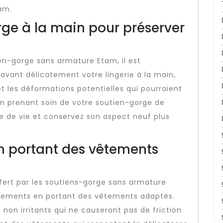
am.
rge à la main pour préserver
en-gorge sans armature Etam, il est
avant délicatement votre lingerie à la main,
et les déformations potentielles qui pourraient
En prenant soin de votre soutien-gorge de
e de vie et conservez son aspect neuf plus
en portant des vêtements
fert par les soutiens-gorge sans armature
frottements en portant des vêtements adaptés.
non irritants qui ne causeront pas de friction