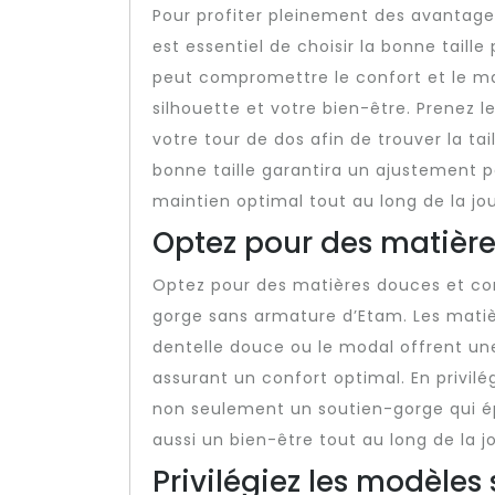
Pour profiter pleinement des avantage
est essentiel de choisir la bonne taille
peut compromettre le confort et le ma
silhouette et votre bien-être. Prenez 
votre tour de dos afin de trouver la tai
bonne taille garantira un ajustement p
maintien optimal tout au long de la jo
Optez pour des matière
Optez pour des matières douces et con
gorge sans armature d’Etam. Les matiè
dentelle douce ou le modal offrent un
assurant un confort optimal. En privil
non seulement un soutien-gorge qui é
aussi un bien-être tout au long de la j
Privilégiez les modèles