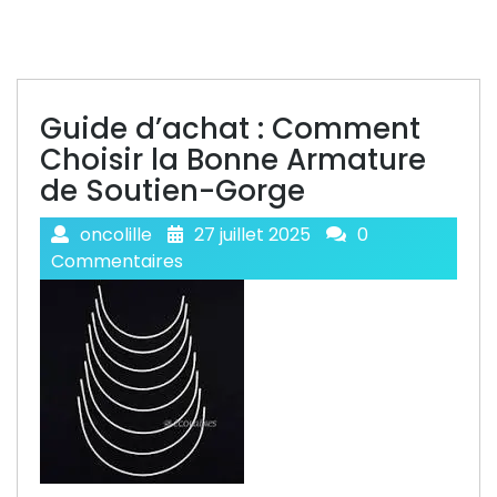
Guide d’achat : Comment
Choisir la Bonne Armature
de Soutien-Gorge
oncolille
27 juillet 2025
0
Commentaires