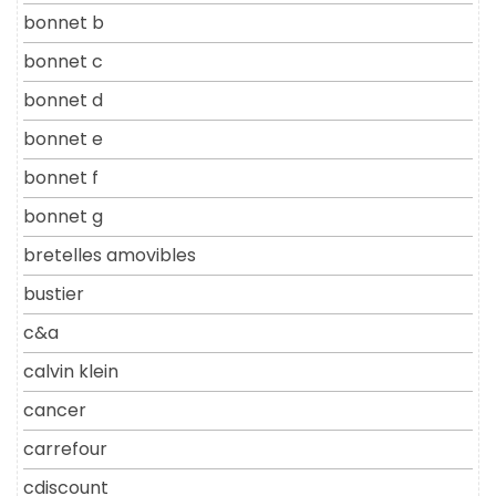
bonnet b
bonnet c
bonnet d
bonnet e
bonnet f
bonnet g
bretelles amovibles
bustier
c&a
calvin klein
cancer
carrefour
cdiscount