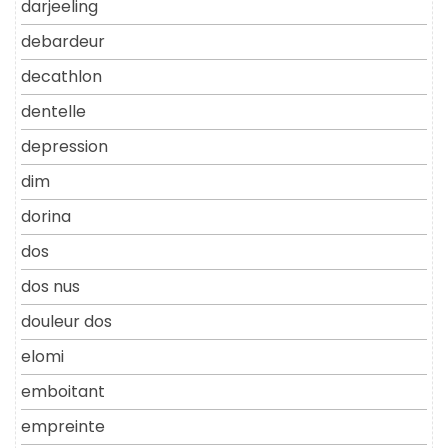
darjeeling
debardeur
decathlon
dentelle
depression
dim
dorina
dos
dos nus
douleur dos
elomi
emboitant
empreinte