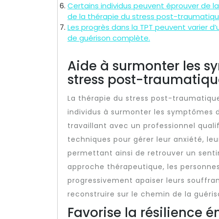
Certains individus peuvent éprouver de la
de la thérapie du stress post-traumatiqu
Les progrès dans la TPT peuvent varier d’u
de guérison complète.
Aide à surmonter les s
stress post-traumatiqu
La thérapie du stress post-traumatique
individus à surmonter les symptômes dé
travaillant avec un professionnel quali
techniques pour gérer leur anxiété, le
permettant ainsi de retrouver un senti
approche thérapeutique, les personne
progressivement apaiser leurs souffr
reconstruire sur le chemin de la guéris
Favorise la résilience é