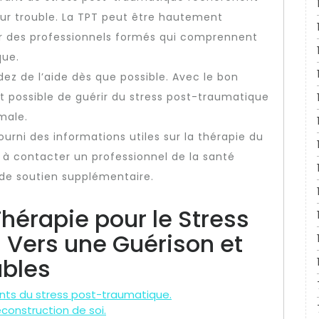
leur trouble. La TPT peut être hautement
par des professionnels formés qui comprennent
que.
z de l’aide dès que possible. Avec le bon
st possible de guérir du stress post-traumatique
male.
urni des informations utiles sur la thérapie du
 à contacter un professionnel de la santé
 de soutien supplémentaire.
Thérapie pour le Stress
 Vers une Guérison et
ables
nts du stress post-traumatique.
econstruction de soi.