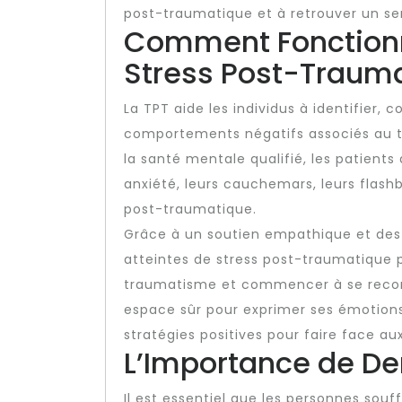
post-traumatique et à retrouver un sen
Comment Fonctionn
Stress Post-Traum
La TPT aide les individus à identifier,
comportements négatifs associés au tr
la santé mentale qualifié, les patient
anxiété, leurs cauchemars, leurs flash
post-traumatique.
Grâce à un soutien empathique et des 
atteintes de stress post-traumatique
traumatisme et commencer à se recons
espace sûr pour exprimer ses émotions
stratégies positives pour faire face a
L’Importance de De
Il est essentiel que les personnes sou