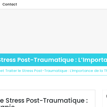
Contact
Stress Post-Traumatique : L’Import
t Traiter le Stress Post-Traumatique : L’Importance de la T
le Stress Post-Traumatique :