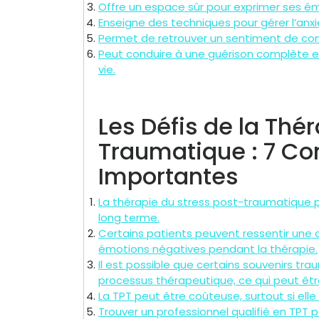
Offre un espace sûr pour exprimer ses é
Enseigne des techniques pour gérer l’anxi
Permet de retrouver un sentiment de cont
Peut conduire à une guérison complète et 
vie.
Les Défis de la Thé
Traumatique : 7 Co
Importantes
La thérapie du stress post-traumatique 
long terme.
Certains patients peuvent ressentir une
émotions négatives pendant la thérapie.
Il est possible que certains souvenirs tr
processus thérapeutique, ce qui peut être 
La TPT peut être coûteuse, surtout si elle
Trouver un professionnel qualifié en TPT p