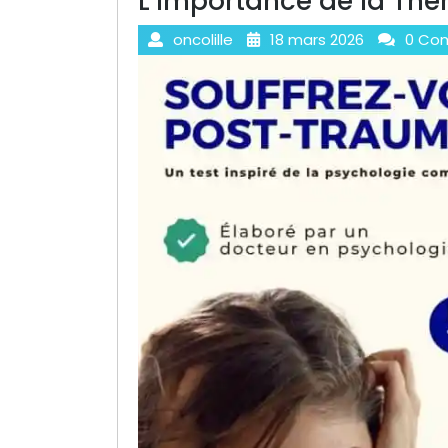
L’Importance de la Thé
oncolille
18 mars 2026
0 Co