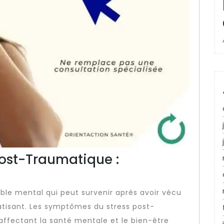
Post-Traumatique :
ble mental qui peut survenir après avoir vécu
isant. Les symptômes du stress post-
affectant la santé mentale et le bien-être