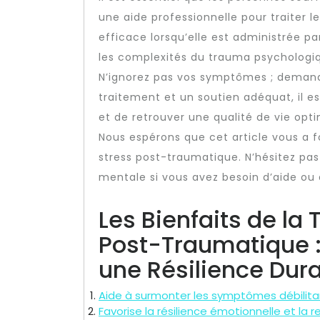
une aide professionnelle pour traiter 
efficace lorsqu’elle est administrée 
les complexités du trauma psychologi
N’ignorez pas vos symptômes ; demande
traitement et un soutien adéquat, il e
et de retrouver une qualité de vie opti
Nous espérons que cet article vous a fo
stress post-traumatique. N’hésitez pas
mentale si vous avez besoin d’aide ou
Les Bienfaits de la 
Post-Traumatique :
une Résilience Dur
Aide à surmonter les symptômes débilita
Favorise la résilience émotionnelle et la r