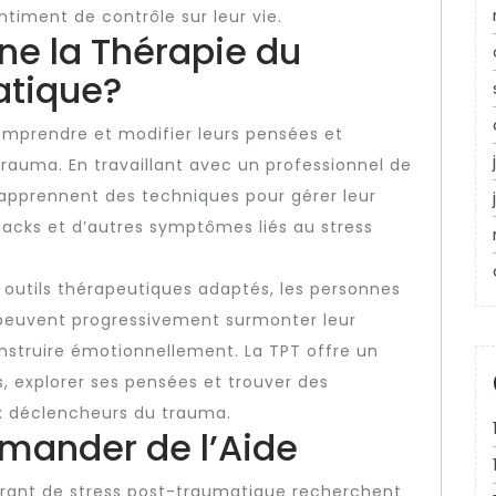
timent de contrôle sur leur vie.
e la Thérapie du
atique?
 comprendre et modifier leurs pensées et
auma. En travaillant avec un professionnel de
s apprennent des techniques pour gérer leur
backs et d’autres symptômes liés au stress
outils thérapeutiques adaptés, les personnes
 peuvent progressivement surmonter leur
truire émotionnellement. La TPT offre un
, explorer ses pensées et trouver des
ux déclencheurs du trauma.
mander de l’Aide
ffrant de stress post-traumatique recherchent