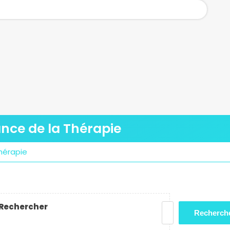
ance de la Thérapie
hérapie
Rechercher
Recherch