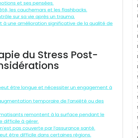
motions et ses pensées.
été, les cauchemars et les flashbacks.
rôle sur sa vie après un trauma.
à une amélioration significative de la qualité de
rapie du Stress Post-
nsidérations
peut être longue et nécessiter un engagement à
 augmentation temporaire de l’anxiété ou des
aumatisants remontent à la surface pendant le
difficile à gérer.
 n’est pas couverte par l’assurance santé.
eut être difficile dans certaines régions.