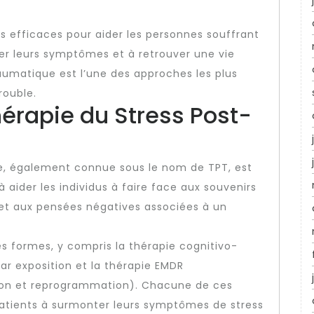
s efficaces pour aider les personnes souffrant
r leurs symptômes et à retrouver une vie
aumatique est l’une des approches les plus
rouble.
hérapie du Stress Post-
e, également connue sous le nom de TPT, est
 aider les individus à faire face aux souvenirs
et aux pensées négatives associées à un
s formes, y compris la thérapie cognitivo-
r exposition et la thérapie EMDR
ion et reprogrammation). Chacune de ces
 patients à surmonter leurs symptômes de stress