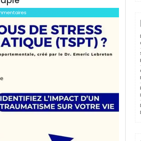
rapie
mmentaires