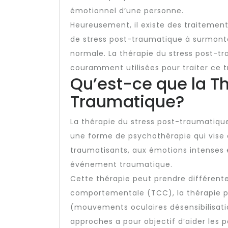
émotionnel d’une personne.
Heureusement, il existe des traitement
de stress post-traumatique à surmonte
normale. La thérapie du stress post-tr
couramment utilisées pour traiter ce t
Qu’est-ce que la T
Traumatique?
La thérapie du stress post-traumatiqu
une forme de psychothérapie qui vise à
traumatisants, aux émotions intenses 
événement traumatique.
Cette thérapie peut prendre différente
comportementale (TCC), la thérapie pa
(mouvements oculaires désensibilisat
approches a pour objectif d’aider les