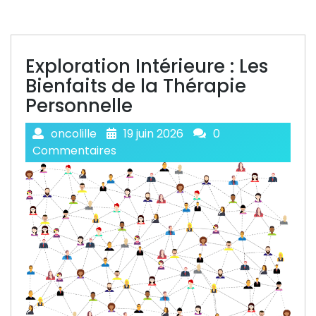
Exploration Intérieure : Les
Bienfaits de la Thérapie
Personnelle
oncolille
19 juin 2026
0
Commentaires