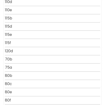
110d
110e
115b
115d
115e
115f
120d
70b
75a
80b
80c
80e
80f