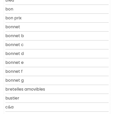
bleu
bon
bon prix
bonnet
bonnet b
bonnet c
bonnet d
bonnet e
bonnet f
bonnet g
bretelles amovibles
bustier
c&a