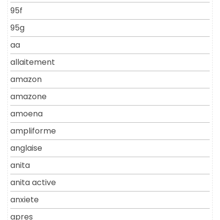
95f
95g
aa
allaitement
amazon
amazone
amoena
ampliforme
anglaise
anita
anita active
anxiete
apres