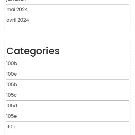
mai 2024
avril 2024
Categories
100b
100e
105b
105c
105d
105e
110 c