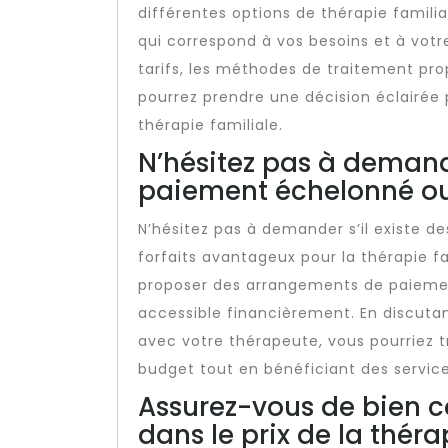
différentes options de thérapie familia
qui correspond à vos besoins et à vot
tarifs, les méthodes de traitement pro
pourrez prendre une décision éclairée
thérapie familiale.
N’hésitez pas à demande
paiement échelonné ou 
N’hésitez pas à demander s’il existe 
forfaits avantageux pour la thérapie f
proposer des arrangements de paiement
accessible financièrement. En discuta
avec votre thérapeute, vous pourriez t
budget tout en bénéficiant des services
Assurez-vous de bien c
dans le prix de la théra