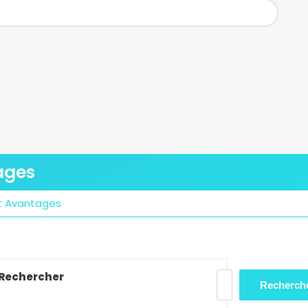
tages
 et Avantages
Rechercher
Recherch