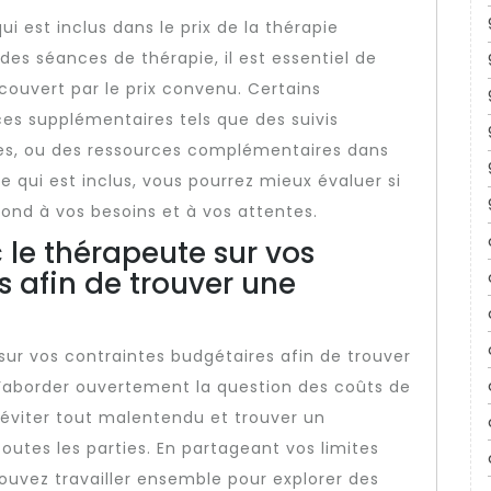
 est inclus dans le prix de la thérapie
des séances de thérapie, il est essentiel de
 couvert par le prix convenu. Certains
es supplémentaires tels que des suivis
lles, ou des ressources complémentaires dans
e qui est inclus, vous pourrez mieux évaluer si
pond à vos besoins et à vos attentes.
 le thérapeute sur vos
s afin de trouver une
ur vos contraintes budgétaires afin de trouver
 d’aborder ouvertement la question des coûts de
r éviter tout malentendu et trouver un
outes les parties. En partageant vos limites
ouvez travailler ensemble pour explorer des