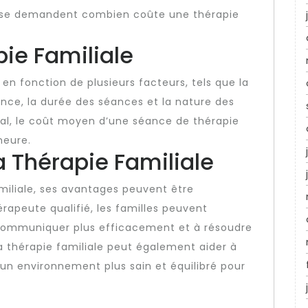
 se demandent combien coûte une thérapie
pie Familiale
t en fonction de plusieurs facteurs, tels que la
ence, la durée des séances et la nature des
ral, le coût moyen d’une séance de thérapie
heure.
a Thérapie Familiale
amiliale, ses avantages peuvent être
érapeute qualifié, les familles peuvent
communiquer plus efficacement et à résoudre
La thérapie familiale peut également aider à
r un environnement plus sain et équilibré pour