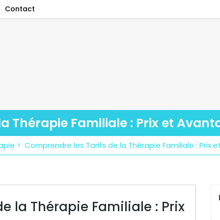
Contact
a Thérapie Familiale : Prix et Avan
apie
>
Comprendre les Tarifs de la Thérapie Familiale : Prix
e la Thérapie Familiale : Prix