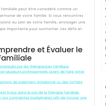
ie familiale peut être considéré comme un
harmonie de votre famille. Si vous rencontrez
ensions au sein de votre famille, envisager une
tape importante pour surmonter ces défis et
mprendre et Évaluer le
Familiale
pratiqués par les thérapeutes familiaux.
par plusieurs professionnels avant de faire votre
 options de paiement échelonné ou des forfaits
 inclus dans le prix de la thérapie familiale.
 vos contraintes budgétaires afin de trouver une