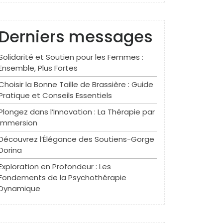
Derniers messages
Solidarité et Soutien pour les Femmes :
Ensemble, Plus Fortes
Choisir la Bonne Taille de Brassière : Guide
Pratique et Conseils Essentiels
Plongez dans l’Innovation : La Thérapie par
Immersion
Découvrez l’Élégance des Soutiens-Gorge
Dorina
Exploration en Profondeur : Les
Fondements de la Psychothérapie
Dynamique