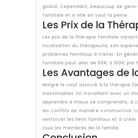
global. Cependant, beaucoup de gens
familiale et si elle en vaut la peine.
Les Prix de la Théra
Les prix de la thérapie familiale varien
localisation du thérapeute, son expéri
problèmes familiaux à traiter. En géné
familiale peut aller de 50€ à 150€ par 
Les Avantages de l
Malgré le coût associé à la thérapie f
inestimables. En travaillant avec un th
apprendre à mieux se comprendre, à 
les conflits de manière constructive. 
renforcer les liens familiaux et à crée
tous les membres de la famille.
Conclusion