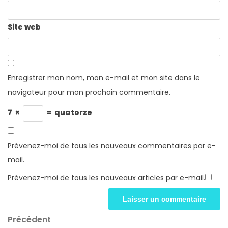
Site web
Enregistrer mon nom, mon e-mail et mon site dans le
navigateur pour mon prochain commentaire.
7
×
=
quatorze
Prévenez-moi de tous les nouveaux commentaires par e-
mail.
Prévenez-moi de tous les nouveaux articles par e-mail.
Navigation
Article
Précédent