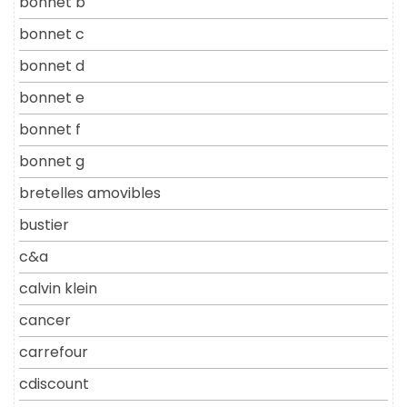
bonnet b
bonnet c
bonnet d
bonnet e
bonnet f
bonnet g
bretelles amovibles
bustier
c&a
calvin klein
cancer
carrefour
cdiscount