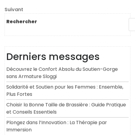
précédent
de
Article
Suivant
l’article
suivant
Rechercher
Derniers messages
Découvrez le Confort Absolu du Soutien-Gorge
sans Armature Sloggi
Solidarité et Soutien pour les Femmes : Ensemble,
Plus Fortes
Choisir la Bonne Taille de Brassière : Guide Pratique
et Conseils Essentiels
Plongez dans l’Innovation : La Thérapie par
Immersion