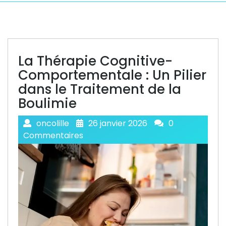
La Thérapie Cognitive-
Comportementale : Un Pilier
dans le Traitement de la
Boulimie
oncolille
26 janvier 2026
0
Commentaires