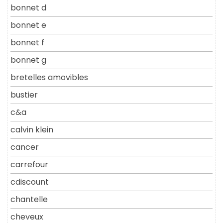
bonnet d
bonnet e
bonnet f
bonnet g
bretelles amovibles
bustier
c&a
calvin klein
cancer
carrefour
cdiscount
chantelle
cheveux