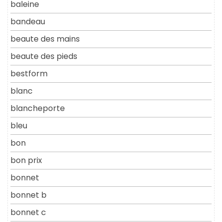
baleine
bandeau
beaute des mains
beaute des pieds
bestform
blanc
blancheporte
bleu
bon
bon prix
bonnet
bonnet b
bonnet c