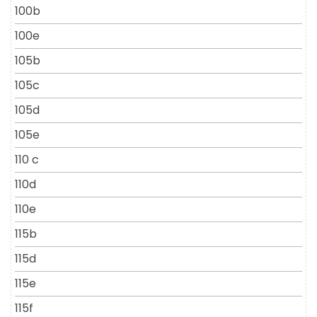
100b
100e
105b
105c
105d
105e
110 c
110d
110e
115b
115d
115e
115f