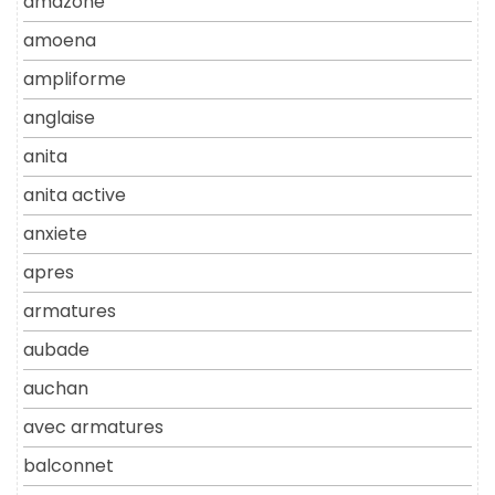
amazone
amoena
ampliforme
anglaise
anita
anita active
anxiete
apres
armatures
aubade
auchan
avec armatures
balconnet