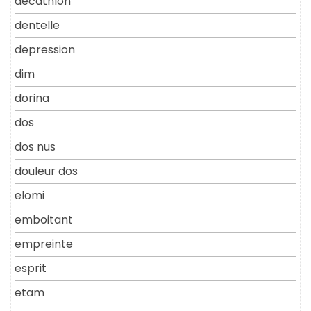
decathlon
dentelle
depression
dim
dorina
dos
dos nus
douleur dos
elomi
emboitant
empreinte
esprit
etam