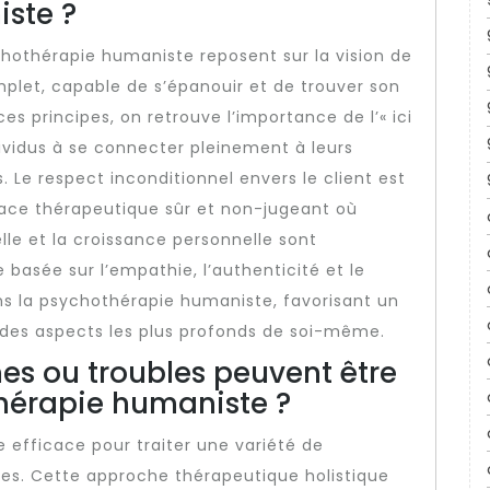
ste ?
hothérapie humaniste reposent sur la vision de
omplet, capable de s’épanouir et de trouver son
es principes, on retrouve l’importance de l’« ici
ividus à se connecter pleinement à leurs
 Le respect inconditionnel envers le client est
space thérapeutique sûr et non-jugeant où
lle et la croissance personnelle sont
 basée sur l’empathie, l’authenticité et le
ns la psychothérapie humaniste, favorisant un
 des aspects les plus profonds de soi-même.
es ou troubles peuvent être
thérapie humaniste ?
 efficace pour traiter une variété de
es. Cette approche thérapeutique holistique