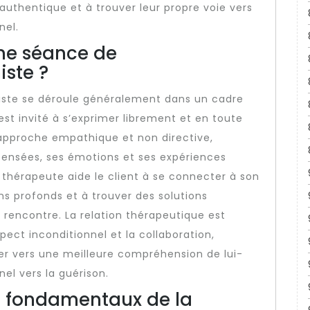
uthentique et à trouver leur propre voie vers
nel.
ne séance de
ste ?
ste se déroule généralement dans un cadre
 est invité à s’exprimer librement et en toute
approche empathique et non directive,
 pensées, ses émotions et ses expériences
e thérapeute aide le client à se connecter à son
ns profonds et à trouver des solutions
l rencontre. La relation thérapeutique est
pect inconditionnel et la collaboration,
ser vers une meilleure compréhension de lui-
l vers la guérison.
es fondamentaux de la