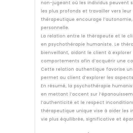
non-jugeant où les individus peuvent s
les plus profonds et travailler vers leu
thérapeutique encourage l’autonomie, l
personnelle.
La relation entre le thérapeute et le 
en psychothérapie humaniste. Le thé
bienveillant, aidant le client à explor
comportements afin d’acquérir une c
Cette relation authentique favorise u
permet au client d’explorer les aspects
En résumé, la psychothérapie humanist
en mettant l’accent sur l’épanouissem
l’authenticité et le respect inconditi
thérapeutique unique vise à aider les 
vie plus équilibrée, significative et ép