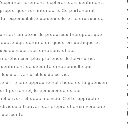
’exprimer librement, explorer leurs sentiments
r propre guérison intérieure. Ce partenariat
a responsabilité personnelle et la croissance
client est au cœur du processus thérapeutique
rapeute agit comme un guide empathique et
er ses pensées, ses émotions et ses
ompréhension plus profonde de lui-même.
n sentiment de sécurité émotionnelle qui
 les plus vulnérables de sa vie.
e offre une approche holistique de la guérison
ent personnel, la conscience de soi,
onnel envers chaque individu. Cette approche
individus à trouver leur propre chemin vers une
anouissante.