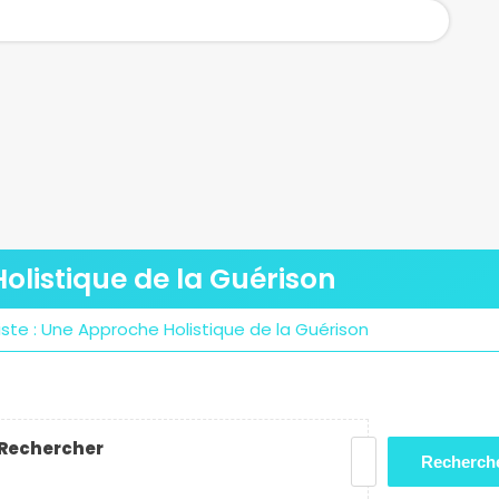
olistique de la Guérison
ste : Une Approche Holistique de la Guérison
Rechercher
Recherch