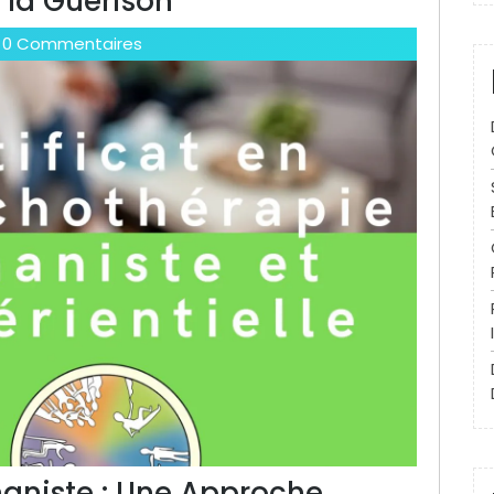
 la Guérison
0 Commentaires
aniste : Une Approche