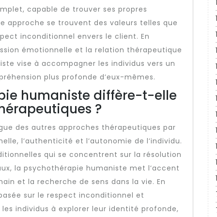
plet, capable de trouver ses propres
e approche se trouvent des valeurs telles que
spect inconditionnel envers le client. En
ession émotionnelle et la relation thérapeutique
ste vise à accompagner les individus vers un
préhension plus profonde d’eux-mêmes.
pie humaniste diffère-t-elle
hérapeutiques ?
ngue des autres approches thérapeutiques par
lle, l’authenticité et l’autonomie de l’individu.
tionnelles qui se concentrent sur la résolution
ux, la psychothérapie humaniste met l’accent
in et la recherche de sens dans la vie. En
basée sur le respect inconditionnel et
es individus à explorer leur identité profonde,