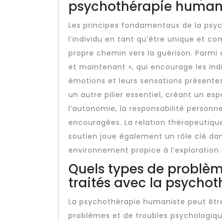
psychothérapie humani
Les principes fondamentaux de la psyc
l’individu en tant qu’être unique et c
propre chemin vers la guérison. Parmi c
et maintenant », qui encourage les ind
émotions et leurs sensations présentes.
un autre pilier essentiel, créant un e
l’autonomie, la responsabilité personne
encouragées. La relation thérapeutique
soutien joue également un rôle clé da
environnement propice à l’exploration
Quels types de problèm
traités avec la psycho
La psychothérapie humaniste peut être
problèmes et de troubles psychologiqu