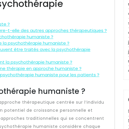
Psychothérapie
ste ?
ère-t-elle des autres approches thérapeutiques ?
chothérapie humaniste ?
e la psychothérapie humaniste ?
uvent être traités avec la psychothérapie
nt la psychothérapie humaniste ?
e thérapie en approche humaniste ?
a psychothérapie humaniste pour les patients ?
hothérapie humaniste ?
pproche thérapeutique centrée sur l’individu
n potentiel de croissance personnelle et
approches traditionnelles qui se concentrent
 psychothérapie humaniste considère chaque