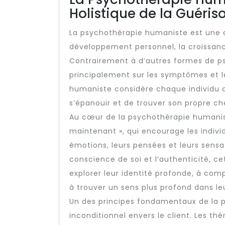
Holistique de la Guéris
La psychothérapie humaniste est une a
développement personnel, la croissance
Contrairement à d’autres formes de p
principalement sur les symptômes et l
humaniste considère chaque individu 
s’épanouir et de trouver son propre ch
Au cœur de la psychothérapie humaniste
maintenant », qui encourage les indivi
émotions, leurs pensées et leurs sensa
conscience de soi et l’authenticité, c
explorer leur identité profonde, à com
à trouver un sens plus profond dans leu
Un des principes fondamentaux de la 
inconditionnel envers le client. Les t