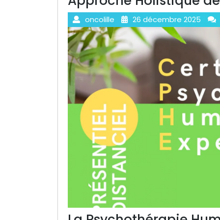
Approche Holistique de
oncolille
26 décembre 2025
La Psychothérapie Hum