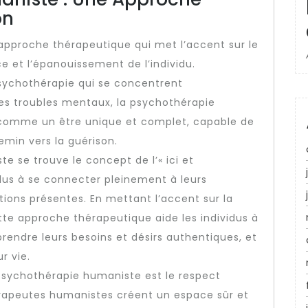
on
pproche thérapeutique qui met l’accent sur le
 et l’épanouissement de l’individu.
sychothérapie qui se concentrent
es troubles mentaux, la psychothérapie
comme un être unique et complet, capable de
emin vers la guérison.
 se trouve le concept de l’« ici et
dus à se connecter pleinement à leurs
tions présentes. En mettant l’accent sur la
ette approche thérapeutique aide les individus à
prendre leurs besoins et désirs authentiques, et
r vie.
psychothérapie humaniste est le respect
hérapeutes humanistes créent un espace sûr et