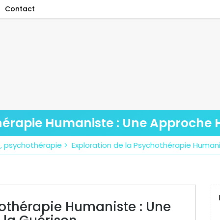
Contact
hérapie Humaniste : Une Approche H
e
,
psychothérapie
>
Exploration de la Psychothérapie Humani
hothérapie Humaniste : Une