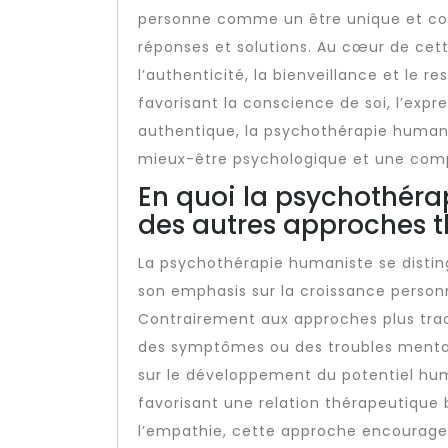
personne comme un être unique et com
réponses et solutions. Au cœur de cett
l’authenticité, la bienveillance et le re
favorisant la conscience de soi, l’expr
authentique, la psychothérapie humani
mieux-être psychologique et une com
En quoi la psychothéra
des autres approches t
La psychothérapie humaniste se disti
son emphasis sur la croissance personne
Contrairement aux approches plus tradi
des symptômes ou des troubles menta
sur le développement du potentiel huma
favorisant une relation thérapeutique 
l’empathie, cette approche encourage l