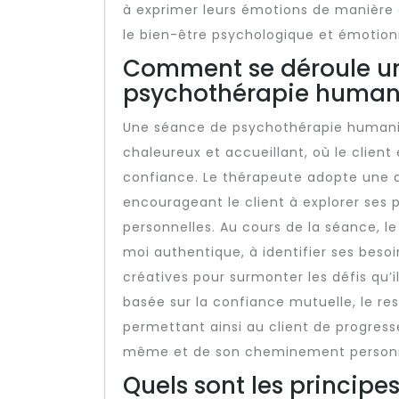
à exprimer leurs émotions de manière a
le bien-être psychologique et émotion
Comment se déroule u
psychothérapie humani
Une séance de psychothérapie humani
chaleureux et accueillant, où le client
confiance. Le thérapeute adopte une 
encourageant le client à explorer ses
personnelles. Au cours de la séance, l
moi authentique, à identifier ses besoi
créatives pour surmonter les défis qu’i
basée sur la confiance mutuelle, le res
permettant ainsi au client de progres
même et de son cheminement personne
Quels sont les princip