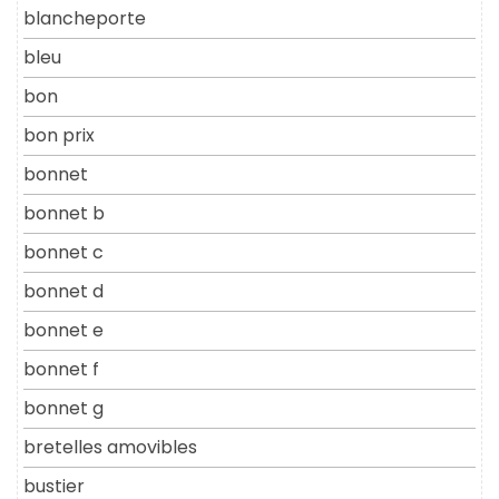
blancheporte
bleu
bon
bon prix
bonnet
bonnet b
bonnet c
bonnet d
bonnet e
bonnet f
bonnet g
bretelles amovibles
bustier