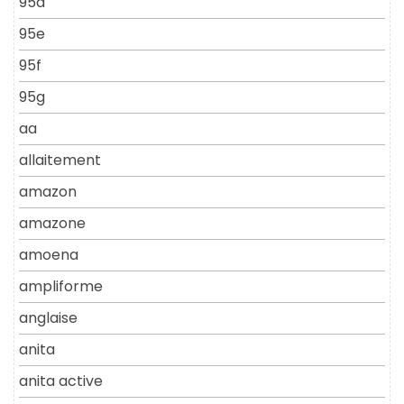
95d
95e
95f
95g
aa
allaitement
amazon
amazone
amoena
ampliforme
anglaise
anita
anita active