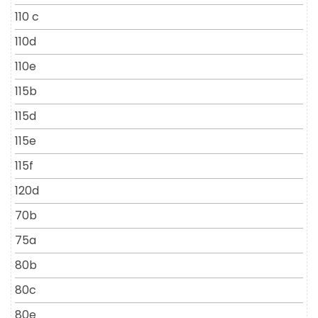
110 c
110d
110e
115b
115d
115e
115f
120d
70b
75a
80b
80c
80e