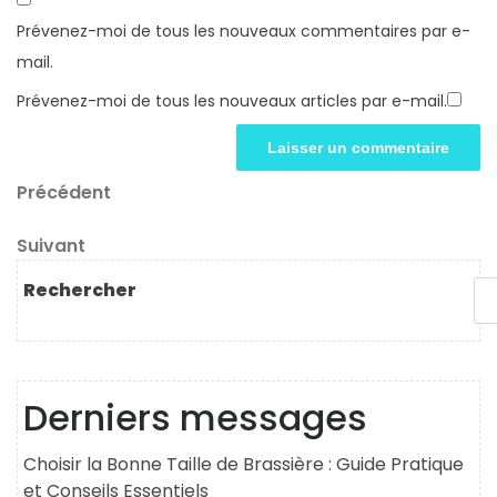
Prévenez-moi de tous les nouveaux commentaires par e-
mail.
Prévenez-moi de tous les nouveaux articles par e-mail.
Navigation
Article
Précédent
précédent
de
Article
Suivant
l’article
suivant
Rechercher
Derniers messages
Choisir la Bonne Taille de Brassière : Guide Pratique
et Conseils Essentiels