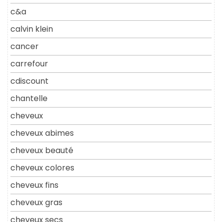
c&a
calvin klein
cancer
carrefour
cdiscount
chantelle
cheveux
cheveux abimes
cheveux beauté
cheveux colores
cheveux fins
cheveux gras
cheveux secs