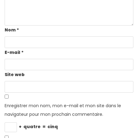
Nom
*
E-mail
*
Site web
Enregistrer mon nom, mon e-mail et mon site dans le
navigateur pour mon prochain commentaire.
+
quatre
=
cinq