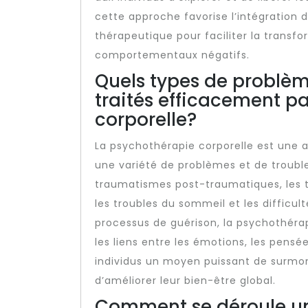
cette approche favorise l’intégration 
thérapeutique pour faciliter la trans
comportementaux négatifs.
Quels types de problèm
traités efficacement p
corporelle?
La psychothérapie corporelle est une 
une variété de problèmes et de trouble
traumatismes post-traumatiques, les tr
les troubles du sommeil et les difficult
processus de guérison, la psychothéra
les liens entre les émotions, les pensé
individus un moyen puissant de surmont
d’améliorer leur bien-être global.
Comment se déroule un