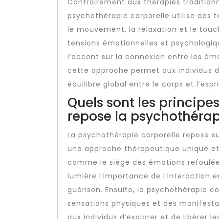
Contrairement aux thérapies traditionn
psychothérapie corporelle utilise des t
le mouvement, la relaxation et le touch
tensions émotionnelles et psychologiq
l’accent sur la connexion entre les ém
cette approche permet aux individus d
équilibre global entre le corps et l’espri
Quels sont les princip
repose la psychothérap
La psychothérapie corporelle repose s
une approche thérapeutique unique et e
comme le siège des émotions refoulée
lumière l’importance de l’interaction e
guérison. Ensuite, la psychothérapie co
sensations physiques et des manifesta
aux individus d’explorer et de libérer l