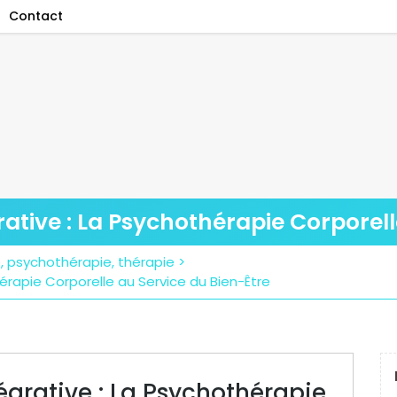
Contact
rative : La Psychothérapie Corporel
e
,
psychothérapie
,
thérapie
>
hérapie Corporelle au Service du Bien-Être
tégrative : La Psychothérapie