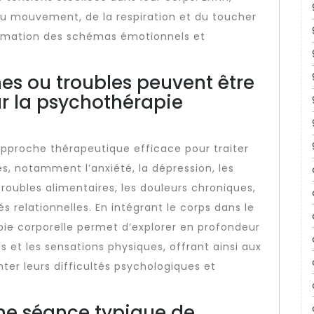
du mouvement, de la respiration et du toucher
formation des schémas émotionnels et
es ou troubles peuvent être
ar la psychothérapie
approche thérapeutique efficace pour traiter
s, notamment l’anxiété, la dépression, les
oubles alimentaires, les douleurs chroniques,
és relationnelles. En intégrant le corps dans le
pie corporelle permet d’explorer en profondeur
es et les sensations physiques, offrant ainsi aux
er leurs difficultés psychologiques et
e séance typique de