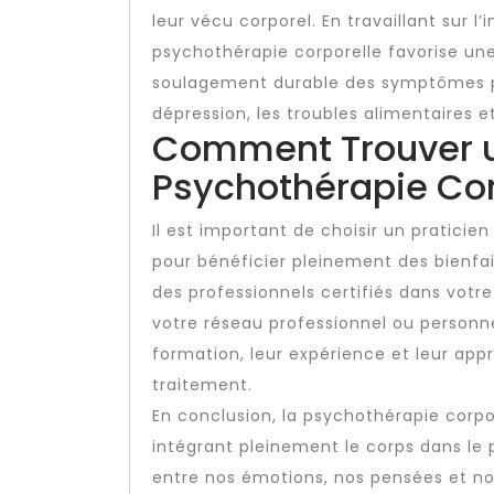
leur vécu corporel. En travaillant sur l’i
psychothérapie corporelle favorise une
soulagement durable des symptômes psy
dépression, les troubles alimentaires e
Comment Trouver u
Psychothérapie Cor
Il est important de choisir un praticie
pour bénéficier pleinement des bienfa
des professionnels certifiés dans vo
votre réseau professionnel ou personne
formation, leur expérience et leur a
traitement.
En conclusion, la psychothérapie corpo
intégrant pleinement le corps dans le 
entre nos émotions, nos pensées et no