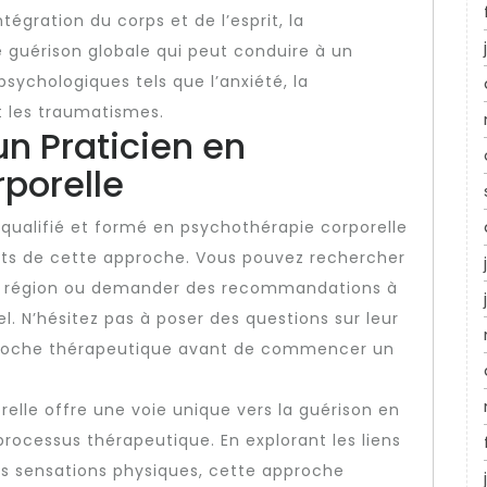
ntégration du corps et de l’esprit, la
 guérison globale qui peut conduire à un
chologiques tels que l’anxiété, la
t les traumatismes.
n Praticien en
porelle
n qualifié et formé en psychothérapie corporelle
its de cette approche. Vous pouvez rechercher
tre région ou demander des recommandations à
l. N’hésitez pas à poser des questions sur leur
pproche thérapeutique avant de commencer un
relle offre une voie unique vers la guérison en
processus thérapeutique. En explorant les liens
s sensations physiques, cette approche