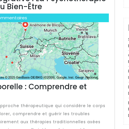
u Bien-Être
ommentaires
orelle : Comprendre et
approche thérapeutique qui considère le corps
orer, comprendre et guérir les troubles
irement aux thérapies traditionnelles axées