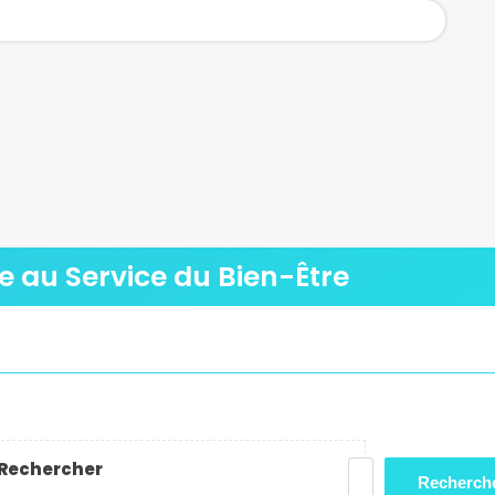
le au Service du Bien-Être
Rechercher
Recherch