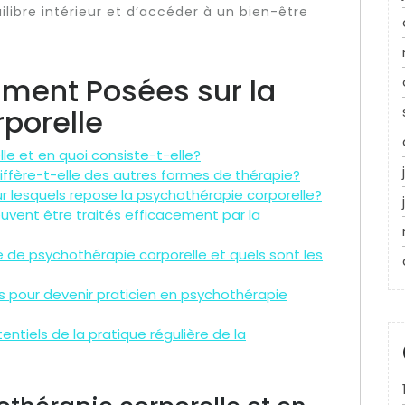
ilibre intérieur et d’accéder à un bien-être
ment Posées sur la
porelle
le et en quoi consiste-t-elle?
ffère-t-elle des autres formes de thérapie?
r lesquels repose la psychothérapie corporelle?
uvent être traités efficacement par la
e psychothérapie corporelle et quels sont les
es pour devenir praticien en psychothérapie
ntiels de la pratique régulière de la