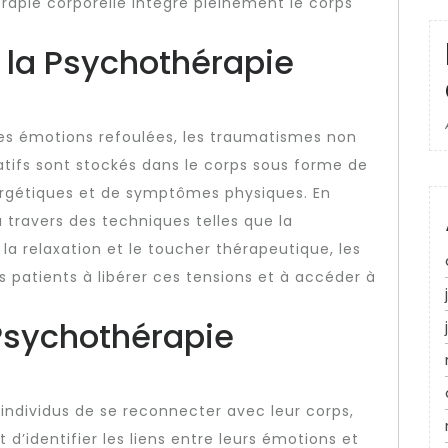
rapie corporelle intègre pleinement le corps
 la Psychothérapie
les émotions refoulées, les traumatismes non
tifs sont stockés dans le corps sous forme de
ergétiques et de symptômes physiques. En
 travers des techniques telles que la
la relaxation et le toucher thérapeutique, les
 patients à libérer ces tensions et à accéder à
 Psychothérapie
individus de se reconnecter avec leur corps,
 d’identifier les liens entre leurs émotions et