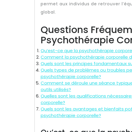
permet aux individus de retrouver l’équ
global.
Questions Fréquem
Psychothérapie Cor
Qu’est-ce que la psychothérapie corporel
Comment la psychothérapie corporelle di
Quels sont les principes fondamentaux su
Quels types de problèmes ou troubles pe
psychothérapie corporelle?
Comment se déroule une séance typique d
outils utilisés?
Quelles sont les qualifications nécessair
corporelle?
Quels sont les avantages et bienfaits pote
psychothérapie corporelle?