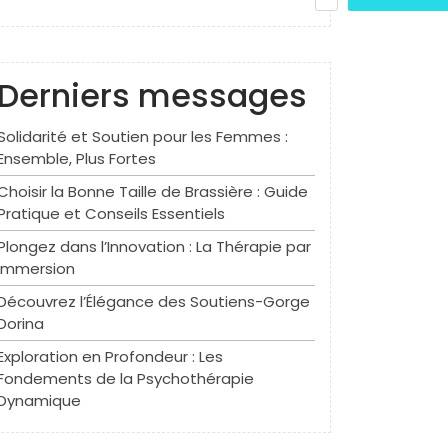
Derniers messages
Solidarité et Soutien pour les Femmes :
Ensemble, Plus Fortes
Choisir la Bonne Taille de Brassière : Guide
Pratique et Conseils Essentiels
Plongez dans l’Innovation : La Thérapie par
Immersion
Découvrez l’Élégance des Soutiens-Gorge
Dorina
Exploration en Profondeur : Les
Fondements de la Psychothérapie
Dynamique