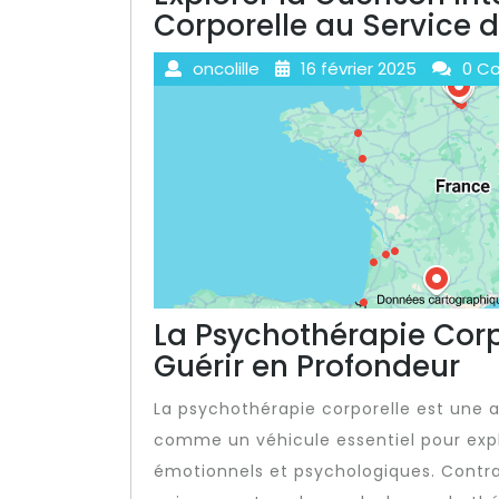
Corporelle au Service d
oncolille
16 février 2025
0 C
La Psychothérapie Corp
Guérir en Profondeur
La psychothérapie corporelle est une 
comme un véhicule essentiel pour expl
émotionnels et psychologiques. Contra