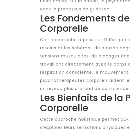
uniquement sur la parole, la psychothé
dans le processus de guérison.
Les Fondements de
Corporelle
Cette approche repose sur l’idée que 
résolus et les schémas de pensée néga
tensions musculaires, de blocages én
travaillant directement avec le corps à
respiration consciente, le mouvement, 
psychothérapeutes corporels aident les
un niveau plus profond de conscience.
Les Bienfaits de la
Corporelle
Cette approche holistique permet aux 
d’explorer leurs sensations physiques et