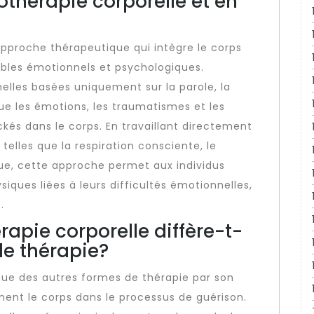
othérapie corporelle et en
approche thérapeutique qui intègre le corps
ubles émotionnels et psychologiques.
elles basées uniquement sur la parole, la
ue les émotions, les traumatismes et les
és dans le corps. En travaillant directement
telles que la respiration consciente, le
e, cette approche permet aux individus
ysiques liées à leurs difficultés émotionnelles,
.
pie corporelle diffère-t-
de thérapie?
gue des autres formes de thérapie par son
ment le corps dans le processus de guérison.