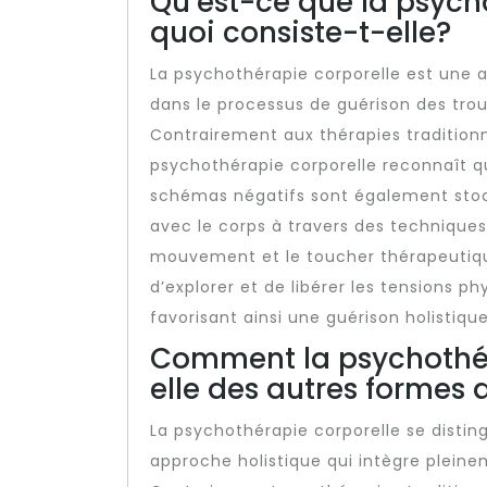
Qu’est-ce que la psych
quoi consiste-t-elle?
La psychothérapie corporelle est une 
dans le processus de guérison des tro
Contrairement aux thérapies traditionn
psychothérapie corporelle reconnaît q
schémas négatifs sont également stock
avec le corps à travers des techniques 
mouvement et le toucher thérapeutiqu
d’explorer et de libérer les tensions ph
favorisant ainsi une guérison holistique
Comment la psychothéra
elle des autres formes 
La psychothérapie corporelle se distin
approche holistique qui intègre pleine