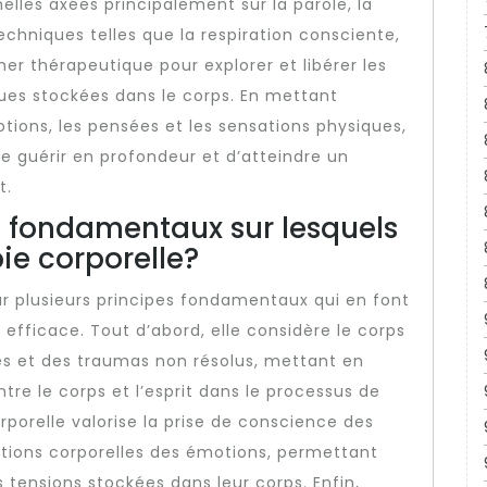
elles axées principalement sur la parole, la
echniques telles que la respiration consciente,
er thérapeutique pour explorer et libérer les
ues stockées dans le corps. En mettant
otions, les pensées et les sensations physiques,
e guérir en profondeur et d’atteindre un
t.
es fondamentaux sur lesquels
ie corporelle?
ur plusieurs principes fondamentaux qui en font
fficace. Tout d’abord, elle considère le corps
s et des traumas non résolus, mettant en
ntre le corps et l’esprit dans le processus de
rporelle valorise la prise de conscience des
tions corporelles des émotions, permettant
es tensions stockées dans leur corps. Enfin,