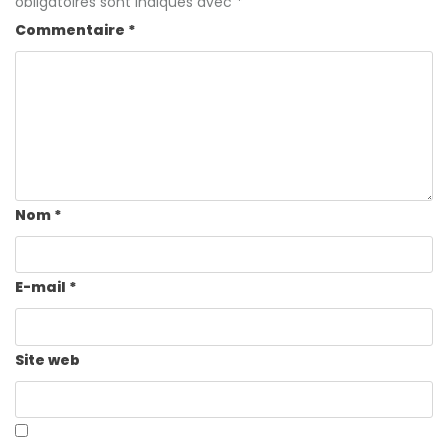
obligatoires sont indiqués avec
*
Commentaire
*
Nom
*
E-mail
*
Site web