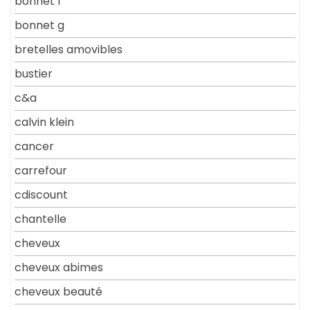
bonnet f
bonnet g
bretelles amovibles
bustier
c&a
calvin klein
cancer
carrefour
cdiscount
chantelle
cheveux
cheveux abimes
cheveux beauté