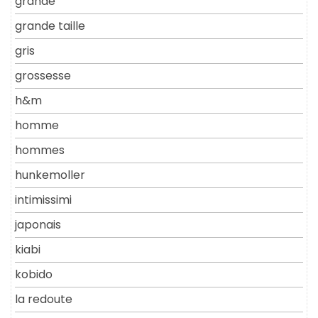
grande
grande taille
gris
grossesse
h&m
homme
hommes
hunkemoller
intimissimi
japonais
kiabi
kobido
la redoute