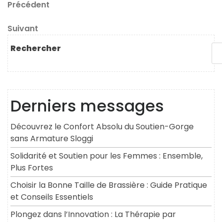
Navigation
Article
Précédent
précédent
de
Article
Suivant
l’article
suivant
Rechercher
Derniers messages
Découvrez le Confort Absolu du Soutien-Gorge
sans Armature Sloggi
Solidarité et Soutien pour les Femmes : Ensemble,
Plus Fortes
Choisir la Bonne Taille de Brassière : Guide Pratique
et Conseils Essentiels
Plongez dans l’Innovation : La Thérapie par