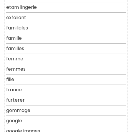
etam lingerie
exfoliant
familiales
famille
familles
femme
femmes
fille
france
furterer
gommage
google
google images