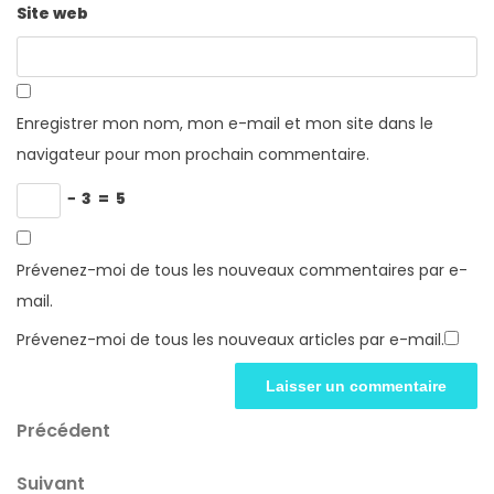
Site web
Enregistrer mon nom, mon e-mail et mon site dans le
navigateur pour mon prochain commentaire.
−
3
=
5
Prévenez-moi de tous les nouveaux commentaires par e-
mail.
Prévenez-moi de tous les nouveaux articles par e-mail.
Navigation
Article
Précédent
précédent
de
Article
Suivant