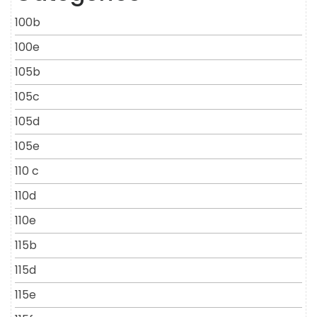
100b
100e
105b
105c
105d
105e
110 c
110d
110e
115b
115d
115e