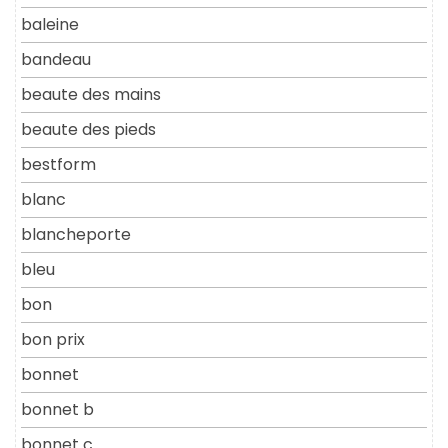
baleine
bandeau
beaute des mains
beaute des pieds
bestform
blanc
blancheporte
bleu
bon
bon prix
bonnet
bonnet b
bonnet c