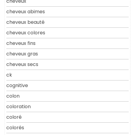
cheveux
cheveux abimes
cheveux beauté
cheveux colores
cheveux fins
cheveux gras
cheveux secs
ck
cognitive
colon
coloration
coloré
colorés