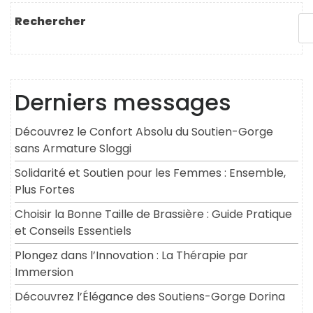
l’article
suivant
Rechercher
Derniers messages
Découvrez le Confort Absolu du Soutien-Gorge
sans Armature Sloggi
Solidarité et Soutien pour les Femmes : Ensemble,
Plus Fortes
Choisir la Bonne Taille de Brassière : Guide Pratique
et Conseils Essentiels
Plongez dans l’Innovation : La Thérapie par
Immersion
Découvrez l’Élégance des Soutiens-Gorge Dorina