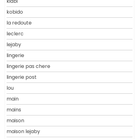
kiabi
kobido
la redoute
leclerc
lejaby
lingerie
lingerie pas chere
lingerie post
lou
main
mains
maison
maison lejaby