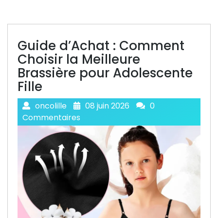
Guide d’Achat : Comment
Choisir la Meilleure
Brassière pour Adolescente
Fille
oncolille
08 juin 2026
0
Commentaires