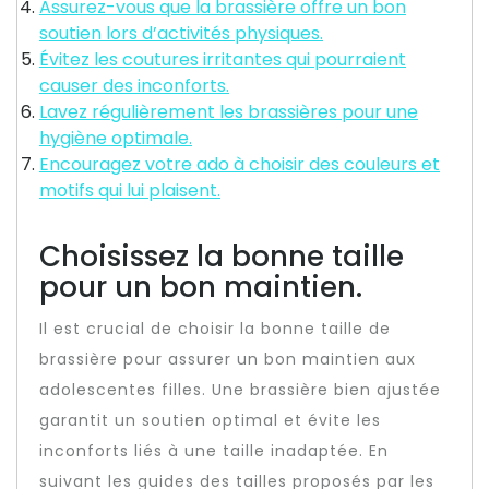
Assurez-vous que la brassière offre un bon
soutien lors d’activités physiques.
Évitez les coutures irritantes qui pourraient
causer des inconforts.
Lavez régulièrement les brassières pour une
hygiène optimale.
Encouragez votre ado à choisir des couleurs et
motifs qui lui plaisent.
Choisissez la bonne taille
pour un bon maintien.
Il est crucial de choisir la bonne taille de
brassière pour assurer un bon maintien aux
adolescentes filles. Une brassière bien ajustée
garantit un soutien optimal et évite les
inconforts liés à une taille inadaptée. En
suivant les guides des tailles proposés par les