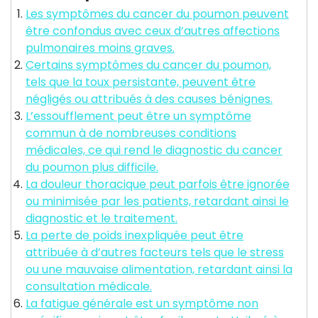
Les symptômes du cancer du poumon peuvent
être confondus avec ceux d’autres affections
pulmonaires moins graves.
Certains symptômes du cancer du poumon,
tels que la toux persistante, peuvent être
négligés ou attribués à des causes bénignes.
L’essoufflement peut être un symptôme
commun à de nombreuses conditions
médicales, ce qui rend le diagnostic du cancer
du poumon plus difficile.
La douleur thoracique peut parfois être ignorée
ou minimisée par les patients, retardant ainsi le
diagnostic et le traitement.
La perte de poids inexpliquée peut être
attribuée à d’autres facteurs tels que le stress
ou une mauvaise alimentation, retardant ainsi la
consultation médicale.
La fatigue générale est un symptôme non