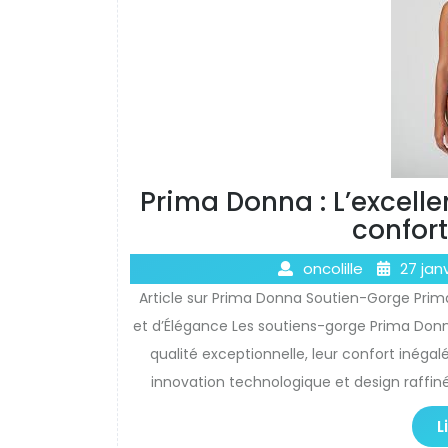
Prima Donna : L’excell
confort
oncolille
27 jan
Article sur Prima Donna Soutien-Gorge Prima
et d’Élégance Les soutiens-gorge Prima Donn
qualité exceptionnelle, leur confort inégalé 
innovation technologique et design raffi
L