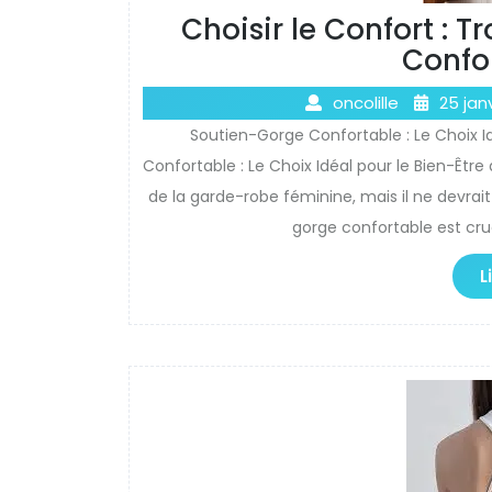
Choisir le Confort : 
Confor
oncolille
25 jan
Soutien-Gorge Confortable : Le Choix I
Confortable : Le Choix Idéal pour le Bien-Êtr
de la garde-robe féminine, mais il ne devra
gorge confortable est cruc
L