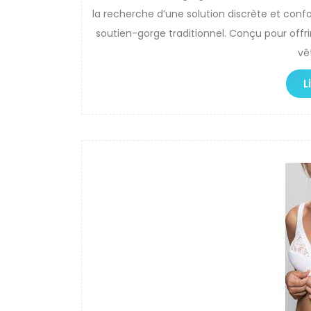
la recherche d’une solution discrète et confor
soutien-gorge traditionnel. Conçu pour offrir
vê
L