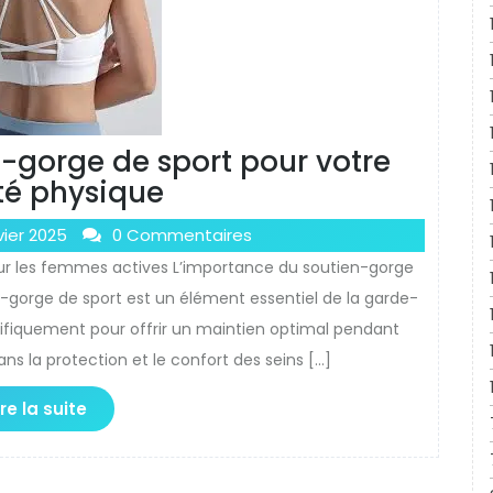
n-gorge de sport pour votre
ité physique
vier 2025
0 Commentaires
ur les femmes actives L’importance du soutien-gorge
-gorge de sport est un élément essentiel de la garde-
fiquement pour offrir un maintien optimal pendant
 dans la protection et le confort des seins […]
ire la suite