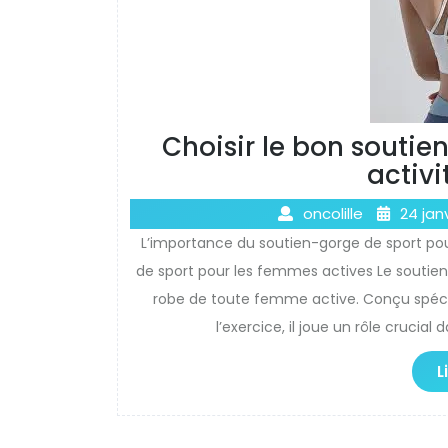
Choisir le bon soutie
activ
oncolille
24 jan
L’importance du soutien-gorge de sport po
de sport pour les femmes actives Le soutien
robe de toute femme active. Conçu spéci
l’exercice, il joue un rôle crucial
L