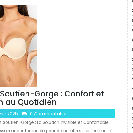
 Soutien-Gorge : Confort et
n au Quotidien
vier 2025
0 Commentaires
if Soutien-Gorge : La Solution Invisible et Confortable
essoire incontournable pour de nombreuses femmes à