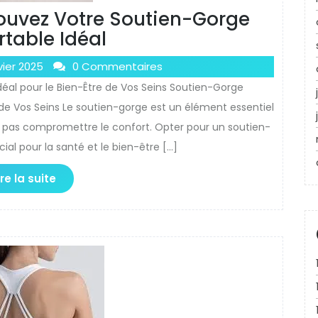
Trouvez Votre Soutien-Gorge
table Idéal
vier 2025
0 Commentaires
déal pour le Bien-Être de Vos Seins Soutien-Gorge
e de Vos Seins Le soutien-gorge est un élément essentiel
it pas compromettre le confort. Opter pour un soutien-
ial pour la santé et le bien-être […]
ire la suite