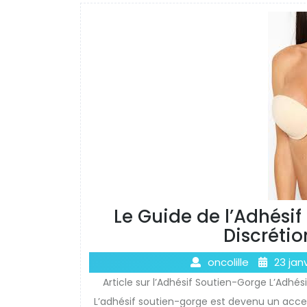
Le Guide de l’Adhésif
Discrétio
oncolille
23 jan
Article sur l’Adhésif Soutien-Gorge L’Adhés
L’adhésif soutien-gorge est devenu un acc