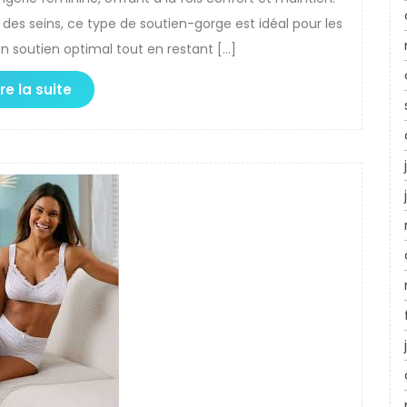
es seins, ce type de soutien-gorge est idéal pour les
 soutien optimal tout en restant […]
ire la suite