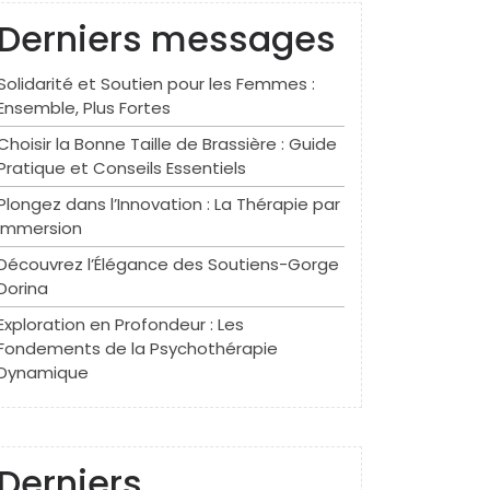
Derniers messages
Solidarité et Soutien pour les Femmes :
Ensemble, Plus Fortes
Choisir la Bonne Taille de Brassière : Guide
Pratique et Conseils Essentiels
Plongez dans l’Innovation : La Thérapie par
Immersion
Découvrez l’Élégance des Soutiens-Gorge
Dorina
Exploration en Profondeur : Les
Fondements de la Psychothérapie
Dynamique
Derniers