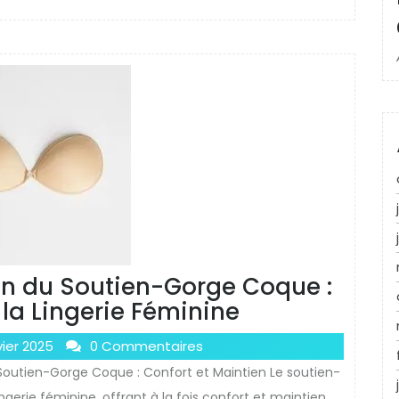
ien du Soutien-Gorge Coque :
 la Lingerie Féminine
vier 2025
0 Commentaires
Soutien-Gorge Coque : Confort et Maintien Le soutien-
gerie féminine, offrant à la fois confort et maintien.