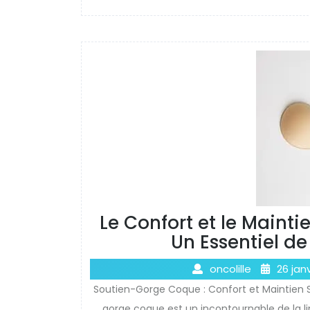
Le Confort et le Maint
Un Essentiel de
oncolille
26 jan
Soutien-Gorge Coque : Confort et Maintien 
gorge coque est un incontournable de la lin