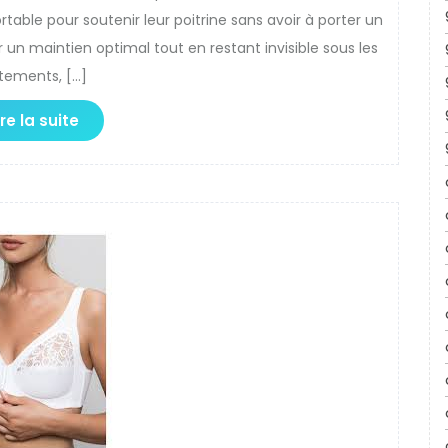
table pour soutenir leur poitrine sans avoir à porter un
 un maintien optimal tout en restant invisible sous les
tements, […]
ire la suite