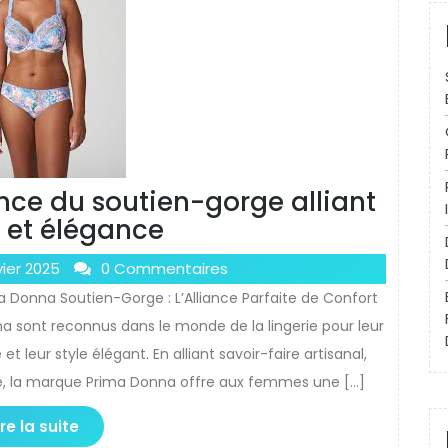
ence du soutien-gorge alliant
 et élégance
vier 2025
0 Commentaires
 Donna Soutien-Gorge : L’Alliance Parfaite de Confort
a sont reconnus dans le monde de la lingerie pour leur
et leur style élégant. En alliant savoir-faire artisanal,
né, la marque Prima Donna offre aux femmes une […]
ire la suite