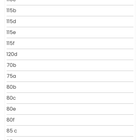
115b
115d
115e
115f
120d
70b
75a
80b
80c
80e
80f
85 c