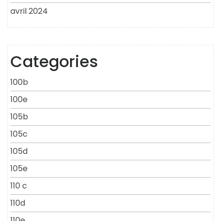
avril 2024
Categories
100b
100e
105b
105c
105d
105e
110 c
110d
110e