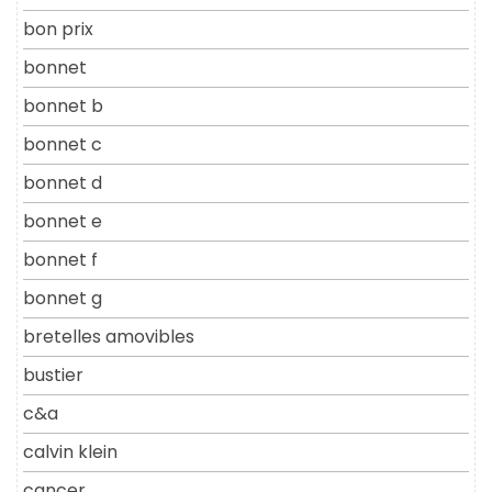
bon prix
bonnet
bonnet b
bonnet c
bonnet d
bonnet e
bonnet f
bonnet g
bretelles amovibles
bustier
c&a
calvin klein
cancer