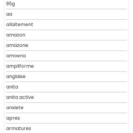
95g
aa
allaitement
amazon
amazone
amoena
ampliforme
anglaise
anita
anita active
anxiete
apres
armatures