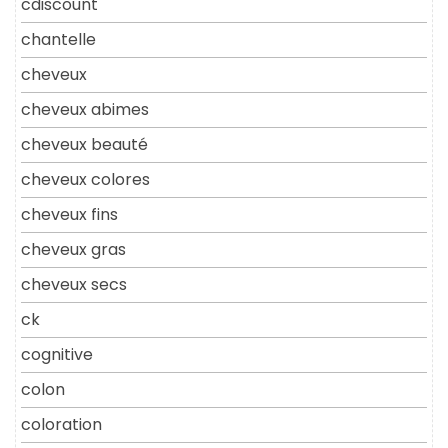
cdiscount
chantelle
cheveux
cheveux abimes
cheveux beauté
cheveux colores
cheveux fins
cheveux gras
cheveux secs
ck
cognitive
colon
coloration