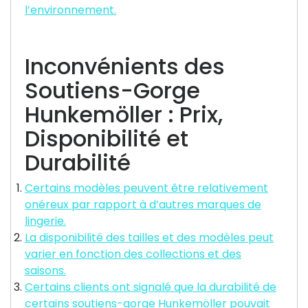
l’environnement.
Inconvénients des
Soutiens-Gorge
Hunkemöller : Prix,
Disponibilité et
Durabilité
Certains modèles peuvent être relativement
onéreux par rapport à d’autres marques de
lingerie.
La disponibilité des tailles et des modèles peut
varier en fonction des collections et des
saisons.
Certains clients ont signalé que la durabilité de
certains soutiens-gorge Hunkemöller pouvait