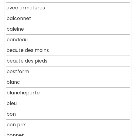
avec armatures
balconnet
baleine
bandeau
beaute des mains
beaute des pieds
bestform
blanc
blancheporte
bleu
bon
bon prix
bonnet