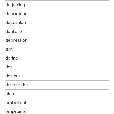
darjeeling
debardeur
decathlon
dentelle
depression
dim
dorina
dos
dos nus
douleur dos
elomi
emboitant
empreinte