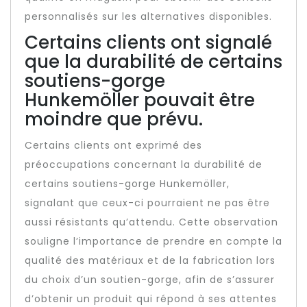
personnalisés sur les alternatives disponibles.
Certains clients ont signalé
que la durabilité de certains
soutiens-gorge
Hunkemöller pouvait être
moindre que prévu.
Certains clients ont exprimé des
préoccupations concernant la durabilité de
certains soutiens-gorge Hunkemöller,
signalant que ceux-ci pourraient ne pas être
aussi résistants qu’attendu. Cette observation
souligne l’importance de prendre en compte la
qualité des matériaux et de la fabrication lors
du choix d’un soutien-gorge, afin de s’assurer
d’obtenir un produit qui répond à ses attentes