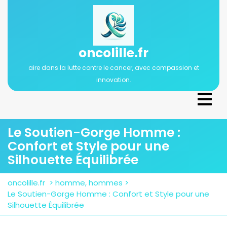
Passer
au
contenu
oncolille.fr
aire dans la lutte contre le cancer, avec compassion et
innovation.
Ope
Men
Le Soutien-Gorge Homme :
Confort et Style pour une
Silhouette Équilibrée
oncolille.fr
>
homme
,
hommes
>
Le Soutien-Gorge Homme : Confort et Style pour une
Silhouette Équilibrée