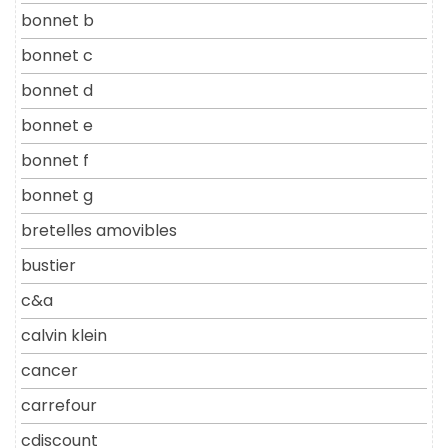
bonnet b
bonnet c
bonnet d
bonnet e
bonnet f
bonnet g
bretelles amovibles
bustier
c&a
calvin klein
cancer
carrefour
cdiscount