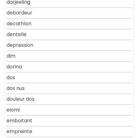
darjeeling
debardeur
decathlon
dentelle
depression
dim
dorina
dos
dos nus
douleur dos
elomi
emboitant
empreinte