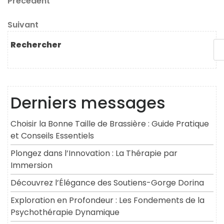
Navigation
Article
Précédent
précédent
de
Article
Suivant
l’article
suivant
Rechercher
Derniers messages
Choisir la Bonne Taille de Brassière : Guide Pratique
et Conseils Essentiels
Plongez dans l’Innovation : La Thérapie par
Immersion
Découvrez l’Élégance des Soutiens-Gorge Dorina
Exploration en Profondeur : Les Fondements de la
Psychothérapie Dynamique