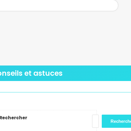
onseils et astuces
Rechercher
Recherch