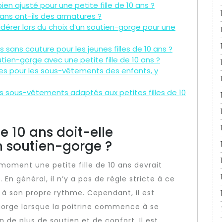
en ajusté pour une petite fille de 10 ans ?
 ans ont-ils des armatures ?
idérer lors du choix d’un soutien-gorge pour une
 sans couture pour les jeunes filles de 10 ans ?
ien-gorge avec une petite fille de 10 ans ?
ques pour les sous-vêtements des enfants, y
es sous-vêtements adaptés aux petites filles de 10
e 10 ans doit-elle
 soutien-gorge ?
moment une petite fille de 10 ans devrait
n général, il n’y a pas de règle stricte à ce
 à son propre rythme. Cependant, il est
orge lorsque la poitrine commence à se
n de plus de soutien et de confort. Il est