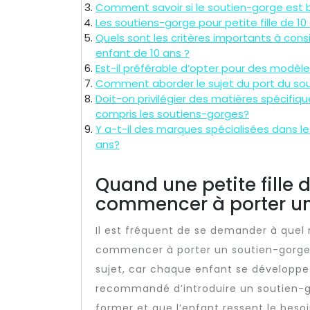
Comment savoir si le soutien-gorge est bi
Les soutiens-gorge pour petite fille de 10
Quels sont les critères importants à cons
enfant de 10 ans ?
Est-il préférable d’opter pour des modèles
Comment aborder le sujet du port du sout
Doit-on privilégier des matières spécifi
compris les soutiens-gorges?
Y a-t-il des marques spécialisées dans l
ans?
Quand une petite fille d
commencer à porter un
Il est fréquent de se demander à quel 
commencer à porter un soutien-gorge. E
sujet, car chaque enfant se développe
recommandé d’introduire un soutien-g
former et que l’enfant ressent le besoi