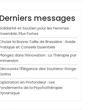
Derniers messages
Solidarité et Soutien pour les Femmes :
Ensemble, Plus Fortes
Choisir la Bonne Taille de Brassière : Guide
Pratique et Conseils Essentiels
Plongez dans l’Innovation : La Thérapie par
Immersion
Découvrez l’Élégance des Soutiens-Gorge
Dorina
Exploration en Profondeur : Les
Fondements de la Psychothérapie
Dynamique