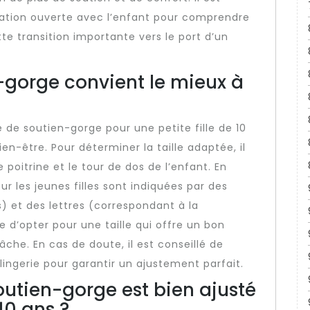
tion ouverte avec l’enfant pour comprendre
e transition importante vers le port d’un
n-gorge convient le mieux à
lle de soutien-gorge pour une petite fille de 10
en-être. Pour déterminer la taille adaptée, il
oitrine et le tour de dos de l’enfant. En
ur les jeunes filles sont indiquées par des
) et des lettres (correspondant à la
e d’opter pour une taille qui offre un bon
âche. En cas de doute, il est conseillé de
lingerie pour garantir un ajustement parfait.
outien-gorge est bien ajusté
 10 ans ?