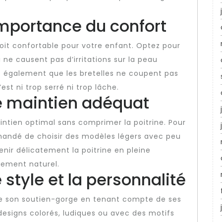
importance du confort
soit confortable pour votre enfant. Optez pour
 ne causent pas d’irritations sur la peau
us également que les bretelles ne coupent pas
est ni trop serré ni trop lâche.
e maintien adéquat
intien optimal sans comprimer la poitrine. Pour
ommandé de choisir des modèles légers avec peu
enir délicatement la poitrine en pleine
pement naturel.
 style et la personnalité
de son soutien-gorge en tenant compte de ses
designs colorés, ludiques ou avec des motifs