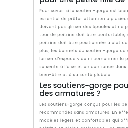
Pour savoir si le soutien-gorge est bien 
essentiel de prêter attention à plusieu
doivent pas glisser des épaules et ne 
tour de poitrine doit être confortable, 
poitrine doit être positionnée à plat c
plus, les bonnets du soutien-gorge do
laisser d’espace vide ni comprimer la p
se sente à l’aise et en confiance dans
bien-être et à sa santé globale.
Les soutiens-gorge pour 
des armatures ?
Les soutiens-gorge conçus pour les pet
recommandés sans armatures. En effet, 
modèles légers et confortables qui off