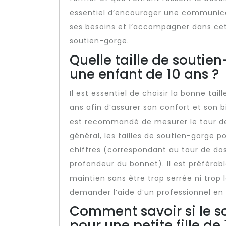
essentiel d’encourager une communica
ses besoins et l’accompagner dans cett
soutien-gorge.
Quelle taille de soutie
une enfant de 10 ans ?
Il est essentiel de choisir la bonne tai
ans afin d’assurer son confort et son bi
est recommandé de mesurer le tour de p
général, les tailles de soutien-gorge po
chiffres (correspondant au tour de dos
profondeur du bonnet). Il est préférabl
maintien sans être trop serrée ni trop l
demander l’aide d’un professionnel en 
Comment savoir si le s
pour une petite fille de