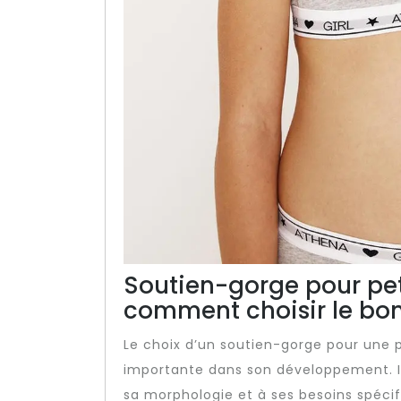
Soutien-gorge pour peti
comment choisir le bo
Le choix d’un soutien-gorge pour une p
importante dans son développement. Il
sa morphologie et à ses besoins spécif