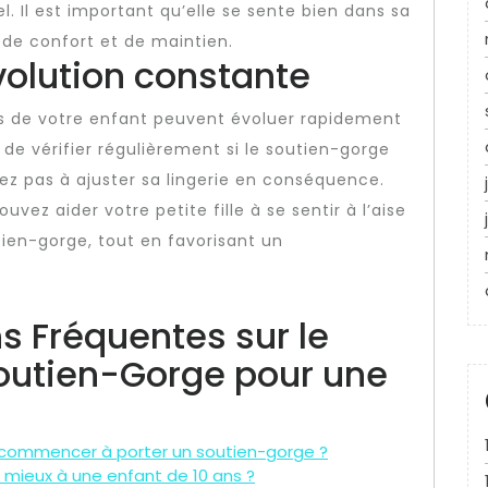
. Il est important qu’elle se sente bien dans sa
 de confort et de maintien.
évolution constante
oins de votre enfant peuvent évoluer rapidement
 de vérifier régulièrement si le soutien-gorge
tez pas à ajuster sa lingerie en conséquence.
uvez aider votre petite fille à se sentir à l’aise
ien-gorge, tout en favorisant un
s Fréquentes sur le
outien-Gorge pour une
le commencer à porter un soutien-gorge ?
e mieux à une enfant de 10 ans ?