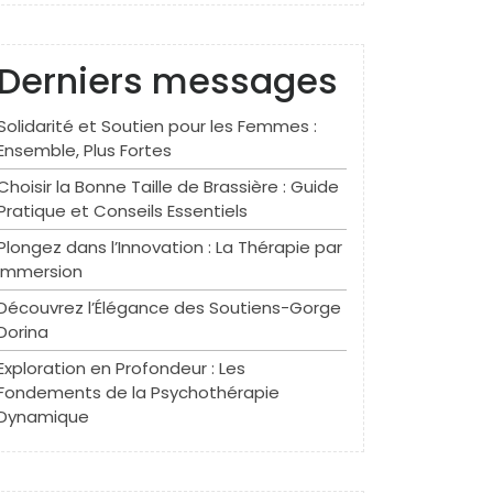
Derniers messages
Solidarité et Soutien pour les Femmes :
Ensemble, Plus Fortes
Choisir la Bonne Taille de Brassière : Guide
Pratique et Conseils Essentiels
Plongez dans l’Innovation : La Thérapie par
Immersion
Découvrez l’Élégance des Soutiens-Gorge
Dorina
Exploration en Profondeur : Les
Fondements de la Psychothérapie
Dynamique