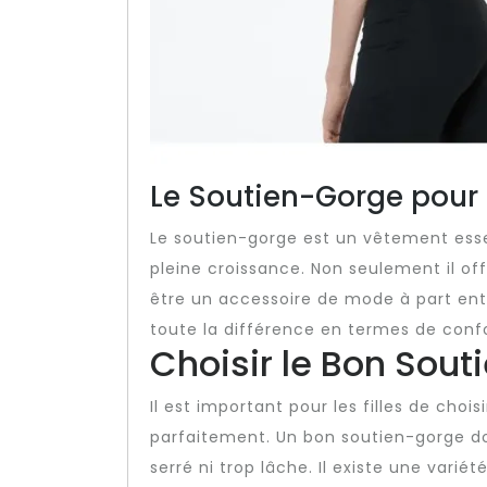
Le Soutien-Gorge pour Fi
Le soutien-gorge est un vêtement essen
pleine croissance. Non seulement il off
être un accessoire de mode à part enti
toute la différence en termes de confo
Choisir le Bon Sou
Il est important pour les filles de choi
parfaitement. Un bon soutien-gorge do
serré ni trop lâche. Il existe une variét