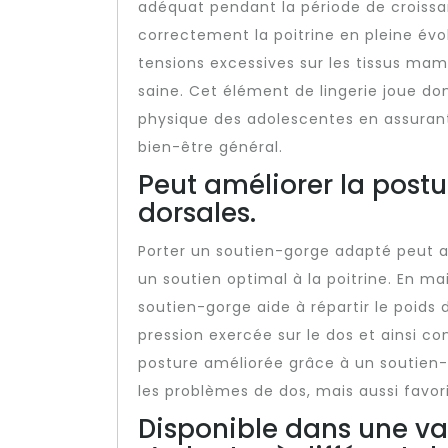
adéquat pendant la période de croissan
correctement la poitrine en pleine évol
tensions excessives sur les tissus ma
saine. Cet élément de lingerie joue d
physique des adolescentes en assurant
bien-être général.
Peut améliorer la postu
dorsales.
Porter un soutien-gorge adapté peut av
un soutien optimal à la poitrine. En m
soutien-gorge aide à répartir le poids 
pression exercée sur le dos et ainsi co
posture améliorée grâce à un soutien-
les problèmes de dos, mais aussi favori
Disponible dans une var