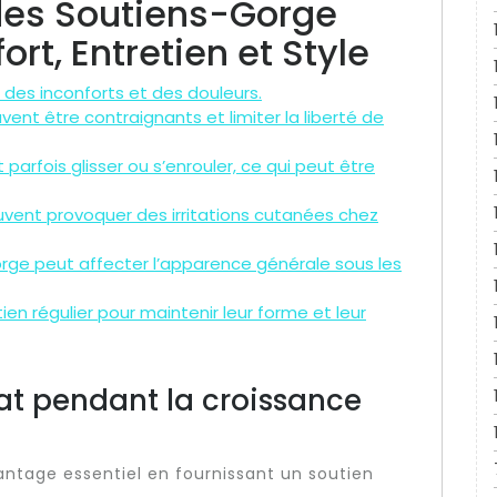
des Soutiens-Gorge
fort, Entretien et Style
des inconforts et des douleurs.
nt être contraignants et limiter la liberté de
arfois glisser ou s’enrouler, ce qui peut être
vent provoquer des irritations cutanées chez
orge peut affecter l’apparence générale sous les
en régulier pour maintenir leur forme et leur
at pendant la croissance
vantage essentiel en fournissant un soutien