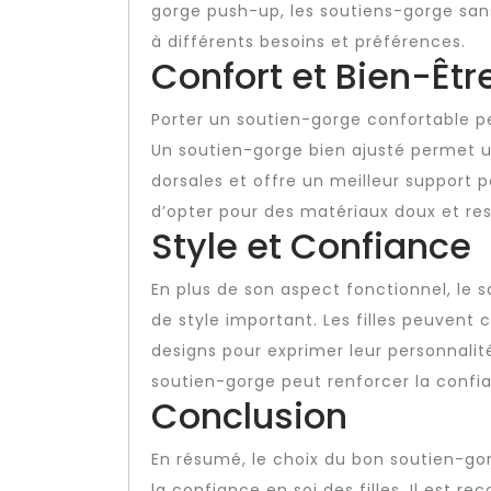
gorge push-up, les soutiens-gorge sans
à différents besoins et préférences.
Confort et Bien-Êtr
Porter un soutien-gorge confortable peu
Un soutien-gorge bien ajusté permet un
dorsales et offre un meilleur support pe
d’opter pour des matériaux doux et resp
Style et Confiance
En plus de son aspect fonctionnel, le
de style important. Les filles peuvent
designs pour exprimer leur personnalité 
soutien-gorge peut renforcer la confia
Conclusion
En résumé, le choix du bon soutien-gorg
la confiance en soi des filles. Il est