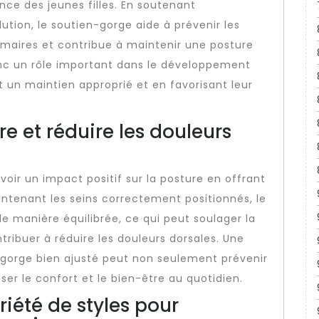
ce des jeunes filles. En soutenant
ution, le soutien-gorge aide à prévenir les
mmaires et contribue à maintenir une posture
onc un rôle important dans le développement
 un maintien approprié et en favorisant leur
re et réduire les douleurs
oir un impact positif sur la posture en offrant
aintenant les seins correctement positionnés, le
de manière équilibrée, ce qui peut soulager la
ntribuer à réduire les douleurs dorsales. Une
gorge bien ajusté peut non seulement prévenir
ser le confort et le bien-être au quotidien.
iété de styles pour