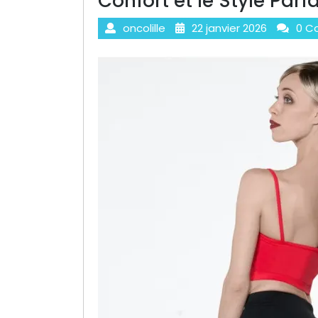
Confort et le Style Parfa
oncolille
22 janvier 2026
0 C