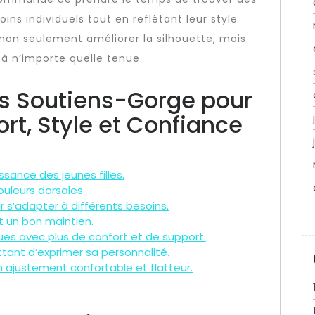
ns individuels tout en reflétant leur style
non seulement améliorer la silhouette, mais
à n’importe quelle tenue.
s Soutiens-Gorge pour
ort, Style et Confiance
sance des jeunes filles.
ouleurs dorsales.
r s’adapter à différents besoins.
t un bon maintien.
ues avec plus de confort et de support.
ant d’exprimer sa personnalité.
n ajustement confortable et flatteur.