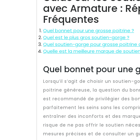
avec Armature : R
Fréquentes
Quel bonnet pour une grosse poitrine ?
Quel est le plus gros soutien-gorge ?
Quel soutien-gorge pour grosse poitrine 
Quelle est la meilleure marque de soutien
Quel bonnet pour une g
Lorsqu’il s’agit de choisir un soutien-
poitrine généreuse, la question du bonne
est recommandé de privilégier des bon
parfaitement les seins sans les compr
entraîner des inconforts et des marque
risque de ne pas offrir le soutien néce
mesures précises et de consulter un gui