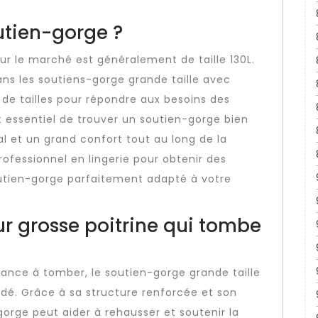
outien-gorge ?
sur le marché est généralement de taille 130L.
ans les soutiens-gorge grande taille avec
e tailles pour répondre aux besoins des
 essentiel de trouver un soutien-gorge bien
l et un grand confort tout au long de la
rofessionnel en lingerie pour obtenir des
outien-gorge parfaitement adapté à votre
r grosse poitrine qui tombe
ance à tomber, le soutien-gorge grande taille
. Grâce à sa structure renforcée et son
orge peut aider à rehausser et soutenir la