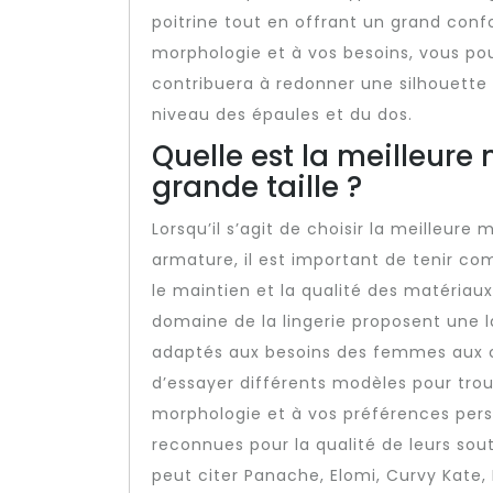
poitrine tout en offrant un grand conf
morphologie et à vos besoins, vous pou
contribuera à redonner une silhouette
niveau des épaules et du dos.
Quelle est la meilleur
grande taille ?
Lorsqu’il s’agit de choisir la meilleur
armature, il est important de tenir com
le maintien et la qualité des matéria
domaine de la lingerie proposent une 
adaptés aux besoins des femmes aux 
d’essayer différents modèles pour trou
morphologie et à vos préférences pers
reconnues pour la qualité de leurs sou
peut citer Panache, Elomi, Curvy Kat