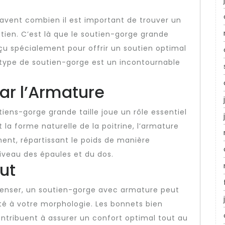
vent combien il est important de trouver un
ntien. C’est là que le soutien-gorge grande
çu spécialement pour offrir un soutien optimal
 type de soutien-gorge est un incontournable
par l’Armature
iens-gorge grande taille joue un rôle essentiel
la forme naturelle de la poitrine, l’armature
ent, répartissant le poids de manière
niveau des épaules et du dos.
ut
penser, un soutien-gorge avec armature peut
pté à votre morphologie. Les bonnets bien
ontribuent à assurer un confort optimal tout au