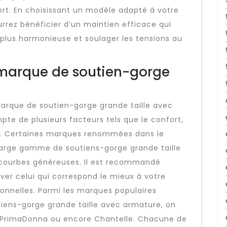
ort. En choisissant un modèle adapté à votre
rrez bénéficier d’un maintien efficace qui
 plus harmonieuse et soulager les tensions au
e marque de soutien-gorge
e marque de soutien-gorge grande taille avec
pte de plusieurs facteurs tels que le confort,
ux. Certaines marques renommées dans le
large gamme de soutiens-gorge grande taille
courbes généreuses. Il est recommandé
ver celui qui correspond le mieux à votre
onnelles. Parmi les marques populaires
tiens-gorge grande taille avec armature, on
e, PrimaDonna ou encore Chantelle. Chacune de