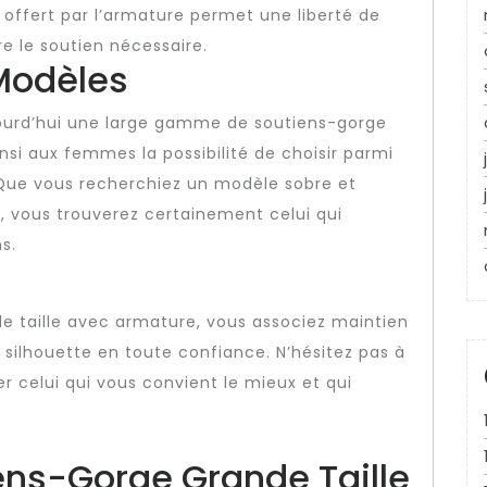
n offert par l’armature permet une liberté de
le soutien nécessaire.
Modèles
jourd’hui une large gamme de soutiens-gorge
nsi aux femmes la possibilité de choisir parmi
. Que vous recherchiez un modèle sobre et
, vous trouverez certainement celui qui
s.
e taille avec armature, vous associez maintien
 silhouette en toute confiance. N’hésitez pas à
r celui qui vous convient le mieux et qui
iens-Gorge Grande Taille