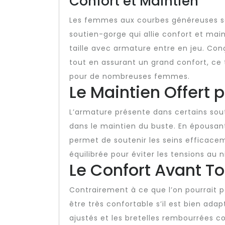
Confort et Maintien
Les femmes aux courbes généreuses sa
soutien-gorge qui allie confort et mai
taille avec armature entre en jeu. Con
tout en assurant un grand confort, ce
pour de nombreuses femmes.
Le Maintien Offert 
L’armature présente dans certains sout
dans le maintien du buste. En épousant 
permet de soutenir les seins efficacem
équilibrée pour éviter les tensions au 
Le Confort Avant To
Contrairement à ce que l’on pourrait 
être très confortable s’il est bien ada
ajustés et les bretelles rembourrées c