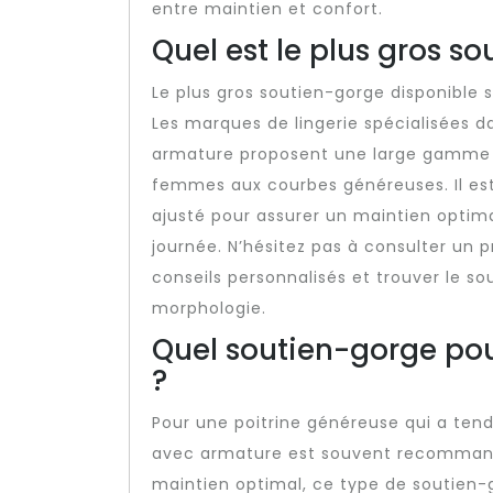
entre maintien et confort.
Quel est le plus gros s
Le plus gros soutien-gorge disponible 
Les marques de lingerie spécialisées d
armature proposent une large gamme d
femmes aux courbes généreuses. Il est
ajusté pour assurer un maintien optima
journée. N’hésitez pas à consulter un p
conseils personnalisés et trouver le s
morphologie.
Quel soutien-gorge pou
?
Pour une poitrine généreuse qui a tend
avec armature est souvent recommandé
maintien optimal, ce type de soutien-g