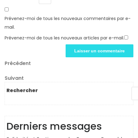
Prévenez-moi de tous les nouveaux commentaires par e-
mail.
Prévenez-moi de tous les nouveaux articles par e-mail.
Navigation
Article
Précédent
précédent
de
Article
Suivant
l’article
suivant
Rechercher
Derniers messages