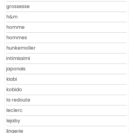
grossesse
h&m
homme
hommes
hunkemoller
intimissimi
japonais
kiabi
kobido
la redoute
leclerc
lejaby
lingerie