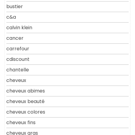
bustier
c&a
calvin klein
cancer
carrefour
cdiscount
chantelle
cheveux
cheveux abimes
cheveux beauté
cheveux colores
cheveux fins
cheveux gras