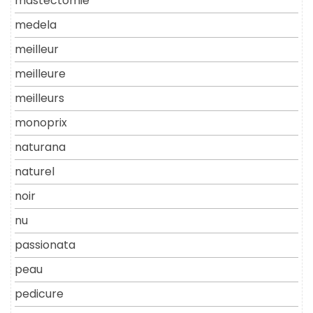
mastectomie
medela
meilleur
meilleure
meilleurs
monoprix
naturana
naturel
noir
nu
passionata
peau
pedicure