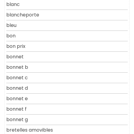
blanc
blancheporte
bleu
bon
bon prix
bonnet
bonnet b
bonnet c
bonnet d
bonnet e
bonnet f
bonnet g
bretelles amovibles