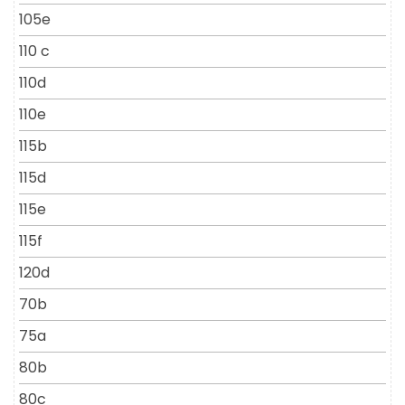
105e
110 c
110d
110e
115b
115d
115e
115f
120d
70b
75a
80b
80c