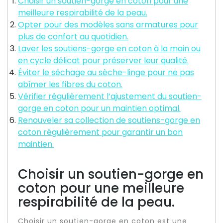
Choisir un soutien-gorge en coton pour une
meilleure respirabilité de la peau.
Opter pour des modèles sans armatures pour
plus de confort au quotidien.
Laver les soutiens-gorge en coton à la main ou
en cycle délicat pour préserver leur qualité.
Éviter le séchage au sèche-linge pour ne pas
abîmer les fibres du coton.
Vérifier régulièrement l’ajustement du soutien-
gorge en coton pour un maintien optimal.
Renouveler sa collection de soutiens-gorge en
coton régulièrement pour garantir un bon
maintien.
Choisir un soutien-gorge en
coton pour une meilleure
respirabilité de la peau.
Choisir un soutien-gorge en coton est une