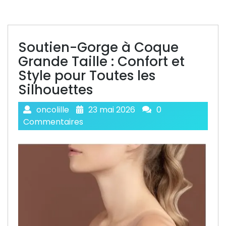
Soutien-Gorge à Coque
Grande Taille : Confort et
Style pour Toutes les
Silhouettes
oncolille
23 mai 2026
0
Commentaires