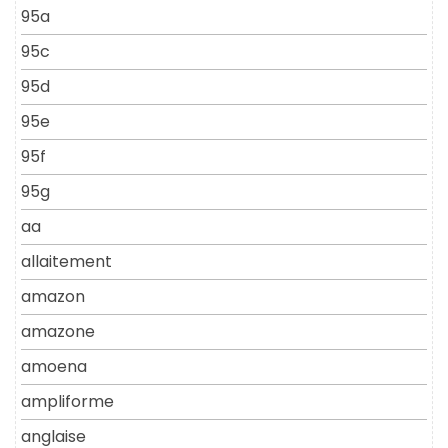
95a
95c
95d
95e
95f
95g
aa
allaitement
amazon
amazone
amoena
ampliforme
anglaise