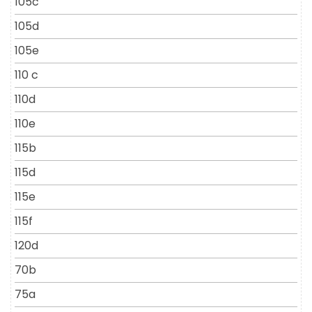
105c
105d
105e
110 c
110d
110e
115b
115d
115e
115f
120d
70b
75a