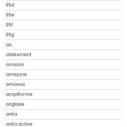
95d
95e
95f
95g
aa
allaitement
amazon
amazone
amoena
ampliforme
anglaise
anita
anita active