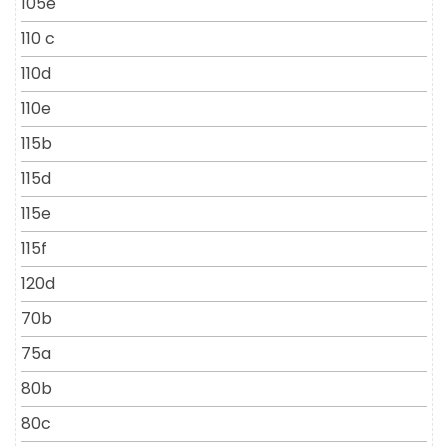
105e
110 c
110d
110e
115b
115d
115e
115f
120d
70b
75a
80b
80c