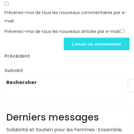
Prévenez-moi de tous les nouveaux commentaires par e-
mail.
Prévenez-moi de tous les nouveaux articles par e-mail.
Navigation
Article
Précédent
précédent
de
Article
Suivant
l’article
suivant
Rechercher
Derniers messages
Solidarité et Soutien pour les Femmes : Ensemble,