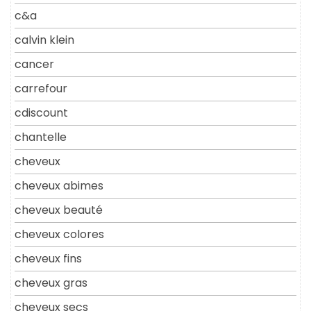
c&a
calvin klein
cancer
carrefour
cdiscount
chantelle
cheveux
cheveux abimes
cheveux beauté
cheveux colores
cheveux fins
cheveux gras
cheveux secs