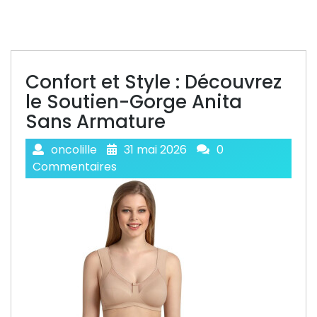
Confort et Style : Découvrez
le Soutien-Gorge Anita
Sans Armature
oncolille
31 mai 2026
0
Commentaires