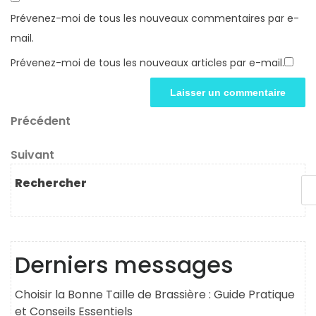
Prévenez-moi de tous les nouveaux commentaires par e-
mail.
Prévenez-moi de tous les nouveaux articles par e-mail.
Navigation
Article
Précédent
précédent
de
Article
Suivant
l’article
suivant
Rechercher
Derniers messages
Choisir la Bonne Taille de Brassière : Guide Pratique
et Conseils Essentiels