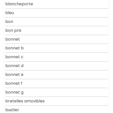
blancheporte
bleu
bon
bon prix
bonnet
bonnet b
bonnet c
bonnet d
bonnet e
bonnet f
bonnet g
bretelles amovibles
bustier