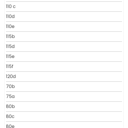
110 c
110d
110e
115b
115d
115e
115f
120d
70b
75a
80b
80c
80e