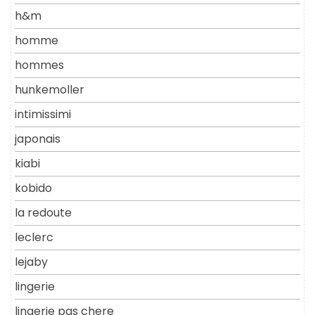
h&m
homme
hommes
hunkemoller
intimissimi
japonais
kiabi
kobido
la redoute
leclerc
lejaby
lingerie
lingerie pas chere