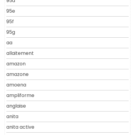
95d
95e
95f
95g
aa
allaitement
amazon
amazone
amoena
ampliforme
anglaise
anita
anita active