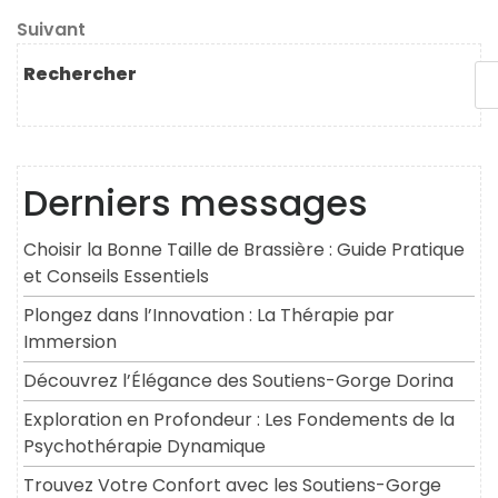
précédent
de
Article
Suivant
l’article
suivant
Rechercher
Derniers messages
Choisir la Bonne Taille de Brassière : Guide Pratique
et Conseils Essentiels
Plongez dans l’Innovation : La Thérapie par
Immersion
Découvrez l’Élégance des Soutiens-Gorge Dorina
Exploration en Profondeur : Les Fondements de la
Psychothérapie Dynamique
Trouvez Votre Confort avec les Soutiens-Gorge