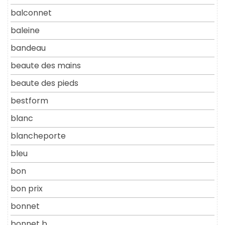
balconnet
baleine
bandeau
beaute des mains
beaute des pieds
bestform
blanc
blancheporte
bleu
bon
bon prix
bonnet
bonnet b