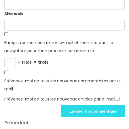
Site web
Enregistrer mon nom, mon e-mail et mon site dans le
navigateur pour mon prochain commentaire.
−
trois
=
trois
Prévenez-moi de tous les nouveaux commentaires par e-
mail.
Prévenez-moi de tous les nouveaux articles par e-mail.
Navigation
Article
Précédent