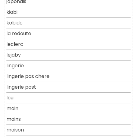
japonais
kiabi
kobido
la redoute
leclerc
lejaby
lingerie
lingerie pas chere
lingerie post
lou
main
mains
maison