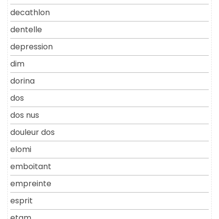
decathlon
dentelle
depression
dim
dorina
dos
dos nus
douleur dos
elomi
emboitant
empreinte
esprit
etam