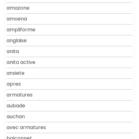
amazone
amoena
ampliforme
anglaise
anita
anita active
anxiete
apres
armatures
aubade
auchan
avec armatures
balconnet