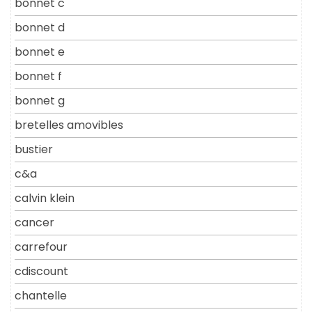
bonnet c
bonnet d
bonnet e
bonnet f
bonnet g
bretelles amovibles
bustier
c&a
calvin klein
cancer
carrefour
cdiscount
chantelle