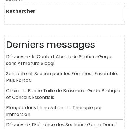
l’article
suivant
Rechercher
Derniers messages
Découvrez le Confort Absolu du Soutien-Gorge
sans Armature Sloggi
Solidarité et Soutien pour les Femmes : Ensemble,
Plus Fortes
Choisir la Bonne Taille de Brassière : Guide Pratique
et Conseils Essentiels
Plongez dans l’Innovation : La Thérapie par
Immersion
Découvrez l’Élégance des Soutiens-Gorge Dorina