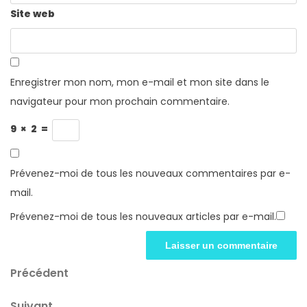
Site web
Enregistrer mon nom, mon e-mail et mon site dans le
navigateur pour mon prochain commentaire.
9
×
2
=
Prévenez-moi de tous les nouveaux commentaires par e-
mail.
Prévenez-moi de tous les nouveaux articles par e-mail.
Navigation
Article
Précédent
précédent
de
Article
Suivant