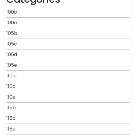
100b
100e
105b
105c
105d
105e
110 c
110d
110e
115b
115d
115e