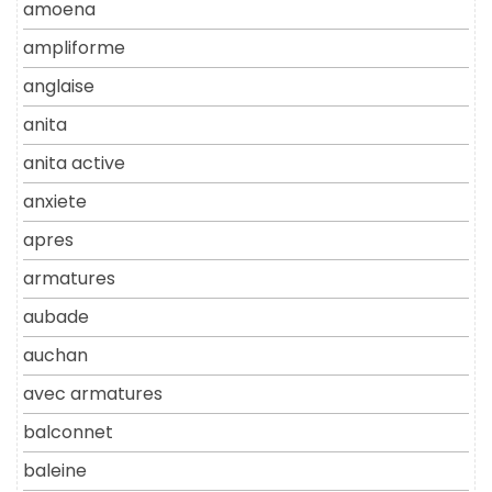
amoena
ampliforme
anglaise
anita
anita active
anxiete
apres
armatures
aubade
auchan
avec armatures
balconnet
baleine