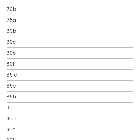
70b
75a
80b
80c
80e
80f
85 c
85c
85h
90c
90d
90e