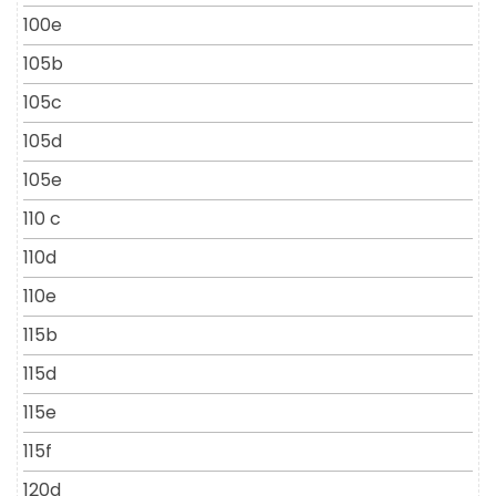
100e
105b
105c
105d
105e
110 c
110d
110e
115b
115d
115e
115f
120d