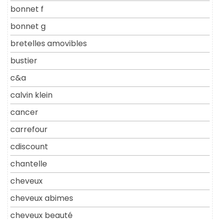
bonnet f
bonnet g
bretelles amovibles
bustier
c&a
calvin klein
cancer
carrefour
cdiscount
chantelle
cheveux
cheveux abimes
cheveux beauté