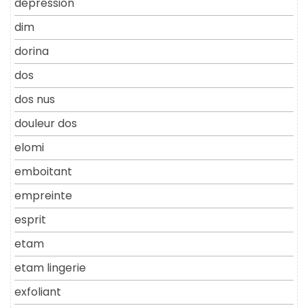
depression
dim
dorina
dos
dos nus
douleur dos
elomi
emboitant
empreinte
esprit
etam
etam lingerie
exfoliant