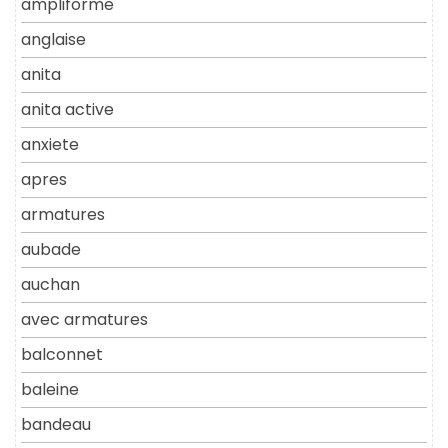
ampliforme
anglaise
anita
anita active
anxiete
apres
armatures
aubade
auchan
avec armatures
balconnet
baleine
bandeau