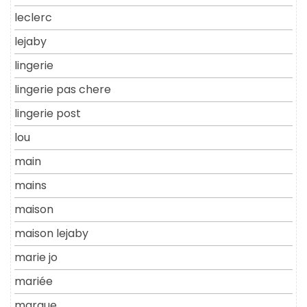
leclerc
lejaby
lingerie
lingerie pas chere
lingerie post
lou
main
mains
maison
maison lejaby
marie jo
mariée
marque