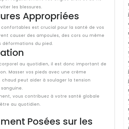
iter les blessures.
ures Appropriées
 confortables est crucial pour la santé de vos
uvent causer des ampoules, des cors ou même
s déformations du pied.
xation
corporel au quotidien, il est donc important de
tion. Masser vos pieds avec une crème
 chaud peut aider à soulager la tension
n sanguine.
ment, vous contribuez à votre santé globale
être au quotidien.
ment Posées sur les