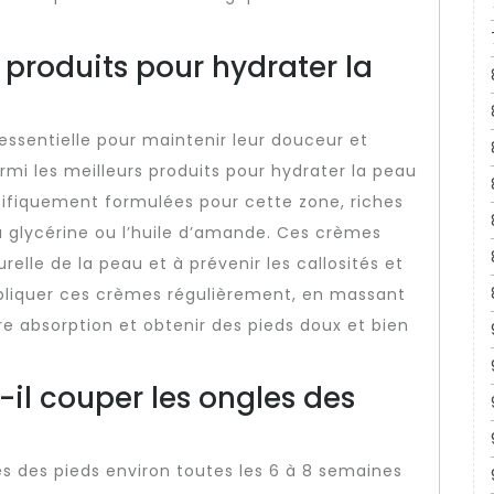
s produits pour hydrater la
 essentielle pour maintenir leur douceur et
rmi les meilleurs produits pour hydrater la peau
cifiquement formulées pour cette zone, riches
la glycérine ou l’huile d’amande. Ces crèmes
relle de la peau et à prévenir les callosités et
pliquer ces crèmes régulièrement, en massant
e absorption et obtenir des pieds doux et bien
-il couper les ongles des
s des pieds environ toutes les 6 à 8 semaines