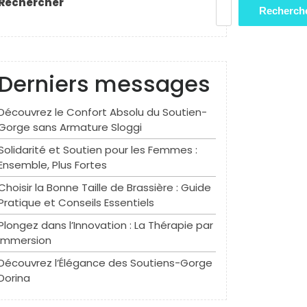
Rechercher
Recherch
Derniers messages
Découvrez le Confort Absolu du Soutien-
Gorge sans Armature Sloggi
Solidarité et Soutien pour les Femmes :
Ensemble, Plus Fortes
Choisir la Bonne Taille de Brassière : Guide
Pratique et Conseils Essentiels
Plongez dans l’Innovation : La Thérapie par
Immersion
Découvrez l’Élégance des Soutiens-Gorge
Dorina