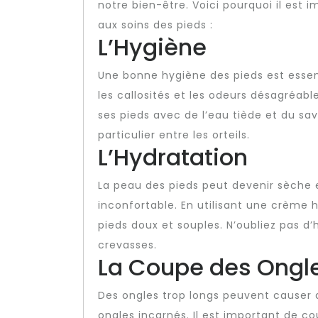
notre bien-être. Voici pourquoi il est 
aux soins des pieds :
L’Hygiène
Une bonne hygiène des pieds est essent
les callosités et les odeurs désagréab
ses pieds avec de l’eau tiède et du sa
particulier entre les orteils.
L’Hydratation
La peau des pieds peut devenir sèche 
inconfortable. En utilisant une crème
pieds doux et souples. N’oubliez pas d
crevasses.
La Coupe des Ongl
Des ongles trop longs peuvent causer 
ongles incarnés. Il est important de c