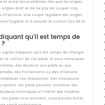
 et éviter les problèmes tels que les ongles
s ongles droit et de ne pas les couper trop
es infections. Une coupe régulière des ongles
nne hygiène et à assurer le confort lors de la
ndiquant qu’il est temps de
 ?
ux signes indiquant qu’il est temps de changer
et le confort de vos pieds. Si vous remarquez
rrentes, des douleurs aux pieds ou aux
semelle, des frottements ou des irritations
 remplacer vos chaussures. Des chaussures
ectement vos pieds peuvent entraîner des
 douleurs chroniques et même des troubles
 vos pieds vous envoient, vous pouvez éviter
nne santé podologique.