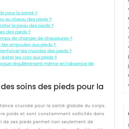
ds pour la santé ?
es au niveau des pieds ?
drater la peau des pieds ?
les des pieds ?
t temps de changer de chaussures ?
 les ampoules aux pieds ?
 renforcer les muscles des pieds ?
 éviter les cors aux pieds ?
logue régulièrement même en l’absence de
 des soins des pieds pour la
tance cruciale pour la santé globale du corps.
tre poids et sont constamment sollicités dans
oin de ses pieds permet non seulement de