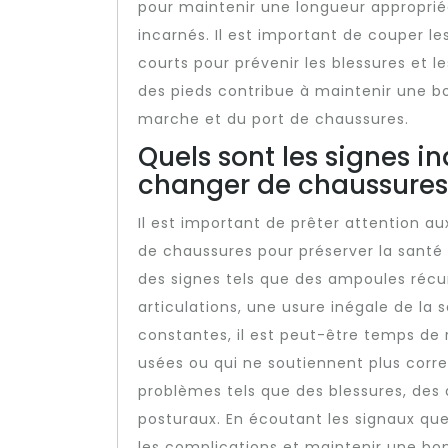
pour maintenir une longueur appropriée
incarnés. Il est important de couper le
courts pour prévenir les blessures et l
des pieds contribue à maintenir une bo
marche et du port de chaussures.
Quels sont les signes i
changer de chaussures
Il est important de prêter attention a
de chaussures pour préserver la santé 
des signes tels que des ampoules récu
articulations, une usure inégale de la 
constantes, il est peut-être temps de
usées ou qui ne soutiennent plus corr
problèmes tels que des blessures, des
posturaux. En écoutant les signaux que
les complications et maintenir une bo