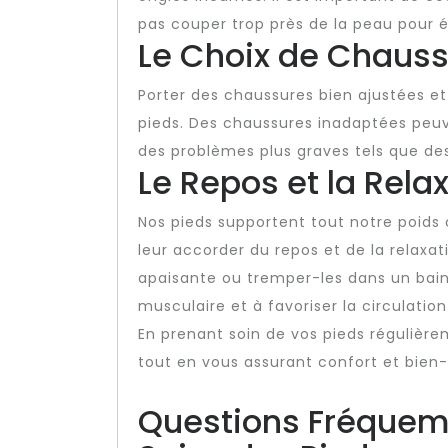
pas couper trop près de la peau pour év
Le Choix de Chauss
Porter des chaussures bien ajustées et
pieds. Des chaussures inadaptées pe
des problèmes plus graves tels que de
Le Repos et la Rela
Nos pieds supportent tout notre poids 
leur accorder du repos et de la relaxa
apaisante ou tremper-les dans un bain
musculaire et à favoriser la circulatio
En prenant soin de vos pieds régulière
tout en vous assurant confort et bien-
Questions Fréquem