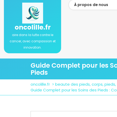
Passer
À propos de nous
au
contenu
oncolille.fr
aire dans la lutte contre le
cancer, avec compassion et
innovation.
Guide Complet pour les Soi
Pieds
oncolille.fr
>
beaute des pieds
,
corps
,
pieds
,
Guide Complet pour les Soins des Pieds : Con