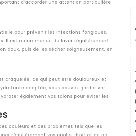
important d’accorder une attention particulière
ielle pour prévenir les infections fongiques,
les. Il est recommandé de laver régulièrement
von doux, puis de les sécher soigneusement, en
et craquelée, ce qui peut être douloureux et
 hydratante adaptée, vous pouvez garder vos
’hydrater également vos talons pour éviter les
es
des douleurs et des problèmes tels que les
ouper régulièrement vos ongles droit et de ne