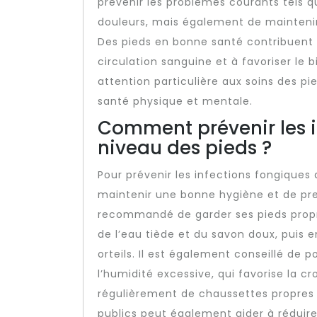
prévenir les problèmes courants tels que
douleurs, mais également de mainteni
Des pieds en bonne santé contribuent à
circulation sanguine et à favoriser le 
attention particulière aux soins des p
santé physique et mentale.
Comment prévenir les i
niveau des pieds ?
Pour prévenir les infections fongiques a
maintenir une bonne hygiène et de pren
recommandé de garder ses pieds propr
de l’eau tiède et du savon doux, puis 
orteils. Il est également conseillé de 
l’humidité excessive, qui favorise la
régulièrement de chaussettes propres 
publics peut également aider à réduire