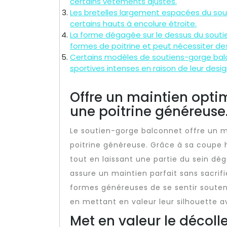
certains vêtements ajustés.
Les bretelles largement espacées du sou
certains hauts à encolure étroite.
La forme dégagée sur le dessus du souti
formes de poitrine et peut nécessiter de
Certains modèles de soutiens-gorge bal
sportives intenses en raison de leur desig
Offre un maintien opti
une poitrine généreuse
Le soutien-gorge balconnet offre un 
poitrine généreuse. Grâce à sa coupe ho
tout en laissant une partie du sein dé
assure un maintien parfait sans sacrifi
formes généreuses de se sentir soutenu
en mettant en valeur leur silhouette 
Met en valeur le décoll