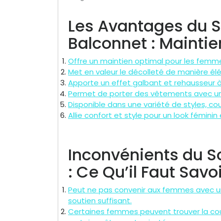
Les Avantages du 
Balconnet : Maintie
Offre un maintien optimal pour les femm
Met en valeur le décolleté de manière él
Apporte un effet galbant et rehausseur à 
Permet de porter des vêtements avec un
Disponible dans une variété de styles, co
Allie confort et style pour un look féminin
Inconvénients du S
: Ce Qu’il Faut Savo
Peut ne pas convenir aux femmes avec une p
soutien suffisant.
Certaines femmes peuvent trouver la cou