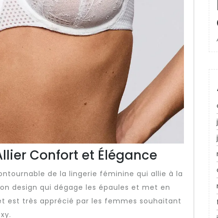
Allier Confort et Élégance
tournable de la lingerie féminine qui allie à la
son design qui dégage les épaules et met en
net est très apprécié par les femmes souhaitant
xy.