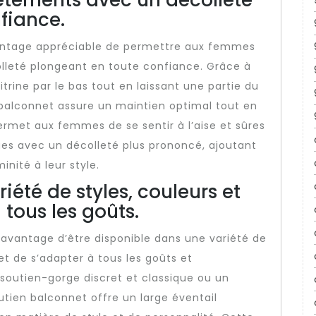
êtements avec un décolleté
fiance.
vantage appréciable de permettre aux femmes
lleté plongeant en toute confiance. Grâce à
itrine par le bas tout en laissant une partie du
 balconnet assure un maintien optimal tout en
ermet aux femmes de se sentir à l’aise et sûres
nues avec un décolleté plus prononcé, ajoutant
nité à leur style.
iété de styles, couleurs et
 tous les goûts.
’avantage d’être disponible dans une variété de
et de s’adapter à tous les goûts et
soutien-gorge discret et classique ou un
utien balconnet offre un large éventail