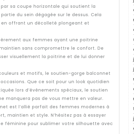
par sa coupe horizontale qui soutient la
e partie du sein dégagée sur le dessus. Cela
 en offrant un décolleté plongeant et
ulièrement aux femmes ayant une poitrine
t maintien sans compromettre le confort. De
ser visuellement la poitrine et de lui donner
 couleurs et motifs, le soutien-gorge balconnet
s occasions. Que ce soit pour un look quotidien
tiquée lors d’événements spéciaux, le soutien
 ne manquera pas de vous mettre en valeur.
net est l’allié parfait des femmes modernes à
rt, maintien et style. N’hésitez pas à essayer
ie féminine pour sublimer votre silhouette avec