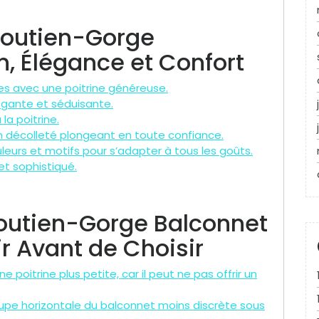
Soutien-Gorge
n, Élégance et Confort
es avec une poitrine généreuse.
égante et séduisante.
la poitrine.
 décolleté plongeant en toute confiance.
uleurs et motifs pour s’adapter à tous les goûts.
 et sophistiqué.
outien-Gorge Balconnet
ir Avant de Choisir
oitrine plus petite, car il peut ne pas offrir un
pe horizontale du balconnet moins discrète sous