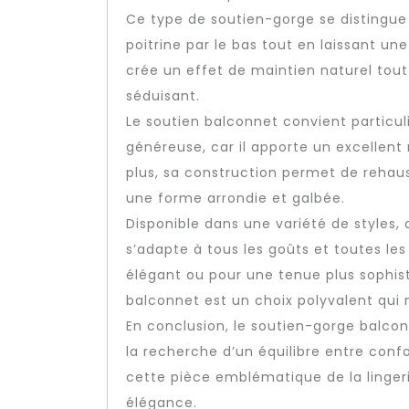
Ce type de soutien-gorge se distingue 
poitrine par le bas tout en laissant un
crée un effet de maintien naturel tout
séduisant.
Le soutien balconnet convient partic
généreuse, car il apporte un excellen
plus, sa construction permet de rehaus
une forme arrondie et galbée.
Disponible dans une variété de styles,
s’adapte à tous les goûts et toutes le
élégant ou pour une tenue plus sophis
balconnet est un choix polyvalent qui
En conclusion, le soutien-gorge balcon
la recherche d’un équilibre entre confo
cette pièce emblématique de la linger
élégance.