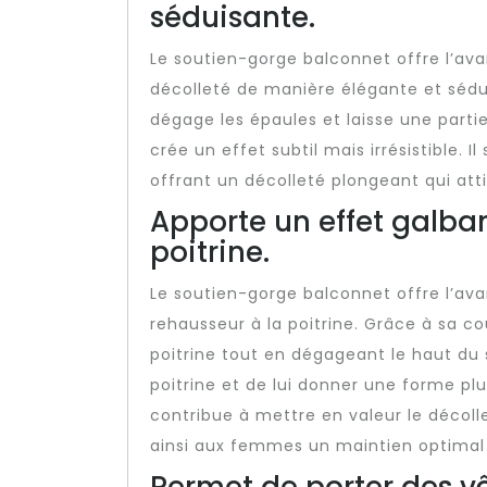
séduisante.
Le soutien-gorge balconnet offre l’ava
décolleté de manière élégante et sédu
dégage les épaules et laisse une partie
crée un effet subtil mais irrésistible. I
offrant un décolleté plongeant qui att
Apporte un effet galban
poitrine.
Le soutien-gorge balconnet offre l’av
rehausseur à la poitrine. Grâce à sa co
poitrine tout en dégageant le haut du 
poitrine et de lui donner une forme pl
contribue à mettre en valeur le décoll
ainsi aux femmes un maintien optimal 