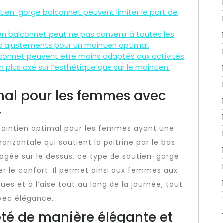
tien-gorge balconnet peuvent limiter le port de
en balconnet peut ne pas convenir à toutes les
s ajustements pour un maintien optimal.
connet peuvent être moins adaptés aux activités
n plus axé sur l’esthétique que sur le maintien.
mal pour les femmes avec
.
maintien optimal pour les femmes ayant une
rizontale qui soutient la poitrine par le bas
gagée sur le dessus, ce type de soutien-gorge
er le confort. Il permet ainsi aux femmes aux
es et à l’aise tout au long de la journée, tout
avec élégance.
eté de manière élégante et