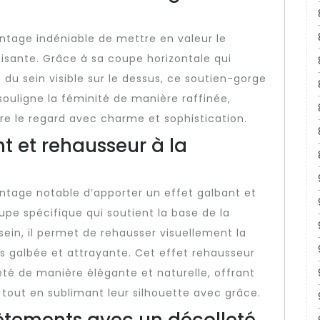
ntage indéniable de mettre en valeur le
isante. Grâce à sa coupe horizontale qui
 du sein visible sur le dessus, ce soutien-gorge
l souligne la féminité de manière raffinée,
ire le regard avec charme et sophistication.
t et rehausseur à la
antage notable d’apporter un effet galbant et
upe spécifique qui soutient la base de la
sein, il permet de rehausser visuellement la
us galbée et attrayante. Cet effet rehausseur
eté de manière élégante et naturelle, offrant
tout en sublimant leur silhouette avec grâce.