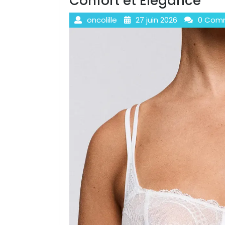
Confort et Élégance
oncolille
27 juin 2026
0 Com