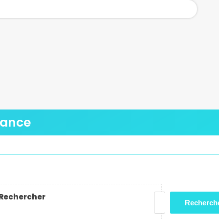
égance
Rechercher
Recherch