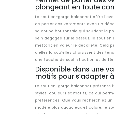
Permet de porter des v
plongeant en toute con
Le soutien-gorge balconnet offre l’a
de porter des vêtements avec un déco
sa coupe horizontale qui soutient la po
sein dégagée sur le dessus, le soutien
mettant en valeur le décolleté. Cela p
d’elles lorsqu’elles choisissent des te
une touche de sophistication et de fémi
Disponible dans une var
motifs pour s’adapter à
Le soutien-gorge balconnet présente l
styles, couleurs et motifs, ce qui perm
préférences. Que vous recherchiez un 
modèle plus audacieux et coloré, le so