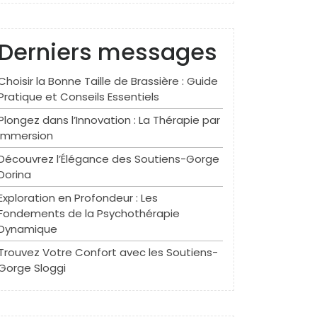
Derniers messages
Choisir la Bonne Taille de Brassière : Guide
Pratique et Conseils Essentiels
Plongez dans l’Innovation : La Thérapie par
Immersion
Découvrez l’Élégance des Soutiens-Gorge
Dorina
Exploration en Profondeur : Les
Fondements de la Psychothérapie
Dynamique
Trouvez Votre Confort avec les Soutiens-
Gorge Sloggi