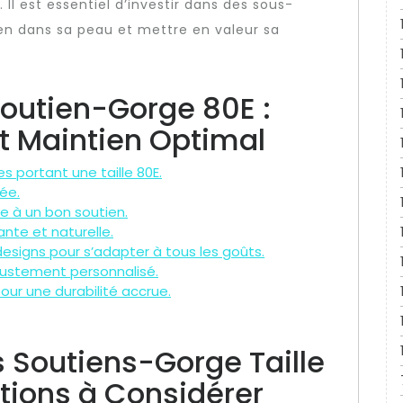
 Il est essentiel d’investir dans des sous-
ien dans sa peau et mettre en valeur sa
outien-Gorge 80E :
et Maintien Optimal
 portant une taille 80E.
ée.
ce à un bon soutien.
ante et naturelle.
designs pour s’adapter à tous les goûts.
justement personnalisé.
our une durabilité accrue.
s Soutiens-Gorge Taille
ations à Considérer