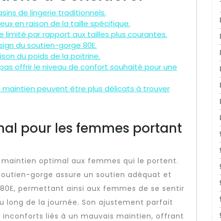
sins de lingerie traditionnels.
x en raison de la taille spécifique.
e limité par rapport aux tailles plus courantes.
sign du soutien-gorge 80E.
ison du poids de la poitrine.
as offrir le niveau de confort souhaité pour une
maintien peuvent être plus délicats à trouver
mal pour les femmes portant
n maintien optimal aux femmes qui le portent.
soutien-gorge assure un soutien adéquat et
le 80E, permettant ainsi aux femmes de se sentir
u long de la journée. Son ajustement parfait
s inconforts liés à un mauvais maintien, offrant