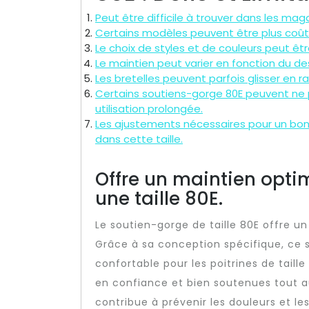
Peut être difficile à trouver dans les maga
Certains modèles peuvent être plus coûteu
Le choix de styles et de couleurs peut êtr
Le maintien peut varier en fonction du de
Les bretelles peuvent parfois glisser en ra
Certains soutiens-gorge 80E peuvent ne p
utilisation prolongée.
Les ajustements nécessaires pour un bon 
dans cette taille.
Offre un maintien opti
une taille 80E.
Le soutien-gorge de taille 80E offre u
Grâce à sa conception spécifique, ce 
confortable pour les poitrines de tail
en confiance et bien soutenues tout a
contribue à prévenir les douleurs et le