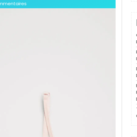
mmentaires