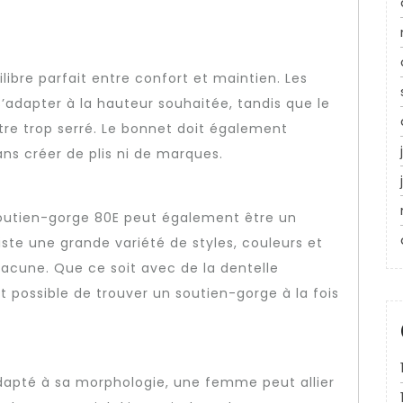
ilibre parfait entre confort et maintien. Les
s’adapter à la hauteur souhaitée, tandis que le
être trop serré. Le bonnet doit également
ns créer de plis ni de marques.
 soutien-gorge 80E peut également être un
iste une grande variété de styles, couleurs et
acune. Que ce soit avec de la dentelle
t possible de trouver un soutien-gorge à la fois
dapté à sa morphologie, une femme peut allier