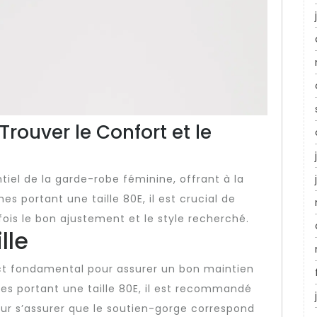
Trouver le Confort et le
iel de la garde-robe féminine, offrant à la
s portant une taille 80E, il est crucial de
 fois le bon ajustement et le style recherché.
lle
ect fondamental pour assurer un bon maintien
mes portant une taille 80E, il est recommandé
ur s’assurer que le soutien-gorge correspond